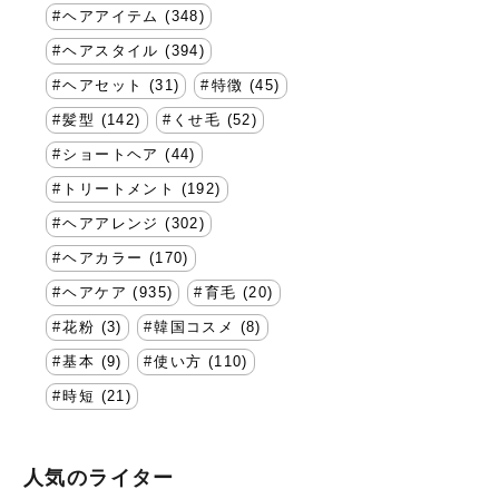
ヘアアイテム (348)
ヘアスタイル (394)
ヘアセット (31)
特徴 (45)
髪型 (142)
くせ毛 (52)
ショートヘア (44)
トリートメント (192)
ヘアアレンジ (302)
ヘアカラー (170)
ヘアケア (935)
育毛 (20)
花粉 (3)
韓国コスメ (8)
基本 (9)
使い方 (110)
時短 (21)
人気のライター