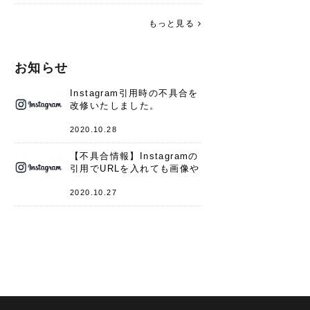
す。 これからよろしくお願いします
(*^^*)♪
もっと見る
お知らせ
Instagram引用時の不具合を
改修いたしました。
2020.10.28
【不具合情報】Instagramの
引用でURLを入れても画像や
キャプションが表示されない
件
2020.10.27