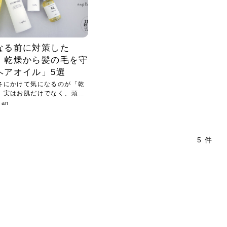
なる前に対策した
。乾燥から髪の毛を守
ヘアオイル」5選
冬にかけて気になるのが「乾
。実はお肌だけでなく、頭皮
san
5 件