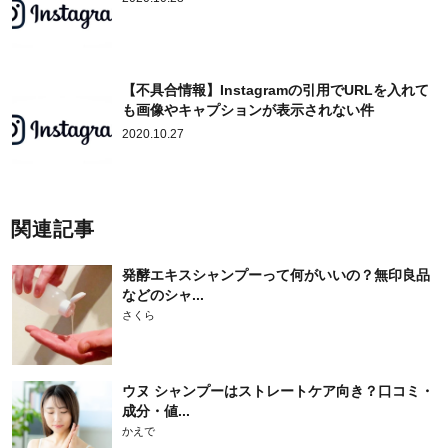
【不具合情報】Instagramの引用でURLを入れて
も画像やキャプションが表示されない件
2020.10.27
関連記事
発酵エキスシャンプーって何がいいの？無印良品
などのシャ...
さくら
ウヌ シャンプーはストレートケア向き？口コミ・
成分・値...
かえで