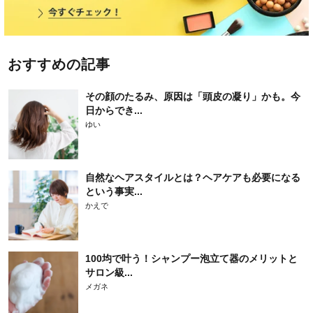
おすすめの記事
その顔のたるみ、原因は「頭皮の凝り」かも。今
日からでき...
ゆい
自然なヘアスタイルとは？ヘアケアも必要になる
という事実...
かえで
100均で叶う！シャンプー泡立て器のメリットと
サロン級...
メガネ