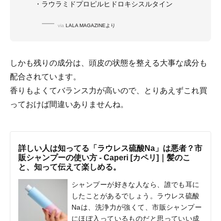
・ラウラミドプロピルヒドロキシスルタイン
via
LALA MAGAZINEより
しかも残りの成分は、頭皮の状態を整える大事な成分も
配合されています。
香りもよくてバランス力が高いので、とりあえずこれ買
っておけば間違いありませんね。
詳しい人は知ってる「ラウレス硫酸Na」は悪者？市
販シャンプーの使い方 - Caperi [カペリ]｜髪のこ
と、知って伝えて楽しめる。
シャンプーが好きな人なら、誰でも耳に
したことがあるでしょう。ラウレス硫酸
Naは、洗浄力が強くて、市販シャンプー
にほぼ入っているものだと思っていい成