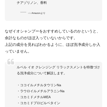
チアゾリノン、香料
via
Amazonより
なぜイオシャンプーをおすすめしているのかというと、
余計なものがほぼ入っていないからです。
上記の成分を見ればわかるように、ほぼ洗浄成分しか入
っていません。
ルベル イオ クレンジング リラックスメントを特徴づけ
る洗浄成分について解説します。
・ココイルメチルタウリンNa
・ラウロイルメチルアラニンNa
・コカミドメチルMEA
・コカミドプロピルベタイン