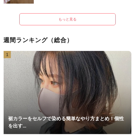
もっと見る
週間ランキング（総合）
1
裾カラーをセルフで染める簡単なやり方まとめ！個性
を出す...