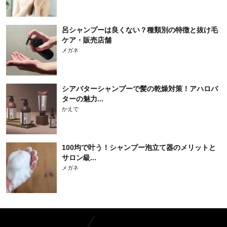
呂シャンプーは良くない？種類別の特徴と抜け毛
ケア・販売店舗
メガネ
シアバターシャンプーで髪の乾燥対策！アハロバ
ターの魅力...
かえで
100均で叶う！シャンプー泡立て器のメリットと
サロン級...
メガネ