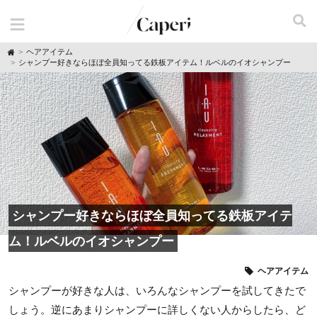
H
ヘアアイテム
o
シャンプー好きならほぼ全員知ってる鉄板アイテム！ルベルのイオシャンプー
m
e
シャンプー好きならほぼ全員知ってる鉄板アイテ
ム！ルベルのイオシャンプー
ヘアアイテム
シャンプーが好きな人は、いろんなシャンプーを試してきたで
しょう。逆にあまりシャンプーに詳しくない人からしたら、ど