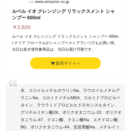
via
www.amazon.co.jp
ルベル イオ クレンジング リラックスメント シャ
ンプー 600ml
￥
2,520
ルベル イオ クレンジング リラックスメント シャンプー 600m
l クリア フローラルがシャンプーストアでいつでもお買い得。
当日お急ぎ便対象商品は、当日お届け可能です。
販売サイトへ
水、ココイルメチルタウリンNa、ラウロイルメチルア
ラニンNa、コカミドメチルMEA、コカミドプロピルベ
タイン、ラウラミドプロピルヒドロキシスルタイン、
グリチルリチン酸2K、ポリクオタニウム-10、ポリクオ
タニウム-47、クエン酸、クエン酸Na、エチドロン酸、
BG、ポリクオタニウム-64、安息香酸Na、メチルイソ