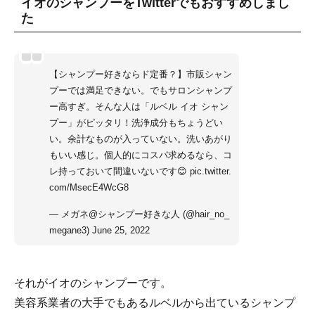
イオのシャンプーをTwitterでもおすすめしまし
た
【シャンプー好きならド定番？】市販シャン
プーでは満足できない。でもサロンシャンプ
ー高すぎ。そんな人は「ルベル イオ シャン
プー」がピッタリ！洗浄成分もちょうどい
い。余計なものが入っていない。洗いあがり
もいい感じ。個人的にコスパ求めるなら、コ
レ持っておいて間違いないです😊
pic.twitter.
com/MsecE4WcG8
— メガネ@シャンプー好きな人 (@hair_no_
megane3)
June 25, 2022
それがイオのシャンプーです。
美容系業者の大手でもあるルベルから出ているシャンプ