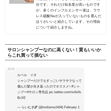
分です。それだけ知名度が高いものです
が、多くのインフルエンサー達は、ラウ
レス硫酸Naが入っていないものを選んだ
ほうがいいと紹介しています。その理由
について紹介しますね。
サロンシャンプーなのに高くない！質もいいか
らこれ買って損ない
ルベル イオ
シャンプーだけでもすっごいサラサラなって
傷んだ髪が生き返ったのでオススメ✨
#シャ
ンプー
#サロン専売品
pic.twitter.com/nv0x0v
BcXE
— らいむぎ🌾 (@mofumochi04)
February 1