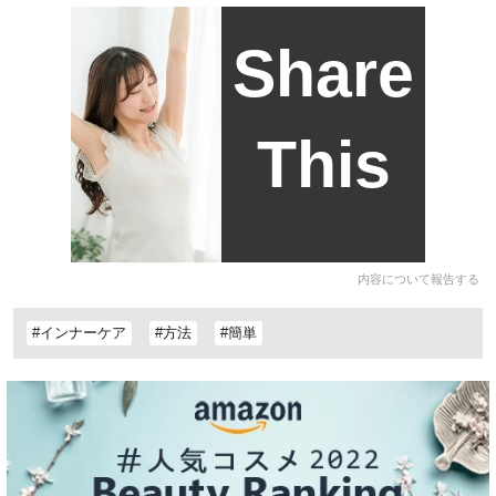
Share
This
内容について報告する
#インナーケア
#方法
#簡単