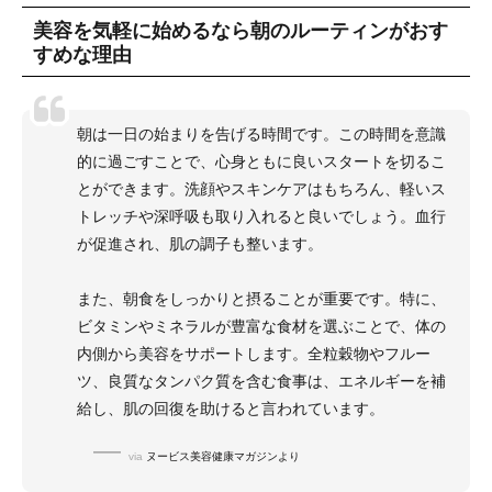
美容を気軽に始めるなら朝のルーティンがおす
すめな理由
朝は一日の始まりを告げる時間です。この時間を意識
的に過ごすことで、心身ともに良いスタートを切るこ
とができます。洗顔やスキンケアはもちろん、軽いス
トレッチや深呼吸も取り入れると良いでしょう。血行
が促進され、肌の調子も整います。
また、朝食をしっかりと摂ることが重要です。特に、
ビタミンやミネラルが豊富な食材を選ぶことで、体の
内側から美容をサポートします。全粒穀物やフルー
ツ、良質なタンパク質を含む食事は、エネルギーを補
給し、肌の回復を助けると言われています。
via
ヌービス美容健康マガジンより