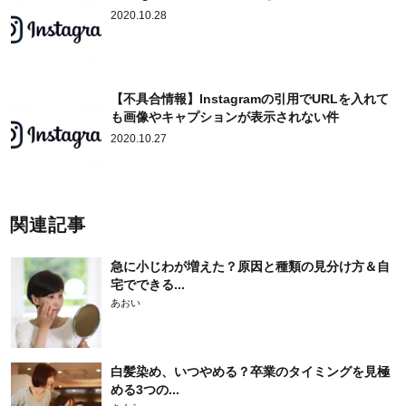
2020.10.28
【不具合情報】Instagramの引用でURLを入れて
も画像やキャプションが表示されない件
2020.10.27
関連記事
急に小じわが増えた？原因と種類の見分け方＆自
宅でできる...
あおい
白髪染め、いつやめる？卒業のタイミングを見極
める3つの...