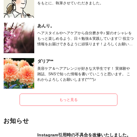
をもとに、執筆させていただきました。
あんり。
ヘアスタイルやヘアケアから自分磨き中♪ 髪のオシャレを
もっと楽しめるよう、日々勉強＆実践しています♡ 役立つ
情報をお届けできるように頑張ります！よろしくお願いし
ます。
ダリア**
美容ケア＆ヘアアレンジが好きな大学生です！ 実体験や
雑誌、SNSで知った情報を書いていこうと思います。 こ
れからよろしくお願いします(*^^*)♪
もっと見る
お知らせ
Instagram引用時の不具合を改修いたしました。