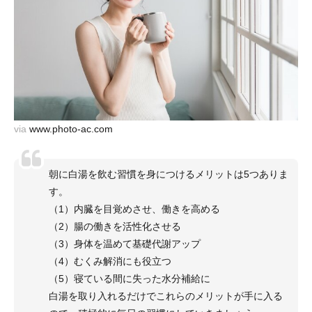
via
www.photo-ac.com
朝に白湯を飲む習慣を身につけるメリットは5つありま
す。
（1）内臓を目覚めさせ、働きを高める
（2）腸の働きを活性化させる
（3）身体を温めて基礎代謝アップ
（4）むくみ解消にも役立つ
（5）寝ている間に失った水分補給に
白湯を取り入れるだけでこれらのメリットが手に入る