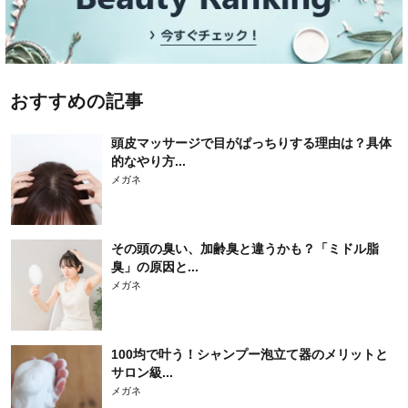
おすすめの記事
頭皮マッサージで目がぱっちりする理由は？具体
的なやり方...
メガネ
その頭の臭い、加齢臭と違うかも？「ミドル脂
臭」の原因と...
メガネ
100均で叶う！シャンプー泡立て器のメリットと
サロン級...
メガネ