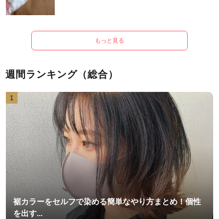
もっと見る
週間ランキング（総合）
1
裾カラーをセルフで染める簡単なやり方まとめ！個性
を出す...