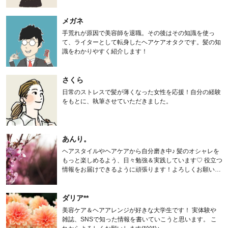
メガネ
手荒れが原因で美容師を退職。その後はその知識を使っ
て、ライターとして転身したヘアケアオタクです。髪の知
識をわかりやすく紹介します！
さくら
日常のストレスで髪が薄くなった女性を応援！自分の経験
をもとに、執筆させていただきました。
あんり。
ヘアスタイルやヘアケアから自分磨き中♪ 髪のオシャレを
もっと楽しめるよう、日々勉強＆実践しています♡ 役立つ
情報をお届けできるように頑張ります！よろしくお願いし
ます。
ダリア**
美容ケア＆ヘアアレンジが好きな大学生です！ 実体験や
雑誌、SNSで知った情報を書いていこうと思います。 こ