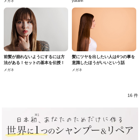
メガネ
yukarin
前髪が崩れないようにするには方
髪にツヤを出したい人は4つの事を
法がある！セットの基本を伝授！
意識したほうがいいという話
メガネ
メガネ
16 件