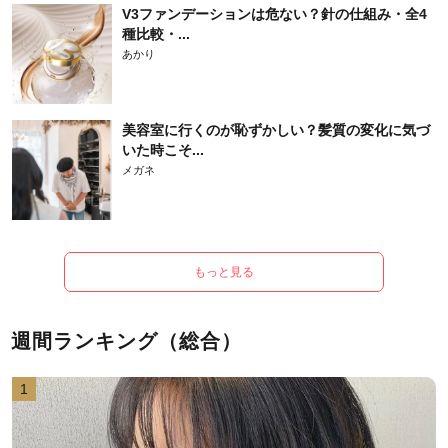
V3ファンデーションは危ない？針の仕組み・全4
種比較・...
あかり
美容室に行くのが恥ずかしい？髪質の変化に気づ
いた時こそ...
メガネ
もっと見る
週間ランキング（総合）
1