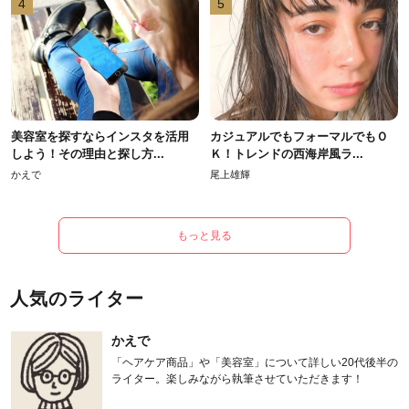
4
5
美容室を探すならインスタを活用
カジュアルでもフォーマルでもＯ
しよう！その理由と探し方...
Ｋ！トレンドの西海岸風ラ...
かえで
尾上雄輝
もっと見る
人気のライター
かえで
「ヘアケア商品」や「美容室」について詳しい20代後半の
ライター。楽しみながら執筆させていただきます！