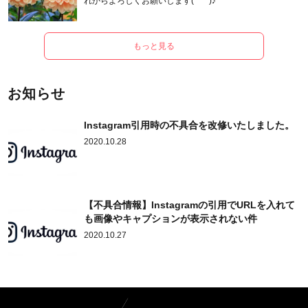
れからよろしくお願いします(*^^*)♪
もっと見る
お知らせ
Instagram引用時の不具合を改修いたしました。
2020.10.28
【不具合情報】Instagramの引用でURLを入れて
も画像やキャプションが表示されない件
2020.10.27