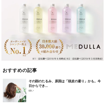
おすすめの記事
その顔のたるみ、原因は「頭皮の凝り」かも。今
日からでき...
ゆい