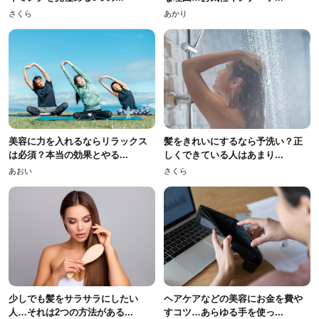
さくら
あかり
美容に力を入れるならリラックス
髪をきれいにするなら予洗い？正
は必須？本当の効果とやる...
しくできている人はあまり...
あおい
さくら
少しでも髪をサラサラにしたい
ヘアケアなどの美容にお金を費や
人…それは2つの方法がある...
すコツ…あらゆる手を使っ...