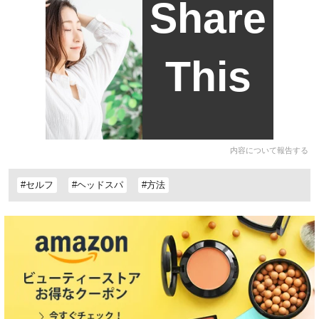
Share
This
内容について報告する
#セルフ
#ヘッドスパ
#方法