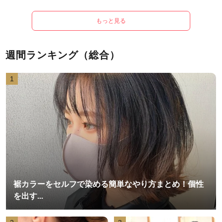
もっと見る
週間ランキング（総合）
1
裾カラーをセルフで染める簡単なやり方まとめ！個性
を出す...