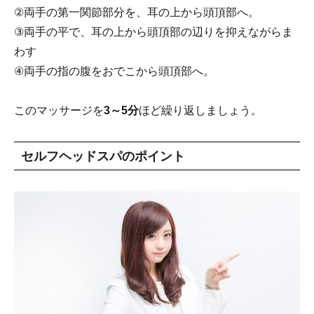
②両手の第一関節部分を、耳の上から頭頂部へ。
③両手の平で、耳の上から頭頂部の辺りを抑えながらま
わす
④両手の指の腹をおでこから頭頂部へ。
このマッサージを
3～5分
ほど繰り返しましょう。
セルフヘッドスパのポイント