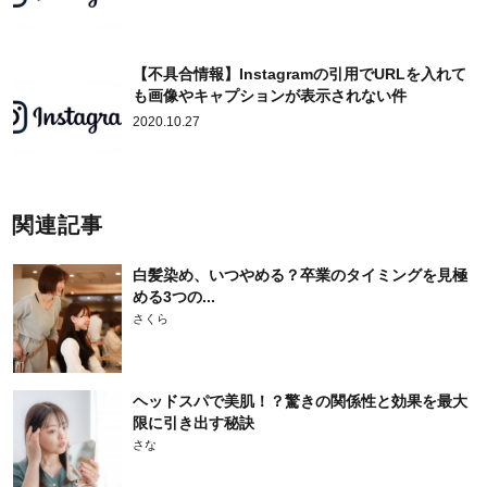
【不具合情報】Instagramの引用でURLを入れて
も画像やキャプションが表示されない件
2020.10.27
関連記事
白髪染め、いつやめる？卒業のタイミングを見極
める3つの...
さくら
ヘッドスパで美肌！？驚きの関係性と効果を最大
限に引き出す秘訣
さな