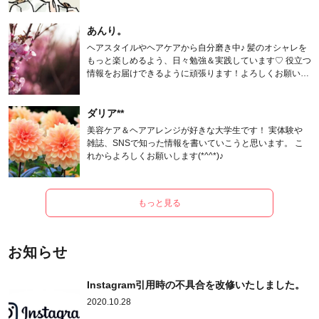
あんり。
ヘアスタイルやヘアケアから自分磨き中♪ 髪のオシャレを
もっと楽しめるよう、日々勉強＆実践しています♡ 役立つ
情報をお届けできるように頑張ります！よろしくお願いし
ます。
ダリア**
美容ケア＆ヘアアレンジが好きな大学生です！ 実体験や
雑誌、SNSで知った情報を書いていこうと思います。 こ
れからよろしくお願いします(*^^*)♪
もっと見る
お知らせ
Instagram引用時の不具合を改修いたしました。
2020.10.28