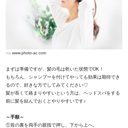
via
www.photo-ac.com
まずは準備ですが、髪の毛は乾いた状態でOK！
もちろん、シャンプーを付けてやっても効果は期待でき
るので、好きな方でしてみてください♡
髪が長くて絡まりやすいという方は、ヘッドスパをする
前に髪を結んでおくとやりやすいです♪
～手順～
①首の裏を両手の親指で押し、下から上へ。