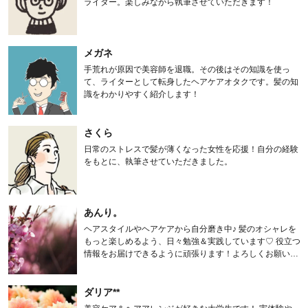
ライター。楽しみながら執筆させていただきます！
メガネ
手荒れが原因で美容師を退職。その後はその知識を使っ
て、ライターとして転身したヘアケアオタクです。髪の知
識をわかりやすく紹介します！
さくら
日常のストレスで髪が薄くなった女性を応援！自分の経験
をもとに、執筆させていただきました。
あんり。
ヘアスタイルやヘアケアから自分磨き中♪ 髪のオシャレを
もっと楽しめるよう、日々勉強＆実践しています♡ 役立つ
情報をお届けできるように頑張ります！よろしくお願いし
ます。
ダリア**