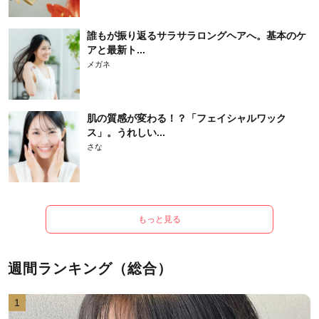
誰もが振り返るサラサラロングヘアへ。基本のケ
アと最新ト...
メガネ
肌の質感が変わる！？「フェイシャルワック
ス」。うれしい...
さな
もっと見る
週間ランキング（総合）
1