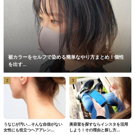
裾カラーをセルフで染める簡単なやり方まとめ！個性
を出す...
2
3
うなじが汚い…そんな自信がない
美容室を探すならインスタを活用
女性にも役立つヘアアレン...
しよう！その理由と探し方...