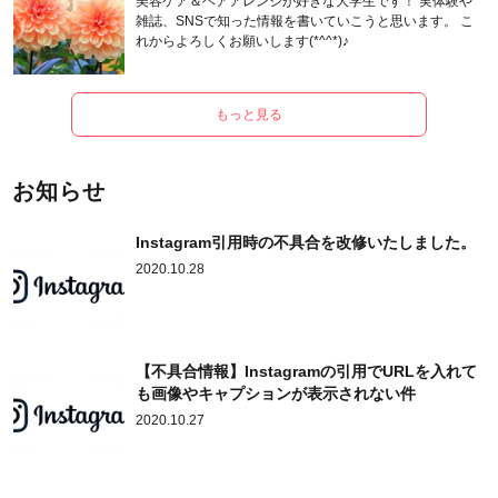
美容ケア＆ヘアアレンジが好きな大学生です！ 実体験や
雑誌、SNSで知った情報を書いていこうと思います。 こ
れからよろしくお願いします(*^^*)♪
もっと見る
お知らせ
Instagram引用時の不具合を改修いたしました。
2020.10.28
【不具合情報】Instagramの引用でURLを入れて
も画像やキャプションが表示されない件
2020.10.27