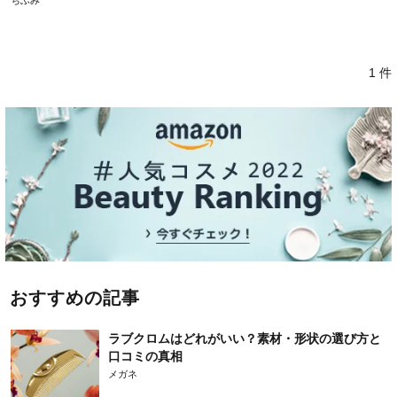
ちふみ
1 件
おすすめの記事
ラブクロムはどれがいい？素材・形状の選び方と
口コミの真相
メガネ