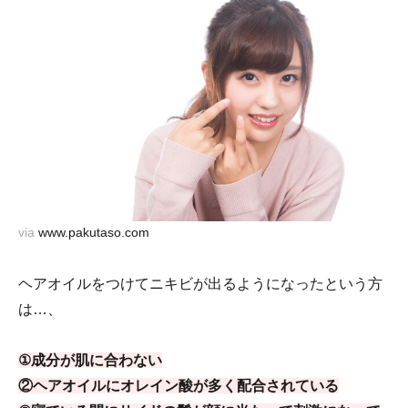
via
www.pakutaso.com
ヘアオイルをつけてニキビが出るようになったという方
は…、
①成分が肌に合わない
②ヘアオイルにオレイン酸が多く配合されている