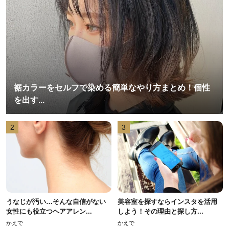
裾カラーをセルフで染める簡単なやり方まとめ！個性
を出す...
2
3
うなじが汚い…そんな自信がない
美容室を探すならインスタを活用
女性にも役立つヘアアレン...
しよう！その理由と探し方...
かえで
かえで