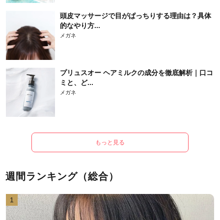
頭皮マッサージで目がぱっちりする理由は？具体
的なやり方...
メガネ
プリュスオー ヘアミルクの成分を徹底解析｜口コ
ミと、ど...
メガネ
もっと見る
週間ランキング（総合）
1