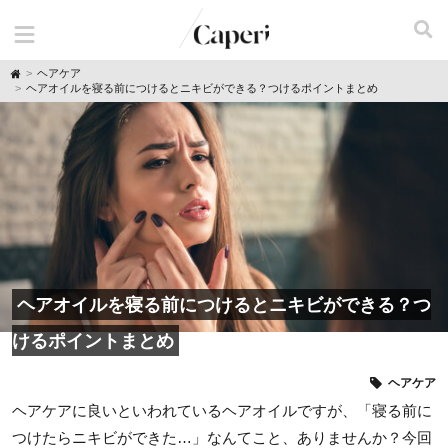
H
ヘアケア
o
ヘアオイルを寝る前につけるとニキビができる？つけるポイントまとめ
m
e
ヘアオイルを寝る前につけるとニキビができる？つ
けるポイントまとめ
ヘアケア
ヘアケアに良いといわれているヘアオイルですが、「寝る前に
つけたらニキビができた…」なんてこと、ありませんか？今回