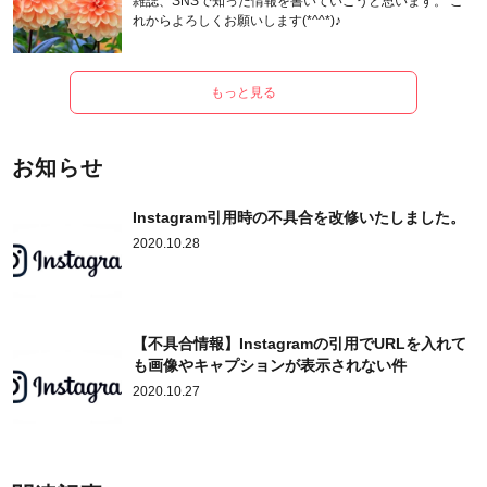
雑誌、SNSで知った情報を書いていこうと思います。 こ
れからよろしくお願いします(*^^*)♪
もっと見る
お知らせ
Instagram引用時の不具合を改修いたしました。
2020.10.28
【不具合情報】Instagramの引用でURLを入れて
も画像やキャプションが表示されない件
2020.10.27