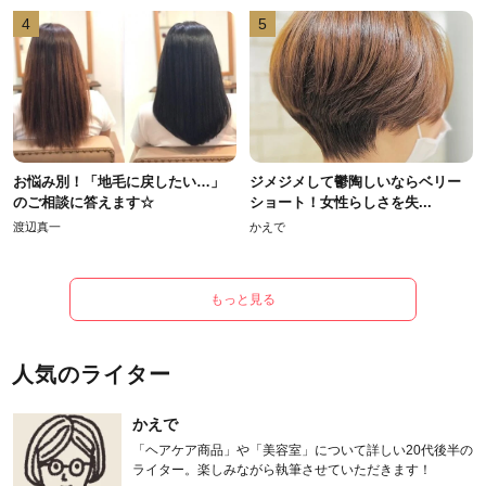
4
5
お悩み別！「地毛に戻したい…」
ジメジメして鬱陶しいならベリー
のご相談に答えます☆
ショート！女性らしさを失...
渡辺真一
かえで
もっと見る
人気のライター
かえで
「ヘアケア商品」や「美容室」について詳しい20代後半の
ライター。楽しみながら執筆させていただきます！