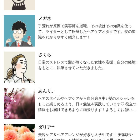
メガネ
手荒れが原因で美容師を退職。その後はその知識を使っ
て、ライターとして転身したヘアケアオタクです。髪の知
識をわかりやすく紹介します！
さくら
日常のストレスで髪が薄くなった女性を応援！自分の経験
をもとに、執筆させていただきました。
あんり。
ヘアスタイルやヘアケアから自分磨き中♪ 髪のオシャレを
もっと楽しめるよう、日々勉強＆実践しています♡ 役立つ
情報をお届けできるように頑張ります！よろしくお願いし
ます。
ダリア**
美容ケア＆ヘアアレンジが好きな大学生です！ 実体験や