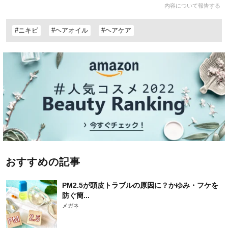
内容について報告する
#ニキビ
#ヘアオイル
#ヘアケア
おすすめの記事
PM2.5が頭皮トラブルの原因に？かゆみ・フケを
防ぐ簡...
メガネ