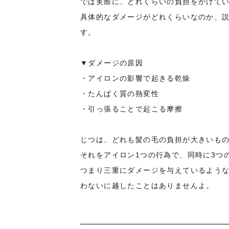
では実際に、どれくらいの負担をかけて
具体的なダメージがどれくらいなのか、
す。
▼ダメージの原因
・アイロンの影響で起きる乾燥
・たんぱく質の熱変性
・引っ張ることで起こる摩擦
じつは、どれも髪の毛の負担が大きいも
それをアイロン1つの行為で、同時に3つ
つまり三重にダメージを与えているよう
わないに越したことはありませんよ。