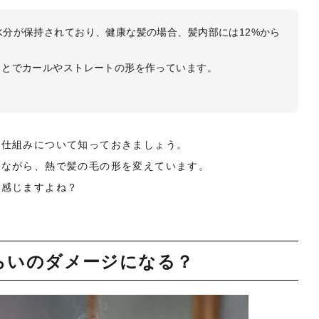
分が保持されており、健康な髪の場合、髪内部には12%から
ことでカールやストレートの形を作っています。
の仕組みについて知っておきましょう。
しながら、熱で髪の毛の形を変えています。
と感じますよね？
らいのダメージになる？