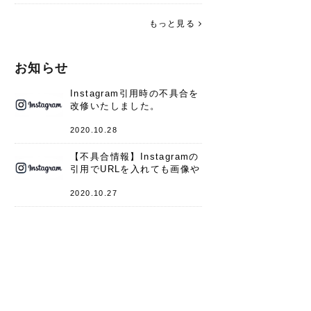
す。 これからよろしくお願いします
(*^^*)♪
もっと見る
お知らせ
Instagram引用時の不具合を
改修いたしました。
2020.10.28
【不具合情報】Instagramの
引用でURLを入れても画像や
キャプションが表示されない
件
2020.10.27