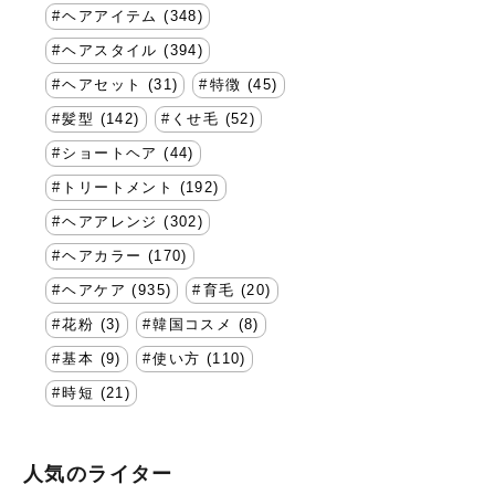
ヘアアイテム (348)
ヘアスタイル (394)
ヘアセット (31)
特徴 (45)
髪型 (142)
くせ毛 (52)
ショートヘア (44)
トリートメント (192)
ヘアアレンジ (302)
ヘアカラー (170)
ヘアケア (935)
育毛 (20)
花粉 (3)
韓国コスメ (8)
基本 (9)
使い方 (110)
時短 (21)
人気のライター