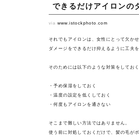
できるだけアイロンの
via
www.istockphoto.com
それでもアイロンは、女性にとって欠か
ダメージをできるだけ抑えるように工夫
そのためには以下のような対策をしてお
・予め保湿をしておく
・温度の設定を低くしておく
・何度もアイロンを通さない
そこまで難しい方法ではありません。
使う前に対処しておくだけで、髪の毛が