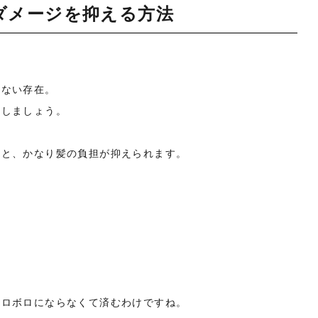
ダメージを抑える方法
せない存在。
をしましょう。
くと、かなり髪の負担が抑えられます。
ボロボロにならなくて済むわけですね。