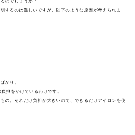
いるのでしょうか？
説明するのは難しいですが、以下のような原因が考えられま
のばかり。
の負担をかけているわけです。
なもの。それだけ負担が大きいので、できるだけアイロンを使