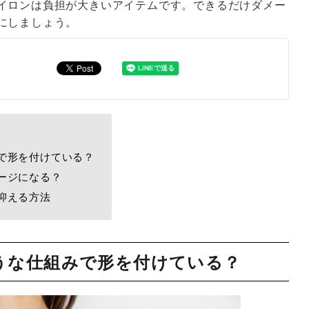
イロンは負担が大きいアイテムです。できるだけダメー
にしましょう。
で形を付けている？
ージになる？
抑える方法
うな仕組みで形を付けている？