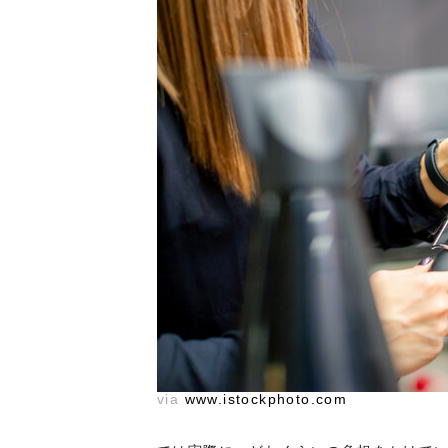
via
www.istockphoto.com