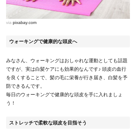
via
pixabay.com
ウォーキングで健康的な頭皮へ
みなさん、ウォーキングはおしゃれな運動としても話題
ですが、実は白髪ケアにも効果的なんです♪ 頭皮の血行
を良くすることで、髪の毛に栄養が行き届き、白髪を予
防できるんです。
毎日のウォーキングで健康的な頭皮を手に入れましょ
う！
ストレッチで柔軟な頭皮を目指そう