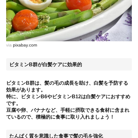
via
pixabay.com
ビタミンB群が白髪ケアに効果的
ビタミンB群は、髪の毛の成長を助け、白髪を予防する
効果があります。
特に、ビタミンB6やビタミンB12は白髪ケアにおすすめ
です。
豆腐や卵、バナナなど、手軽に摂取できる食材に含まれ
ているので、積極的に食事に取り入れましょう！
たんぱく質を意識した食事で髪の毛を強化