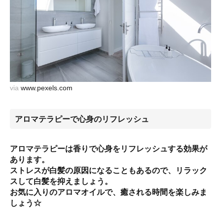
via
www.pexels.com
アロマテラピーで心身のリフレッシュ
アロマテラピーは香りで心身をリフレッシュする効果が
あります。
ストレスが白髪の原因になることもあるので、リラック
スして白髪を抑えましょう。
お気に入りのアロマオイルで、癒される時間を楽しみま
しょう☆