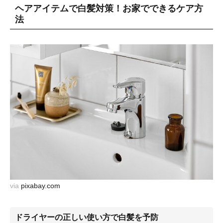
ヘアアイテムで白髪対策！お家でできるケア方
法
via
pixabay.com
ドライヤーの正しい使い方で白髪を予防