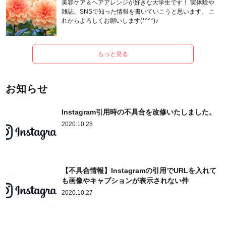
美容ケア＆ヘアアレンジが好きな大学生です！ 実体験や
雑誌、SNSで知った情報を書いていこうと思います。 こ
れからよろしくお願いします(*^^*)♪
もっと見る
お知らせ
Instagram引用時の不具合を改修いたしました。
2020.10.28
【不具合情報】Instagramの引用でURLを入れて
も画像やキャプションが表示されない件
2020.10.27