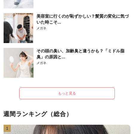
美容室に行くのが恥ずかしい？髪質の変化に気づ
いた時こそ...
メガネ
その頭の臭い、加齢臭と違うかも？「ミドル脂
臭」の原因と...
メガネ
もっと見る
週間ランキング（総合）
1