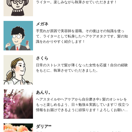
ライター。楽しみながら執筆させていただきます！
メガネ
手荒れが原因で美容師を退職。その後はその知識を使っ
て、ライターとして転身したヘアケアオタクです。髪の知
識をわかりやすく紹介します！
さくら
日常のストレスで髪が薄くなった女性を応援！自分の経験
をもとに、執筆させていただきました。
あんり。
ヘアスタイルやヘアケアから自分磨き中♪ 髪のオシャレを
もっと楽しめるよう、日々勉強＆実践しています♡ 役立つ
情報をお届けできるように頑張ります！よろしくお願いし
ます。
ダリア**