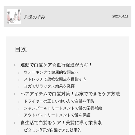
片瀬のぞみ
2023.04.11
目次
運動で白髪ケア☆血行促進がカギ！
ウォーキングで健康的な頭皮へ
ストレッチで柔軟な頭皮を目指そう
ヨガでリラックス効果を発揮
ヘアアイテムで白髪対策！お家でできるケア方法
ドライヤーの正しい使い方で白髪を予防
シャンプー＆トリートメントで髪の栄養補給
アウトバストリートメントで髪を保護
食生活で白髪をケア！美髪に導く栄養素
ビタミンB群が白髪ケアに効果的