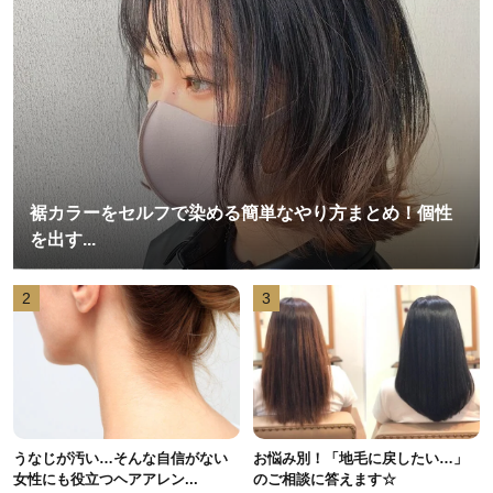
裾カラーをセルフで染める簡単なやり方まとめ！個性
を出す...
2
3
うなじが汚い…そんな自信がない
お悩み別！「地毛に戻したい…」
女性にも役立つヘアアレン...
のご相談に答えます☆