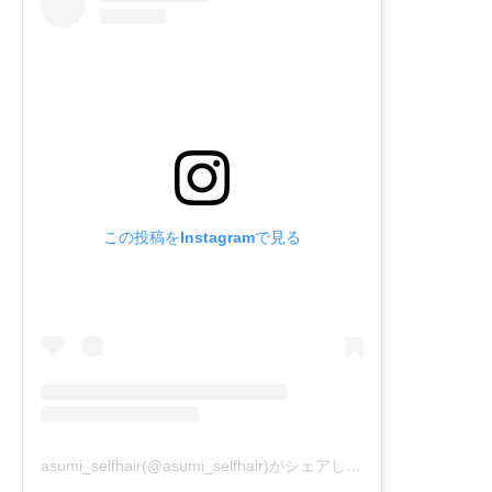
この投稿をInstagramで見る
asumi_selfhair(@asumi_selfhair)がシェアした投稿