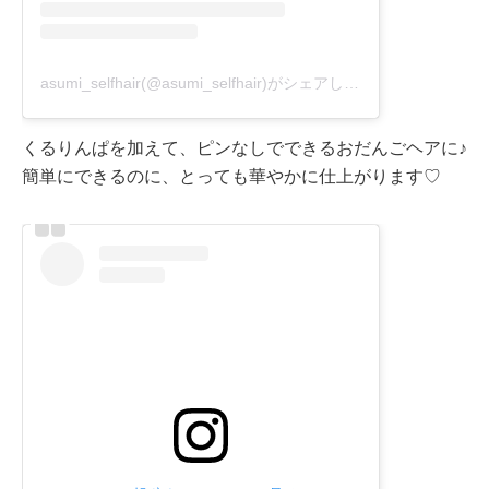
asumi_selfhair(@asumi_selfhair)がシェアした投稿
くるりんぱを加えて、ピンなしでできるおだんごヘアに♪
簡単にできるのに、とっても華やかに仕上がります♡