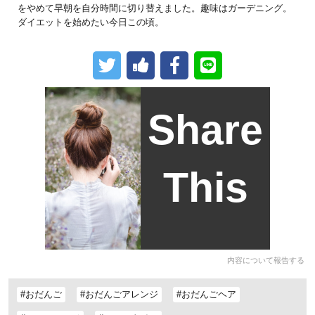
をやめて早朝を自分時間に切り替えました。趣味はガーデニング。
ダイエットを始めたい今日この頃。
Share
This
内容について報告する
#おだんご
#おだんごアレンジ
#おだんごヘア