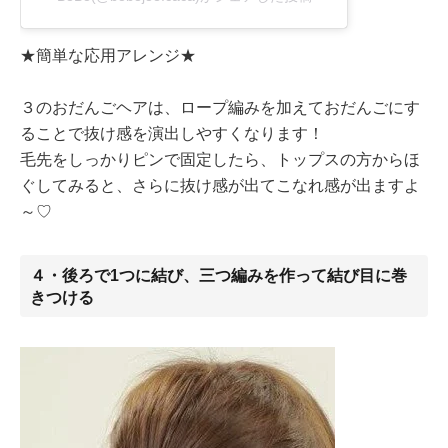
★簡単な応用アレンジ★
３のおだんごヘアは、ロープ編みを加えておだんごにす
ることで抜け感を演出しやすくなります！
毛先をしっかりピンで固定したら、トップスの方からほ
ぐしてみると、さらに抜け感が出てこなれ感が出ますよ
～♡
４・後ろで1つに結び、三つ編みを作って結び目に巻
きつける