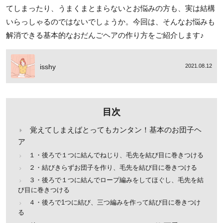
てしまったり、うまくまとまらないとお悩みの方も、実は結構
いらっしゃるのではないでしょうか。今回は、そんなお悩みも
解消できる基本的なおだんごヘアの作り方をご紹介します♪
isshy
2021.08.12
目次
覚えてしまえばとってもカンタン！基本のお団子ヘ
ア
１・後ろで１つに結んでねじり、毛先を結び目に巻きつける
２・結びきらずお団子を作り、毛先を結び目に巻きつける
３・後ろで１つに結んでロープ編みをしてほぐし、毛先を結
び目に巻きつける
４・後ろで1つに結び、三つ編みを作って結び目に巻きつけ
る