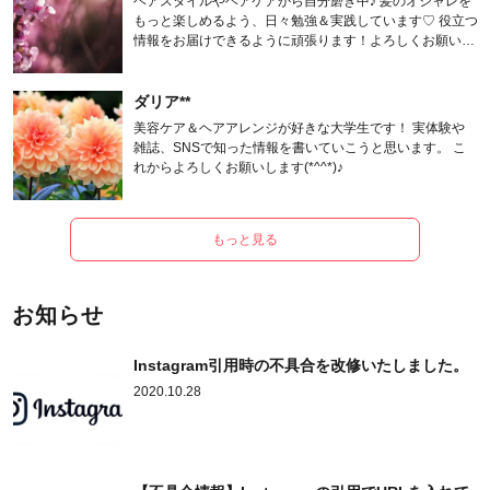
ヘアスタイルやヘアケアから自分磨き中♪ 髪のオシャレを
もっと楽しめるよう、日々勉強＆実践しています♡ 役立つ
情報をお届けできるように頑張ります！よろしくお願いし
ます。
ダリア**
美容ケア＆ヘアアレンジが好きな大学生です！ 実体験や
雑誌、SNSで知った情報を書いていこうと思います。 こ
れからよろしくお願いします(*^^*)♪
もっと見る
お知らせ
Instagram引用時の不具合を改修いたしました。
2020.10.28