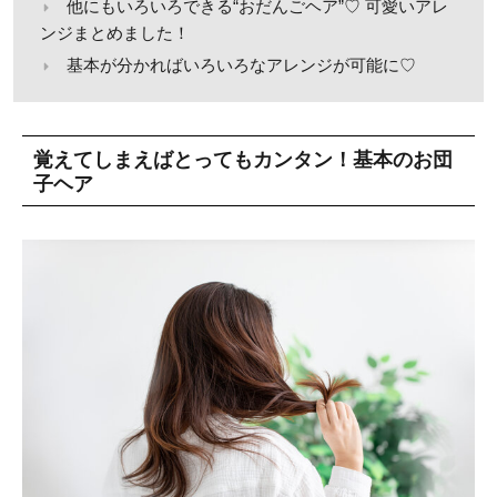
他にもいろいろできる“おだんごヘア”♡ 可愛いアレ
ンジまとめました！
基本が分かればいろいろなアレンジが可能に♡
覚えてしまえばとってもカンタン！基本のお団
子ヘア