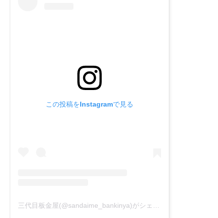
この投稿をInstagramで見る
三代目板金屋(@sandaime_bankinya)がシェアした投稿