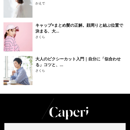
かえで
キャップ×まとめ髪の正解。顔周りと結ぶ位置で
決まる、大...
さくら
大人のピクシーカット入門｜自分に「似合わせ
る」コツと、...
さくら