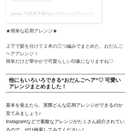
yukaa. TJ天気予報/セルフアレンジ/アレンジ動画(@tj_yukaa___)がシェアした投稿
★簡単な応用アレンジ★
上下で髪を分けて２本の三つ編みでまとめた、おだんご
ヘアアレンジ！
簡単だけど華やかで可愛らしい印象になりますね♡
他にもいろいろできる“おだんごヘア”♡ 可愛い
アレンジまとめました！
基本を覚えたら、実際どんな応用アレンジができるのか
見てみましょう♪
Instagramなどで素敵なアレンジがたくさん紹介されてい
るので、ぜひ検索してみてください！