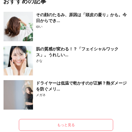
おすすめの記事
その顔のたるみ、原因は「頭皮の凝り」かも。今
日からでき...
ゆい
肌の質感が変わる！？「フェイシャルワック
ス」。うれしい...
さな
ドライヤーは低温で乾かすのが正解？熱ダメージ
を防ぐメリ...
メガネ
もっと見る