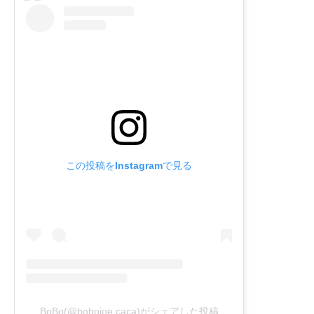
この投稿をInstagramで見る
BoBo(@bobojoe.caca)がシェアした投稿