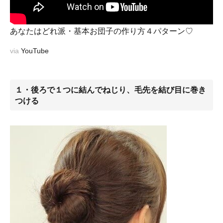
あなたはどれ派・基本お団子の作り方４パターン♡
via
YouTube
１・後ろで１つに結んでねじり、毛先を結び目に巻き
つける