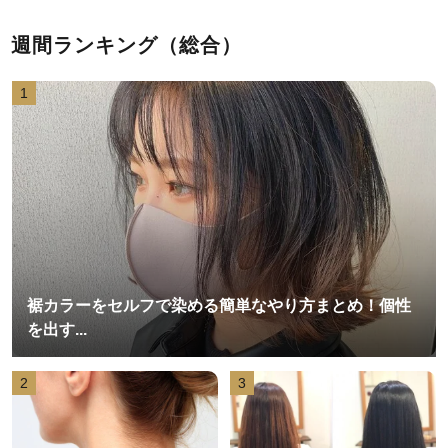
週間ランキング（総合）
1
裾カラーをセルフで染める簡単なやり方まとめ！個性
を出す...
2
3