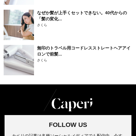
なぜか髪が上手くセットできない。40代からの
「髪の変化...
さくら
無印のトラベル用コードレスストレートヘアアイ
ロンで前髪...
さくら
FOLLOW US
カペリの記事は各種ソーシャルメディアでも配信中。今す