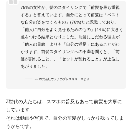
75%の女性が、髪のスタイリングで「前髪を最も重視
する」と答えています。自分にとって前髪は「ベスト
な自分の姿をつくるもの」(76%)だと認識しており、
「他人に自分をよく見せるためのもの」(44％)に大きく
差をつける結果となりました。前髪にこだわる理由が
「他人の目線」よりも「自分の満足」にあることがわ
かります。前髪スタイリングへの不満を聞くと、「前
髪が割れること」、「セットが乱れること」が上位に
あがりました。
via
株式会社ウテナのプレスリリースより
Z世代の人たちは、スマホの普及もあって前髪を大事に
しています。
それは動画や写真で、自分の前髪がしっかり残ってしま
うからです。