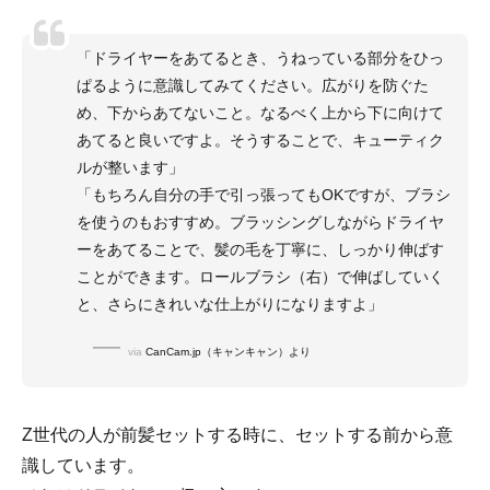
「ドライヤーをあてるとき、うねっている部分をひっ
ぱるように意識してみてください。広がりを防ぐた
め、下からあてないこと。なるべく上から下に向けて
あてると良いですよ。そうすることで、キューティク
ルが整います」
「もちろん自分の手で引っ張ってもOKですが、ブラシ
を使うのもおすすめ。ブラッシングしながらドライヤ
ーをあてることで、髪の毛を丁寧に、しっかり伸ばす
ことができます。ロールブラシ（右）で伸ばしていく
と、さらにきれいな仕上がりになりますよ」
via
CanCam.jp（キャンキャン）より
Z世代の人が前髪セットする時に、セットする前から意
識しています。