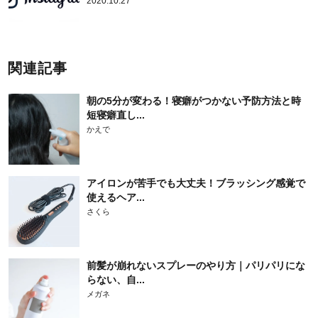
2020.10.27
関連記事
朝の5分が変わる！寝癖がつかない予防方法と時
短寝癖直し...
かえで
アイロンが苦手でも大丈夫！ブラッシング感覚で
使えるヘア...
さくら
前髪が崩れないスプレーのやり方｜パリパリにな
らない、自...
メガネ