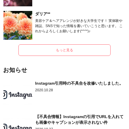
ます。
ダリア**
美容ケア＆ヘアアレンジが好きな大学生です！ 実体験や
雑誌、SNSで知った情報を書いていこうと思います。 こ
れからよろしくお願いします(*^^*)♪
もっと見る
お知らせ
Instagram引用時の不具合を改修いたしました。
2020.10.28
【不具合情報】Instagramの引用でURLを入れて
も画像やキャプションが表示されない件