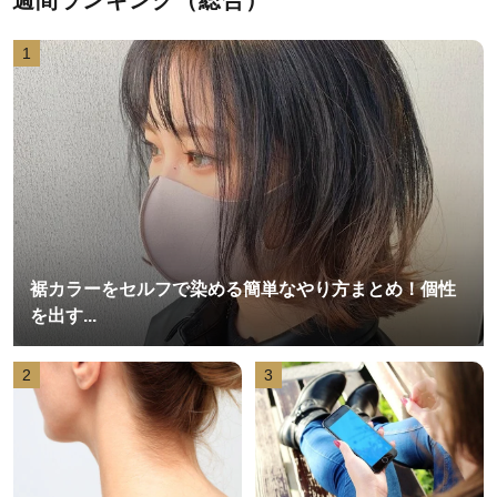
週間ランキング（総合）
1
裾カラーをセルフで染める簡単なやり方まとめ！個性
を出す...
2
3