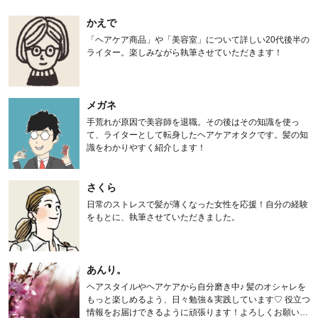
かえで
「ヘアケア商品」や「美容室」について詳しい20代後半の
ライター。楽しみながら執筆させていただきます！
メガネ
手荒れが原因で美容師を退職。その後はその知識を使っ
て、ライターとして転身したヘアケアオタクです。髪の知
識をわかりやすく紹介します！
さくら
日常のストレスで髪が薄くなった女性を応援！自分の経験
をもとに、執筆させていただきました。
あんり。
ヘアスタイルやヘアケアから自分磨き中♪ 髪のオシャレを
もっと楽しめるよう、日々勉強＆実践しています♡ 役立つ
情報をお届けできるように頑張ります！よろしくお願いし