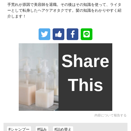
手荒れが原因で美容師を退職。その後はその知識を使って、ライタ
ーとして転身したヘアケアオタクです。髪の知識をわかりやすく紹
介します！
Share
This
内容について報告する
#シャンプー
#悩み
#詰め替え