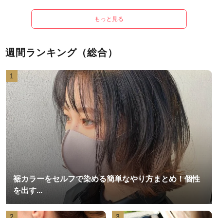
もっと見る
週間ランキング（総合）
1
裾カラーをセルフで染める簡単なやり方まとめ！個性
を出す...
2
3