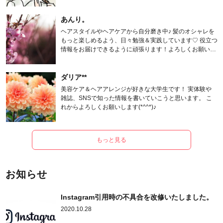
あんり。
ヘアスタイルやヘアケアから自分磨き中♪ 髪のオシャレを
もっと楽しめるよう、日々勉強＆実践しています♡ 役立つ
情報をお届けできるように頑張ります！よろしくお願いし
ます。
ダリア**
美容ケア＆ヘアアレンジが好きな大学生です！ 実体験や
雑誌、SNSで知った情報を書いていこうと思います。 こ
れからよろしくお願いします(*^^*)♪
もっと見る
お知らせ
Instagram引用時の不具合を改修いたしました。
2020.10.28