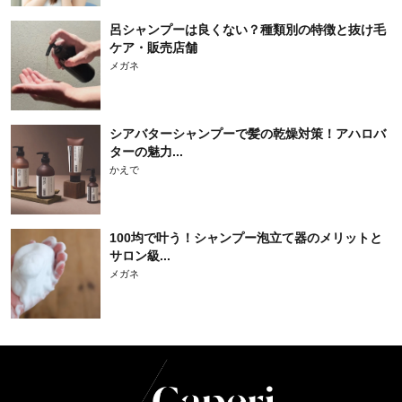
呂シャンプーは良くない？種類別の特徴と抜け毛
ケア・販売店舗
メガネ
シアバターシャンプーで髪の乾燥対策！アハロバ
ターの魅力...
かえで
100均で叶う！シャンプー泡立て器のメリットと
サロン級...
メガネ