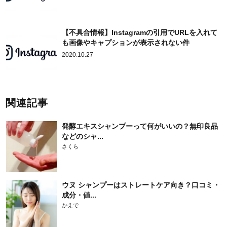
【不具合情報】Instagramの引用でURLを入れて
も画像やキャプションが表示されない件
2020.10.27
関連記事
発酵エキスシャンプーって何がいいの？無印良品
などのシャ...
さくら
ウヌ シャンプーはストレートケア向き？口コミ・
成分・値...
かえで