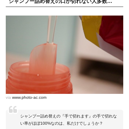
シャンプー詰め替えの口が切れない人多数…
via
www.photo-ac.com
シャンプー詰め替えの『手で切れます』の手で切れな
い率がほぼ100%なのは、私だけでしょうか？