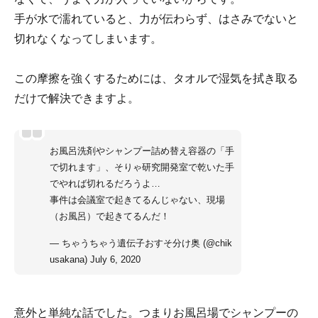
手が水で濡れていると、力が伝わらず、はさみでないと
切れなくなってしまいます。
この摩擦を強くするためには、タオルで湿気を拭き取る
だけで解決できますよ。
お風呂洗剤やシャンプー詰め替え容器の「手
で切れます」、そりゃ研究開発室で乾いた手
でやれば切れるだろうよ…
事件は会議室で起きてるんじゃない、現場
（お風呂）で起きてるんだ！
— ちゃうちゃう遺伝子おすそ分け奥 (@chik
usakana)
July 6, 2020
意外と単純な話でした。つまりお風呂場でシャンプーの