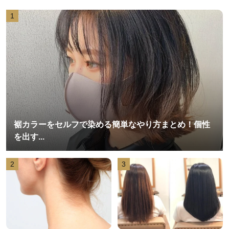
1
裾カラーをセルフで染める簡単なやり方まとめ！個性
を出す...
2
3