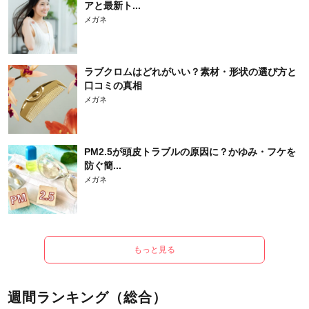
アと最新ト...
メガネ
ラブクロムはどれがいい？素材・形状の選び方と
口コミの真相
メガネ
PM2.5が頭皮トラブルの原因に？かゆみ・フケを
防ぐ簡...
メガネ
もっと見る
週間ランキング（総合）