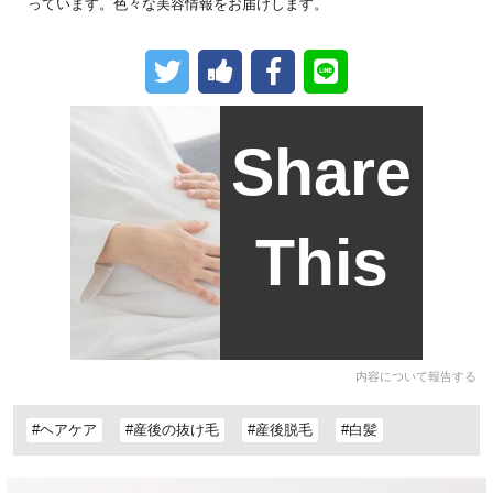
っています。色々な美容情報をお届けします。
Share
This
内容について報告する
#ヘアケア
#産後の抜け毛
#産後脱毛
#白髪