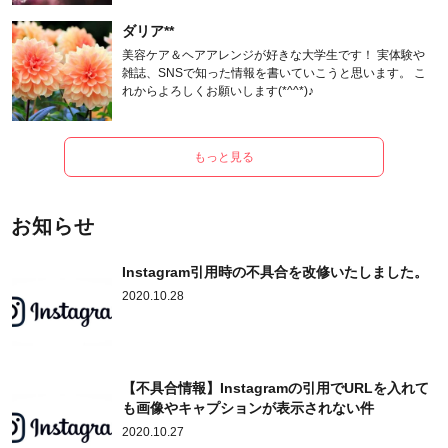
ダリア**
美容ケア＆ヘアアレンジが好きな大学生です！ 実体験や
雑誌、SNSで知った情報を書いていこうと思います。 こ
れからよろしくお願いします(*^^*)♪
もっと見る
お知らせ
Instagram引用時の不具合を改修いたしました。
2020.10.28
【不具合情報】Instagramの引用でURLを入れて
も画像やキャプションが表示されない件
2020.10.27