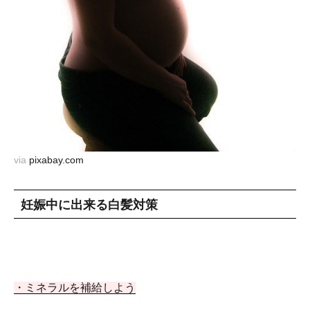
via
pixabay.com
妊娠中に出来る白髪対策
・ミネラルを補給しよう