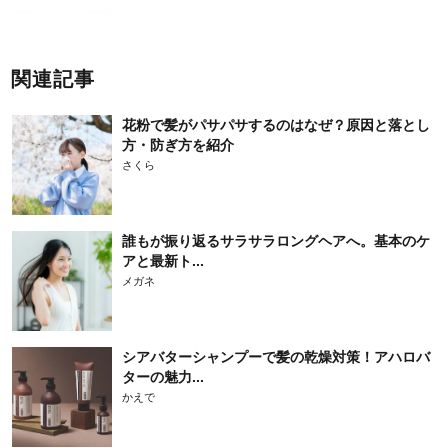
関連記事
花粉で髪がパサパサするのはなぜ？原因と落とし
方・防ぎ方を紹介
さくら
誰もが振り返るサラサラロングヘアへ。基本のケ
アと最新ト...
メガネ
シアバターシャンプーで髪の乾燥対策！アハロバ
ターの魅力...
かえで