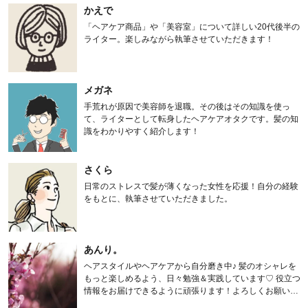
かえで
「ヘアケア商品」や「美容室」について詳しい20代後半の
ライター。楽しみながら執筆させていただきます！
メガネ
手荒れが原因で美容師を退職。その後はその知識を使っ
て、ライターとして転身したヘアケアオタクです。髪の知
識をわかりやすく紹介します！
さくら
日常のストレスで髪が薄くなった女性を応援！自分の経験
をもとに、執筆させていただきました。
あんり。
ヘアスタイルやヘアケアから自分磨き中♪ 髪のオシャレを
もっと楽しめるよう、日々勉強＆実践しています♡ 役立つ
情報をお届けできるように頑張ります！よろしくお願いし
ます。