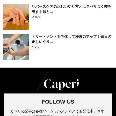
リバースケアの正しいやり方とは？パサつく髪を
潤す手順と...
メガネ
トリートメントを乳化して浸透力アップ！毎日の
正しいやり...
かえで
FOLLOW US
カペリの記事は各種ソーシャルメディアでも配信中。今す