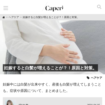
H
ヘアケア
妊娠すると白髪が増えることが？！原因と対策。
o
m
e
妊娠すると白髪が増えることが？！原因と対策。
ヘアケア
妊娠中には白髪が出来やすく、産後も白髪が増えてしまうこと
も。症状や原因について、まとめました。