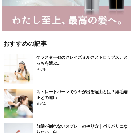
おすすめの記事
ケラスターゼのグレイズミルクとドロップス、ど
っちを選ぶ...
メガネ
ストレートパーマでツヤが出る理由とは？縮毛矯
正との違い...
メガネ
前髪が崩れないスプレーのやり方｜パリパリにな
らない、自...