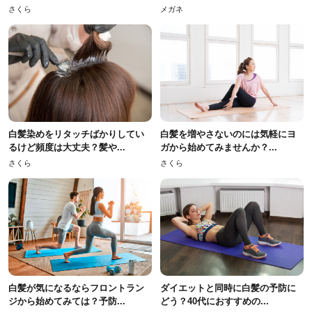
さくら
メガネ
白髪染めをリタッチばかりしてい
白髪を増やさないのには気軽にヨ
るけど頻度は大丈夫？髪や...
ガから始めてみませんか？...
さくら
さくら
白髪が気になるならフロントラン
ダイエットと同時に白髪の予防に
ジから始めてみては？予防...
どう？40代におすすめの...