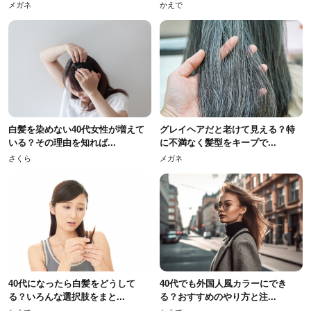
メガネ
かえで
白髪を染めない40代女性が増えて
グレイヘアだと老けて見える？特
いる？その理由を知れば...
に不満なく髪型をキープで...
さくら
メガネ
40代になったら白髪をどうして
40代でも外国人風カラーにでき
る？いろんな選択肢をまと...
る？おすすめのやり方と注...