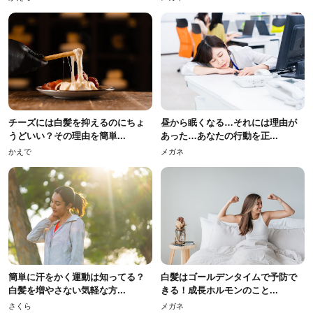
チーズには白髪を抑えるのにちょ
昼から眠くなる…それには理由が
うどいい？その理由を簡単...
あった…あなたの行動を正...
かえで
メガネ
簡単に汗をかく運動は知ってる？
白髪はゴールデンタイムで予防で
白髪を増やさない気軽な方...
きる！成長ホルモンのこと...
さくら
メガネ