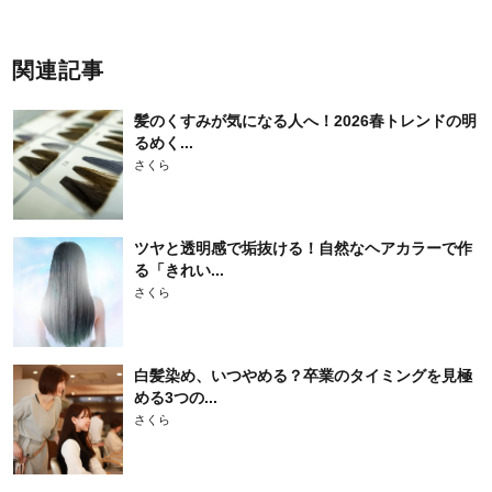
関連記事
髪のくすみが気になる人へ！2026春トレンドの明
るめく...
さくら
ツヤと透明感で垢抜ける！自然なヘアカラーで作
る「きれい...
さくら
白髪染め、いつやめる？卒業のタイミングを見極
める3つの...
さくら