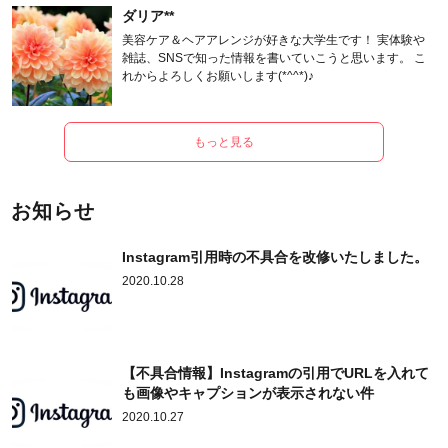
ダリア**
美容ケア＆ヘアアレンジが好きな大学生です！ 実体験や
雑誌、SNSで知った情報を書いていこうと思います。 こ
れからよろしくお願いします(*^^*)♪
もっと見る
お知らせ
Instagram引用時の不具合を改修いたしました。
2020.10.28
【不具合情報】Instagramの引用でURLを入れて
も画像やキャプションが表示されない件
2020.10.27