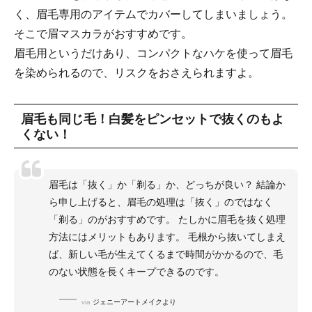
く、眉毛専用のアイテムでカバーしてしまいましょう。
そこで眉マスカラがおすすめです。
眉毛用というだけあり、コンパクトなハケを使って眉毛
を染められるので、リスクをおさえられますよ。
眉毛も同じ毛！白髪をピンセットで抜くのもよ
くない！
眉毛は「抜く」か「剃る」か、どっちが良い？ 結論か
ら申し上げると、眉毛の処理は「抜く」のではなく
「剃る」のがおすすめです。 たしかに眉毛を抜く処理
方法にはメリットもあります。 毛根から抜いてしまえ
ば、新しい毛が生えてくるまで時間がかかるので、毛
のない状態を長くキープできるのです。
via
ジェニーアートメイクより