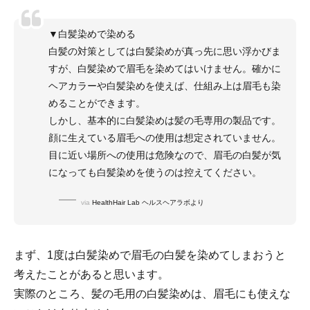
▼白髪染めで染める
白髪の対策としては白髪染めが真っ先に思い浮かびま
すが、白髪染めで眉毛を染めてはいけません。確かに
ヘアカラーや白髪染めを使えば、仕組み上は眉毛も染
めることができます。
しかし、基本的に白髪染めは髪の毛専用の製品です。
顔に生えている眉毛への使用は想定されていません。
目に近い場所への使用は危険なので、眉毛の白髪が気
になっても白髪染めを使うのは控えてください。
via
HealthHair Lab ヘルスヘアラボより
まず、1度は白髪染めで眉毛の白髪を染めてしまおうと
考えたことがあると思います。
実際のところ、髪の毛用の白髪染めは、眉毛にも使えな