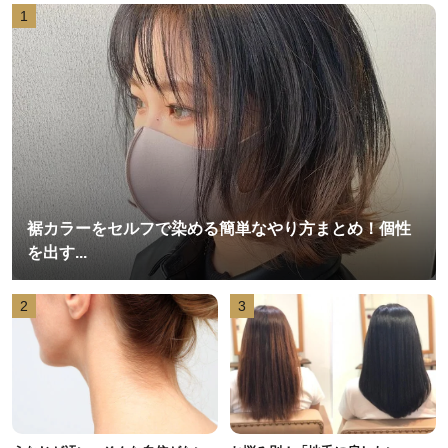
1
裾カラーをセルフで染める簡単なやり方まとめ！個性
を出す...
2
3