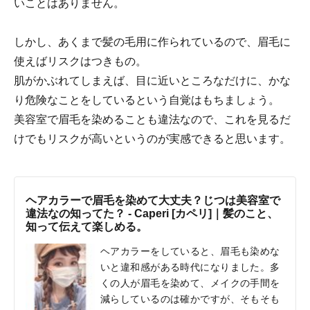
いことはありません。
しかし、あくまで髪の毛用に作られているので、眉毛に
使えばリスクはつきもの。
肌がかぶれてしまえば、目に近いところなだけに、かな
り危険なことをしているという自覚はもちましょう。
美容室で眉毛を染めることも違法なので、これを見るだ
けでもリスクが高いというのが実感できると思います。
ヘアカラーで眉毛を染めて大丈夫？じつは美容室で
違法なの知ってた？ - Caperi [カペリ]｜髪のこと、
知って伝えて楽しめる。
ヘアカラーをしていると、眉毛も染めな
いと違和感がある時代になりました。多
くの人が眉毛を染めて、メイクの手間を
減らしているのは確かですが、そもそも