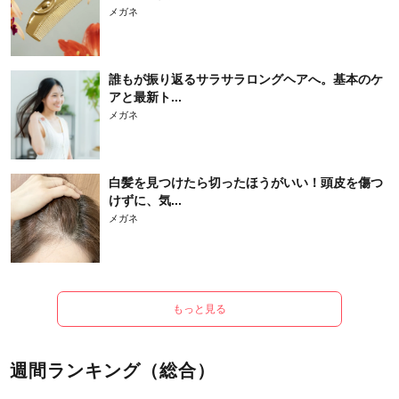
メガネ
誰もが振り返るサラサラロングヘアへ。基本のケ
アと最新ト...
メガネ
白髪を見つけたら切ったほうがいい！頭皮を傷つ
けずに、気...
メガネ
もっと見る
週間ランキング（総合）