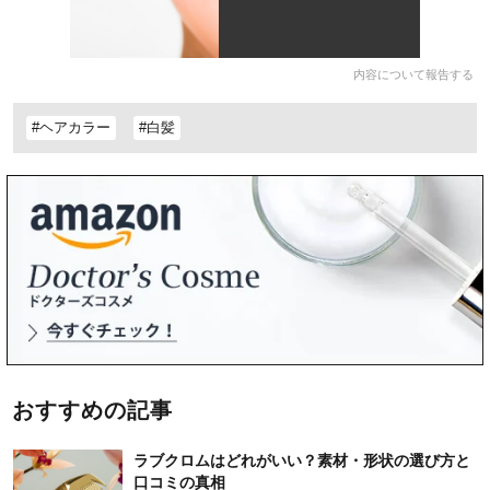
内容について報告する
#ヘアカラー
#白髪
おすすめの記事
ラブクロムはどれがいい？素材・形状の選び方と
口コミの真相