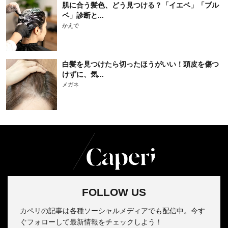
肌に合う髪色、どう見つける？「イエベ」「ブル
ベ」診断と...
かえで
白髪を見つけたら切ったほうがいい！頭皮を傷つ
けずに、気...
メガネ
FOLLOW US
カペリの記事は各種ソーシャルメディアでも配信中。今す
ぐフォローして最新情報をチェックしよう！