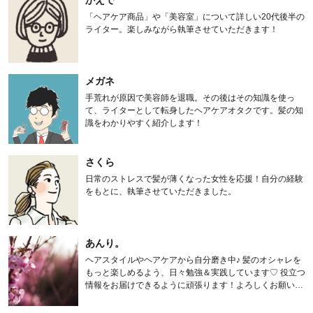
「ヘアケア商品」や「美容室」について詳しい20代後半の
ライター。楽しみながら執筆させていただきます！
メガネ
手荒れが原因で美容師を退職。その後はその知識を使っ
て、ライターとして転身したヘアケアオタクです。髪の知
識をわかりやすく紹介します！
さくら
日常のストレスで髪が薄くなった女性を応援！自分の経験
をもとに、執筆させていただきました。
あんり。
ヘアスタイルやヘアケアから自分磨き中♪ 髪のオシャレを
もっと楽しめるよう、日々勉強＆実践しています♡ 役立つ
情報をお届けできるように頑張ります！よろしくお願いし
ます。