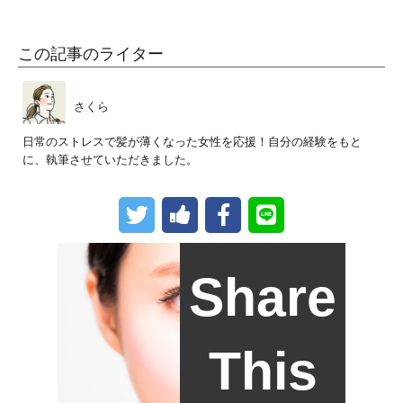
この記事のライター
さくら
日常のストレスで髪が薄くなった女性を応援！自分の経験をもと
に、執筆させていただきました。
Share
This