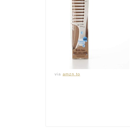
via
amzn.to