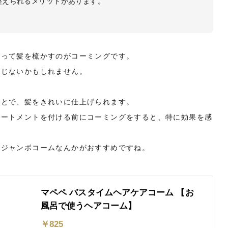
整えられるメリットがあります。
使って髪を梳かすのがコーミングです。
感じないかもしれません。
ことで、髪をきれいに仕上げられます。
リートメントを付ける前にコーミングをすると、特に効果を感
いジャンボコームなんかがおすすめですね。
マペペ バスタイムヘアケアコーム 【お
風呂で使うヘアコーム】
￥
825