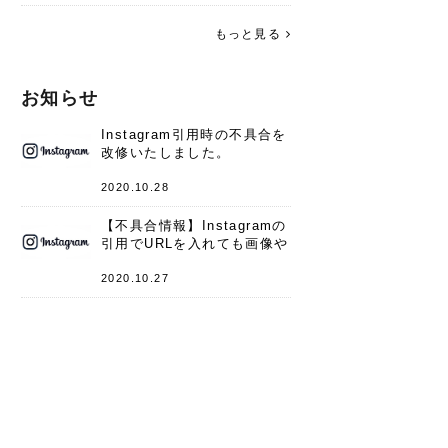
す。 これからよろしくお願いします
(*^^*)♪
もっと見る
お知らせ
Instagram引用時の不具合を
改修いたしました。
2020.10.28
【不具合情報】Instagramの
引用でURLを入れても画像や
キャプションが表示されない
件
2020.10.27