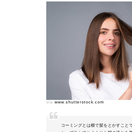
via
www.shutterstock.com
コーミングとは櫛で髪をとかすこと