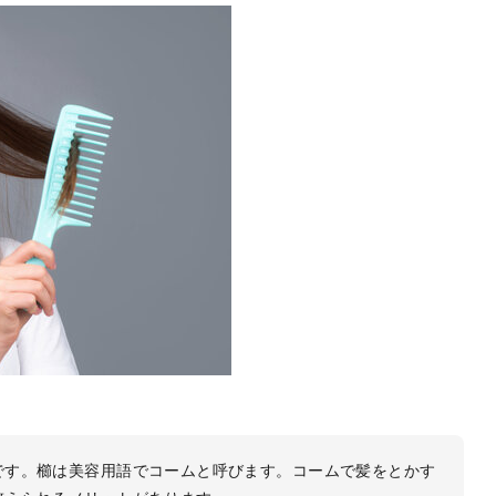
です。櫛は美容用語でコームと呼びます。コームで髪をとかす