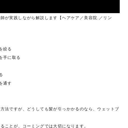
師が実践しながら解説します【ヘアケア／美容院.／リン
を絞る
を手に取る
る
を通す
す方法ですが、どうしても髪が引っかかるのなら、ウェットブ
えることが、コーミングでは大切になります。