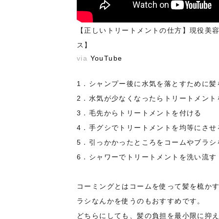
【正しいトリートメントの仕方】現役美容
ス】
via
YouTube
1．シャンプー後に水気を落とすために髪
2．水気が少なくなったらトリートメント
3．毛先からトリートメントを付ける
4．手グシでトリートメントを均等にさせ
5．引っかかったところをコームやブラシ
6．シャワーでトリートメントを洗い流す
コーミングとはコームを使って髪を梳か
ラシなんかを使うのもおすすめです。
どちらにしても、髪の負担を最小限に抑