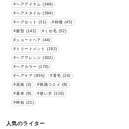
ヘアアイテム (348)
ヘアスタイル (394)
ヘアセット (31)
特徴 (45)
髪型 (142)
くせ毛 (52)
ショートヘア (44)
トリートメント (192)
ヘアアレンジ (302)
ヘアカラー (170)
ヘアケア (935)
育毛 (20)
花粉 (3)
韓国コスメ (8)
基本 (9)
使い方 (110)
時短 (21)
人気のライター