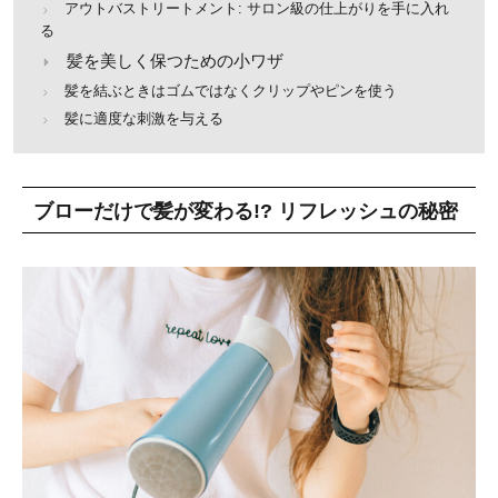
アウトバストリートメント: サロン級の仕上がりを手に入れ
る
髪を美しく保つための小ワザ
髪を結ぶときはゴムではなくクリップやピンを使う
髪に適度な刺激を与える
ブローだけで髪が変わる!? リフレッシュの秘密