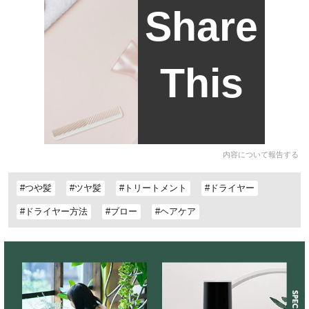
Share
This
内容について報告する
#つや髪
#ツヤ髪
#トリートメント
#ドライヤー
#ドライヤー方法
#ブロー
#ヘアケア