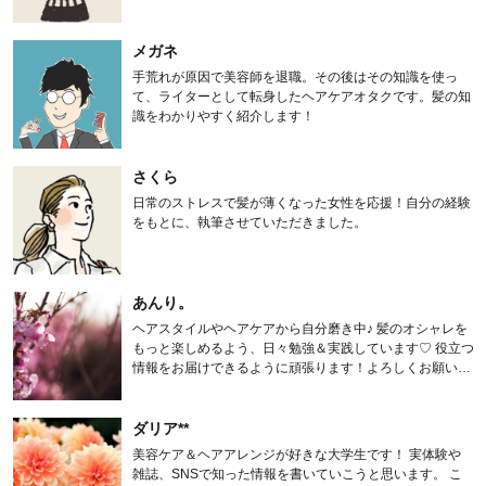
メガネ
手荒れが原因で美容師を退職。その後はその知識を使っ
て、ライターとして転身したヘアケアオタクです。髪の知
識をわかりやすく紹介します！
さくら
日常のストレスで髪が薄くなった女性を応援！自分の経験
をもとに、執筆させていただきました。
あんり。
ヘアスタイルやヘアケアから自分磨き中♪ 髪のオシャレを
もっと楽しめるよう、日々勉強＆実践しています♡ 役立つ
情報をお届けできるように頑張ります！よろしくお願いし
ます。
ダリア**
美容ケア＆ヘアアレンジが好きな大学生です！ 実体験や
雑誌、SNSで知った情報を書いていこうと思います。 こ