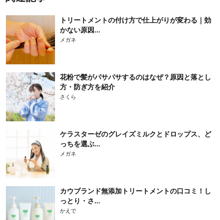
トリートメントの付け方で仕上がりが変わる｜効
かない原因...
メガネ
花粉で髪がパサパサするのはなぜ？原因と落とし
方・防ぎ方を紹介
さくら
ケラスターゼのグレイズミルクとドロップス、ど
っちを選ぶ...
メガネ
カウブランド無添加トリートメントの口コミ！し
っとり・さ...
かえで