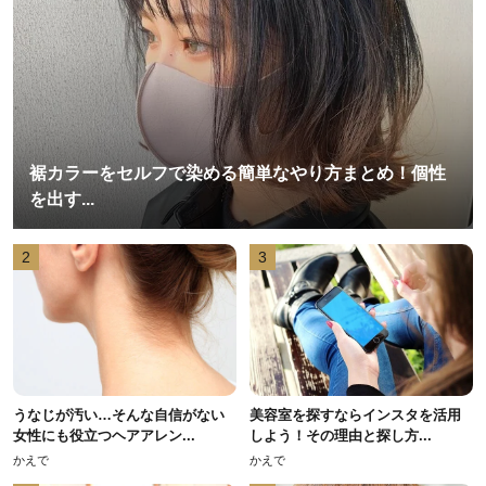
裾カラーをセルフで染める簡単なやり方まとめ！個性
を出す...
2
3
うなじが汚い…そんな自信がない
美容室を探すならインスタを活用
女性にも役立つヘアアレン...
しよう！その理由と探し方...
かえで
かえで