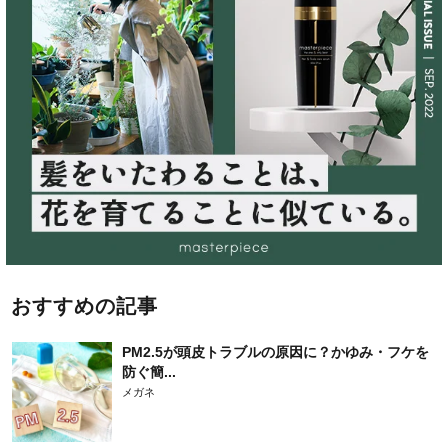
おすすめの記事
PM2.5が頭皮トラブルの原因に？かゆみ・フケを
防ぐ簡...
メガネ