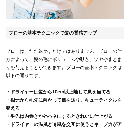
ブローの基本テクニックで髪の質感アップ
ブローは、ただ乾かすだけではありません。ブローの仕
方によって、髪の毛にボリュームや動き、ツヤやまとま
りを与えることができます。ブローの基本テクニックは
以下の通りです。
・ドライヤーは髪から10cm以上離して風を当てる
・根元から毛先に向かって風を送り、キューティクルを
整える
・毛先は内巻きか外ハネにするときれいに仕上がる
・ドライヤーの温風と冷風を交互に使うとキープ力がア