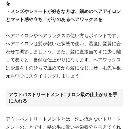
を
・メンズやショートが好きな方は、細めのヘアアイロン
とマット感や立ち上がりのあるヘアワックスを
ヘアアイロンやヘアワックスの使い方もポイントです。
ヘアアイロンは髪が乾いた状態で使い、温度は髪質に合
わせて調節しましょう。また、髪に直接当てずに少し離
して巻くと、自然な仕上がりになります。ヘアワックス
は少量を手のひらで温めてから髪になじませ、毛先や根
元を中心にスタイリングしましょう。
アウトバストリートメント: サロン級の仕上がりを手
に入れる
アウトバストリートメントとは、洗い流さないトリート
メントのことです。髪の毛に潤いや栄養分を与えてくれ