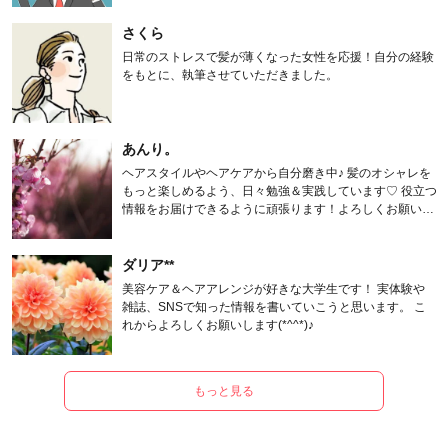
さくら
日常のストレスで髪が薄くなった女性を応援！自分の経験
をもとに、執筆させていただきました。
あんり。
ヘアスタイルやヘアケアから自分磨き中♪ 髪のオシャレを
もっと楽しめるよう、日々勉強＆実践しています♡ 役立つ
情報をお届けできるように頑張ります！よろしくお願いし
ます。
ダリア**
美容ケア＆ヘアアレンジが好きな大学生です！ 実体験や
雑誌、SNSで知った情報を書いていこうと思います。 こ
れからよろしくお願いします(*^^*)♪
もっと見る