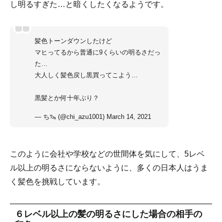
し明るすぎた…と暗くしたくなるようです。
髪色トーンダウンしたけど
マヒってるから普通に9くらいの明るさだっ
た…
大人しく髪色戻し黒買ってこよう…
黒髪とか何十年ぶり？
— ち🦦 (@chi_azu1001)
March 14, 2021
このように会社や学校などの世間体を気にして、5レベ
ル以上の明るさにならないように、多くの日本人はうま
く髪色を挑戦しています。
６レベル以上の髪の明るさにした場合の相手の