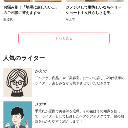
お悩み別！「地毛に戻したい…」
ジメジメして鬱陶しいならベリー
のご相談に答えます☆
ショート！女性らしさを失...
渡辺真一
かえで
もっと見る
人気のライター
かえで
「ヘアケア商品」や「美容室」について詳しい20代後半の
ライター。楽しみながら執筆させていただきます！
メガネ
手荒れが原因で美容師を退職。その後はその知識を使っ
て、ライターとして転身したヘアケアオタクです。髪の知
識をわかりやすく紹介します！