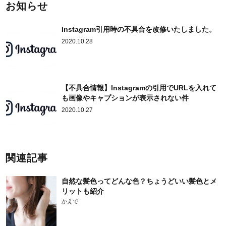
お知らせ
Instagram引用時の不具合を改修いたしました。
2020.10.28
【不具合情報】Instagramの引用でURLを入れて
も画像やキャプションが表示されない件
2020.10.27
関連記事
自然な髪色ってどんな色？ちょうどいい髪色とメ
リットも紹介
かえで