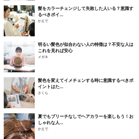
髪をカラーチェンジして失敗した人いる？意識す
るべきポイ...
かえで
明るい髪色が似合わない人の特徴は？不安な人は
これを見れば安心
メガネ
髪色を変えてイメチェンする時に意識するべきポ
イントはた...
さくら
夏でもブリーチなしでヘアカラーを楽しもう！お
しゃれな人...
かえで