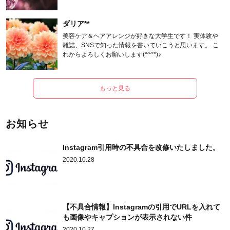
ます。
ダリア**
美容ケア＆ヘアアレンジが好きな大学生です！ 実体験や
雑誌、SNSで知った情報を書いていこうと思います。 こ
れからよろしくお願いします(*^^*)♪
もっと見る
お知らせ
Instagram引用時の不具合を改修いたしました。
2020.10.28
【不具合情報】Instagramの引用でURLを入れて
も画像やキャプションが表示されない件
2020.10.27