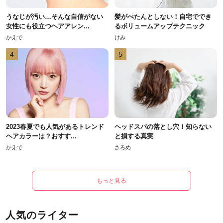
うなじが汚い…そんな自信がない
髪がぺたんとしない！自宅ででき
女性にも役立つヘアアレン...
るボリュームアップテクニック
かえで
けみ
4
5
2023春夏でも人気があるトレンド
ヘッドスパの落とし穴！知らない
ヘアカラーは？おすす...
と損する真実
かえで
さろめ
もっと見る
人気のライター