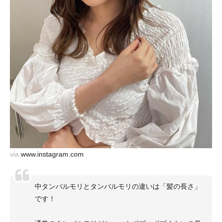
via
www.instagram.com
中タンバルモリとタンバルモリの違いは「髪の長さ」
です！