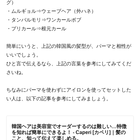
グ）
・ムルギョル⇒ウェーブヘア（外ハネ）
・タンバルモリ⇒ワンカールボブ
・プリカール⇒根元カール
簡単にいうと、上記の韓国風の髪型が、パーマと相性が
いいでしょう。
ひと言で伝えるなら、上記の言葉を参考にしてみてくだ
さいね。
ちなみにパーマを使わずにアイロンを使ってセットした
い人は、以下の記事を参考にしてみましょう。
韓国ヘアは美容室でオーダーするのは難しい…特徴
を知れば簡単にできるよ！ - Caperi [カペリ]｜髪の
こと、知って伝えて楽しめる。