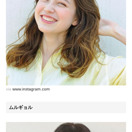
via
www.instagram.com
ムルギョル