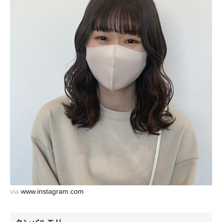
via
www.instagram.com