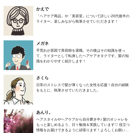
かえで
「ヘアケア商品」や「美容室」について詳しい20代後半の
ライター。楽しみながら執筆させていただきます！
メガネ
手荒れが原因で美容師を退職。その後はその知識を使っ
て、ライターとして転身したヘアケアオタクです。髪の知
識をわかりやすく紹介します！
さくら
日常のストレスで髪が薄くなった女性を応援！自分の経験
をもとに、執筆させていただきました。
あんり。
ヘアスタイルやヘアケアから自分磨き中♪ 髪のオシャレを
もっと楽しめるよう、日々勉強＆実践しています♡ 役立つ
情報をお届けできるように頑張ります！よろしくお願いし