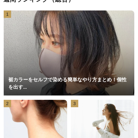
1
裾カラーをセルフで染める簡単なやり方まとめ！個性
を出す...
2
3