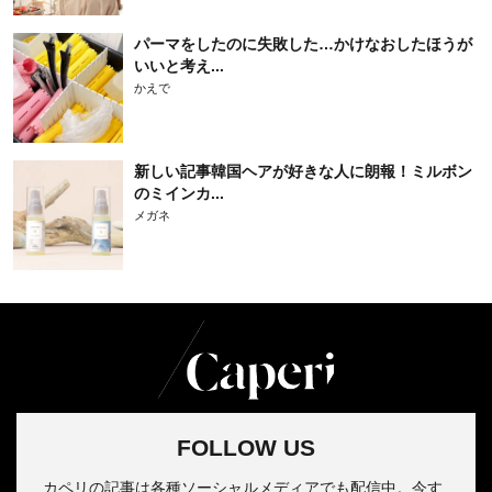
パーマをしたのに失敗した…かけなおしたほうが
いいと考え...
かえで
新しい記事韓国ヘアが好きな人に朗報！ミルボン
のミインカ...
メガネ
FOLLOW US
カペリの記事は各種ソーシャルメディアでも配信中。今す