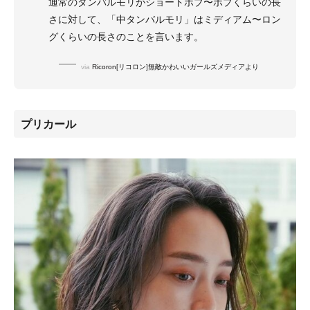
通常のタンバルモリがショートボブ〜ボブくらいの長
さに対して、「中タンバルモリ」はミディアム〜ロン
グくらいの長さのことを言います。
via
Ricoron[リコロン]無敵かわいいガールズメディアより
プリカール