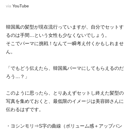
via
YouTube
韓国風の髪型が現在流行っていますが、自分でセットす
るのは手間…という女性も少なくないでしょう。
そこでパーマに挑戦！なんて一瞬考え付くかもしれませ
ん。
「でもどう伝えたら、韓国風パーマにしてもらえるのだ
ろう…？」
このように思ったら、とりあえずセットし終えた髪型の
写真を集めておくと、最低限のイメージは美容師さんに
伝わるはずです。
・ヨシンモリ⇒S字の曲線（ボリューム感＋アップバン