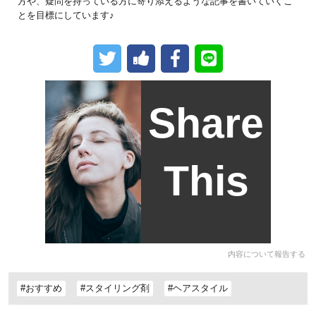
方や、疑問を持っている方に寄り添えるような記事を書いていくこ
とを目標にしています♪
Share
This
内容について報告する
#おすすめ
#スタイリング剤
#ヘアスタイル