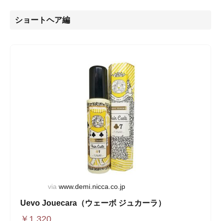
ショートヘア編
via
www.demi.nicca.co.jp
Uevo Jouecara（ウェーボ ジュカーラ）
￥
1,320