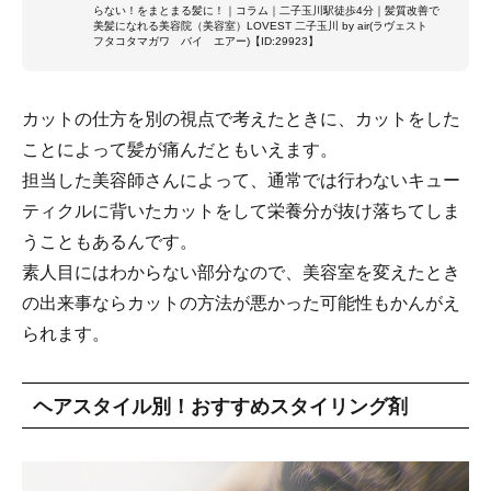
らない！をまとまる髪に！｜コラム｜二子玉川駅徒歩4分｜髪質改善で
美髪になれる美容院（美容室）LOVEST 二子玉川 by air(ラヴェスト
フタコタマガワ バイ エアー)【ID:29923】
カットの仕方を別の視点で考えたときに、カットをした
ことによって髪が痛んだともいえます。
担当した美容師さんによって、通常では行わないキュー
ティクルに背いたカットをして栄養分が抜け落ちてしま
うこともあるんです。
素人目にはわからない部分なので、美容室を変えたとき
の出来事ならカットの方法が悪かった可能性もかんがえ
られます。
ヘアスタイル別！おすすめスタイリング剤