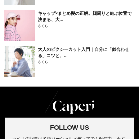
キャップ×まとめ髪の正解。顔周りと結ぶ位置で
決まる、大...
さくら
大人のピクシーカット入門｜自分に「似合わせ
る」コツと、...
さくら
FOLLOW US
カペリの記事は各種ソーシャルメディアでも配信中。今す