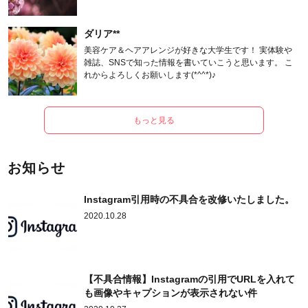
ます。
ダリア**
美容ケア＆ヘアアレンジが好きな大学生です！ 実体験や
雑誌、SNSで知った情報を書いていこうと思います。 こ
れからよろしくお願いします(*^^*)♪
もっと見る
お知らせ
Instagram引用時の不具合を改修いたしました。
2020.10.28
【不具合情報】Instagramの引用でURLを入れて
も画像やキャプションが表示されない件