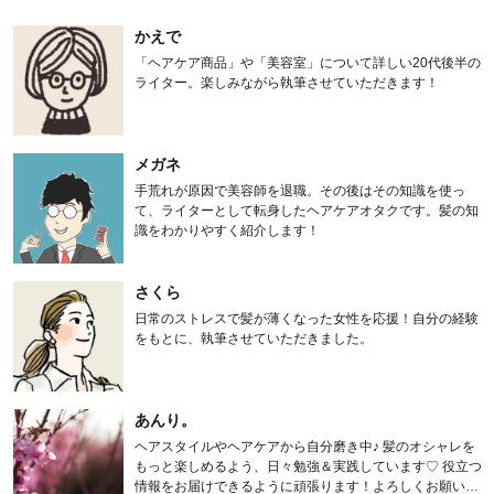
かえで
「ヘアケア商品」や「美容室」について詳しい20代後半の
ライター。楽しみながら執筆させていただきます！
メガネ
手荒れが原因で美容師を退職。その後はその知識を使っ
て、ライターとして転身したヘアケアオタクです。髪の知
識をわかりやすく紹介します！
さくら
日常のストレスで髪が薄くなった女性を応援！自分の経験
をもとに、執筆させていただきました。
あんり。
ヘアスタイルやヘアケアから自分磨き中♪ 髪のオシャレを
もっと楽しめるよう、日々勉強＆実践しています♡ 役立つ
情報をお届けできるように頑張ります！よろしくお願いし