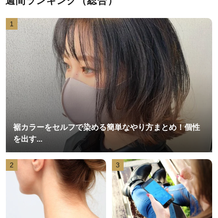
週間ランキング（総合）
1
裾カラーをセルフで染める簡単なやり方まとめ！個性
を出す...
2
3