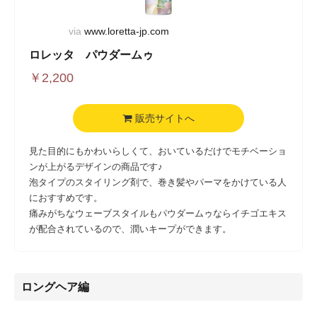
via
www.loretta-jp.com
ロレッタ パウダームゥ
￥
2,200
販売サイトへ
見た目的にもかわいらしくて、おいているだけでモチベーショ
ンが上がるデザインの商品です♪
泡タイプのスタイリング剤で、巻き髪やパーマをかけている人
におすすめです。
痛みがちなウェーブスタイルもパウダームゥならイチゴエキス
が配合されているので、潤いキープができます。
ロングヘア編