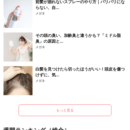
前髪が崩れないスプレーのやり方｜パリパリにな
らない、自...
メガネ
その頭の臭い、加齢臭と違うかも？「ミドル脂
臭」の原因と...
メガネ
白髪を見つけたら切ったほうがいい！頭皮を傷つ
けずに、気...
メガネ
もっと見る