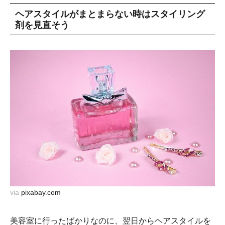
ヘアスタイルがまとまらない時はスタイリング
剤を見直そう
via
pixabay.com
美容室に行ったばかりなのに、翌日からヘアスタイルを