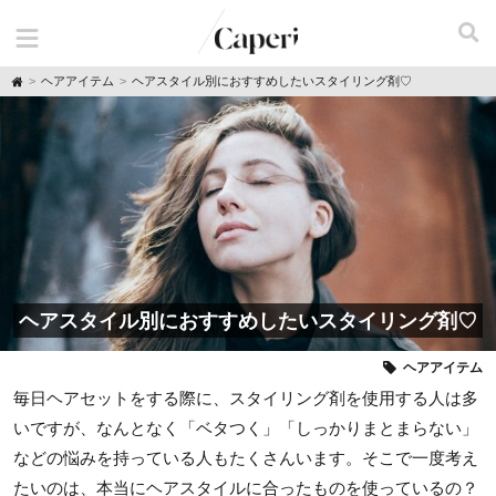
H
ヘアアイテム
ヘアスタイル別におすすめしたいスタイリング剤♡
o
m
e
ヘアスタイル別におすすめしたいスタイリング剤♡
ヘアアイテム
毎日ヘアセットをする際に、スタイリング剤を使用する人は多
いですが、なんとなく「ベタつく」「しっかりまとまらない」
などの悩みを持っている人もたくさんいます。そこで一度考え
たいのは、本当にヘアスタイルに合ったものを使っているの？