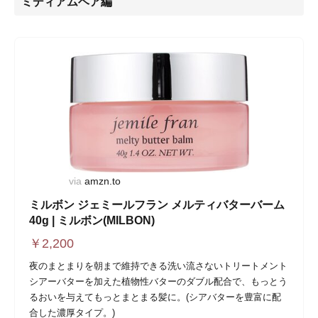
ミディアムヘア編
via
amzn.to
ミルボン ジェミールフラン メルティバターバーム
40g | ミルボン(MILBON)
￥
2,200
夜のまとまりを朝まで維持できる洗い流さないトリートメント
シアーバターを加えた植物性バターのダブル配合で、もっとう
るおいを与えてもっとまとまる髪に。(シアバターを豊富に配
合した濃厚タイプ。)