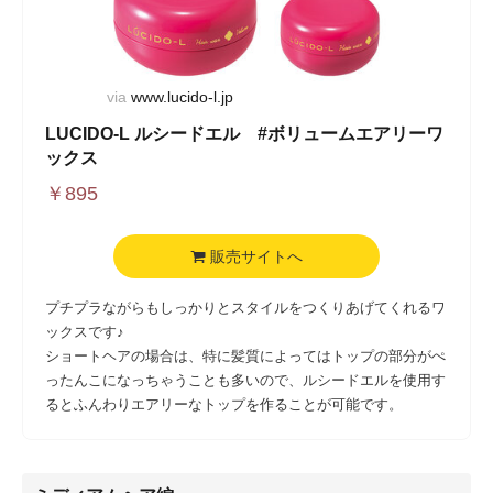
via
www.lucido-l.jp
LUCIDO-L ルシードエル #ボリュームエアリーワ
ックス
￥
895
販売サイトへ
プチプラながらもしっかりとスタイルをつくりあげてくれるワ
ックスです♪
ショートヘアの場合は、特に髪質によってはトップの部分がぺ
ったんこになっちゃうことも多いので、ルシードエルを使用す
るとふんわりエアリーなトップを作ることが可能です。