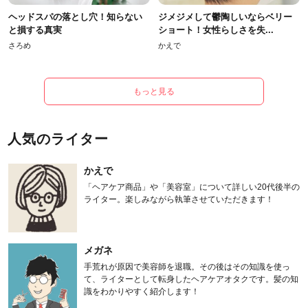
ヘッドスパの落とし穴！知らない
ジメジメして鬱陶しいならベリー
と損する真実
ショート！女性らしさを失...
さろめ
かえで
もっと見る
人気のライター
かえで
「ヘアケア商品」や「美容室」について詳しい20代後半の
ライター。楽しみながら執筆させていただきます！
メガネ
手荒れが原因で美容師を退職。その後はその知識を使っ
て、ライターとして転身したヘアケアオタクです。髪の知
識をわかりやすく紹介します！