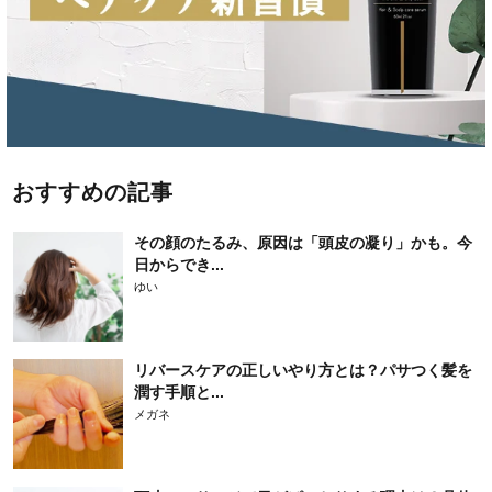
おすすめの記事
その顔のたるみ、原因は「頭皮の凝り」かも。今
日からでき...
ゆい
リバースケアの正しいやり方とは？パサつく髪を
潤す手順と...
メガネ