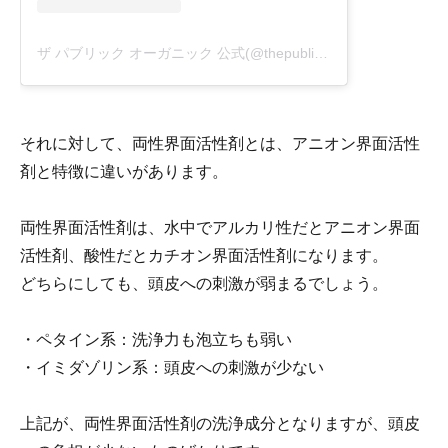
ザ パブリック オーガニック 公式(@thepublicorganicofficial)がシェアした投稿
それに対して、両性界面活性剤とは、アニオン界面活性
剤と特徴に違いがあります。
両性界面活性剤は、水中でアルカリ性だとアニオン界面
活性剤、酸性だとカチオン界面活性剤になります。
どちらにしても、頭皮への刺激が弱まるでしょう。
・ペタイン系：洗浄力も泡立ちも弱い
・イミダゾリン系：頭皮への刺激が少ない
上記が、両性界面活性剤の洗浄成分となりますが、頭皮