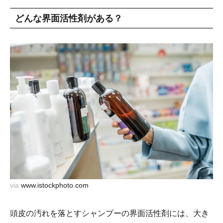
どんな界面活性剤がある？
via
www.istockphoto.com
頭皮の汚れを落とすシャンプーの界面活性剤には、大き