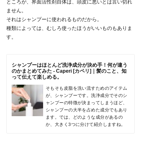
ところが、界面活性剤自体は、頭皮に悪いとは言い切れ
ません。
それはシャンプーに使われるものだから。
種類によっては、むしろ使ったほうがいいものもありま
す。
シャンプーはほとんど洗浄成分が決め手！何が違う
のかまとめてみた - Caperi [カペリ]｜髪のこと、知
って伝えて楽しめる。
そもそも皮脂を洗い流すためのアイテム
が、シャンプーです。洗浄成分でそのシ
ャンプーの特徴が決まってしまうほど、
シャンプーの大半を占めた成分でもあり
ます。では、どのような成分があるの
か、大きく3つに分けて紹介しますね。