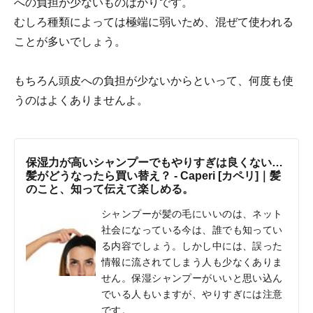
への負担が少ないものばかりです。
むしろ種類によっては極端に弱いため、混ぜて使われる
ことが多いでしょう。
もちろん頭皮への負担が少ないからといって、何度も使
うのはよくありませんよ。
保湿力が高いシャンプーでもやりすぎは良くない…
髪がどうなったら買い替え？ - Caperi [カペリ]｜髪
のこと、知って伝えて楽しめる。
シャンプーが髪の毛にいいのは、ネット
社会になっている今は、誰でも知ってい
る内容でしょう。しかし中には、誤った
情報に流されてしまう人も少なくありま
せん。保湿シャンプーがいいと思い込ん
でいる人もいますが、やりすぎには注意
です。