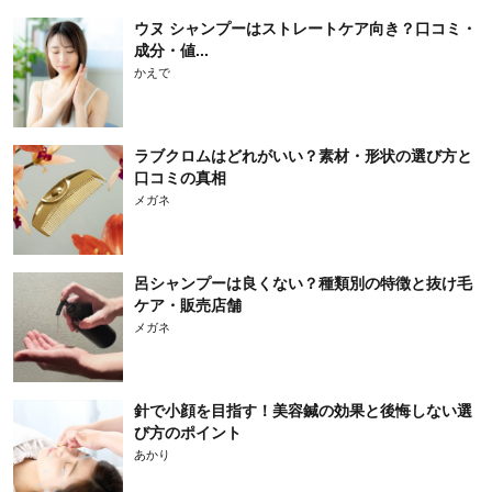
ウヌ シャンプーはストレートケア向き？口コミ・
成分・値...
かえで
ラブクロムはどれがいい？素材・形状の選び方と
口コミの真相
メガネ
呂シャンプーは良くない？種類別の特徴と抜け毛
ケア・販売店舗
メガネ
針で小顔を目指す！美容鍼の効果と後悔しない選
び方のポイント
あかり