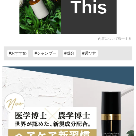
This
内容について報告する
#おすすめ
#シャンプー
#成分
#選び方