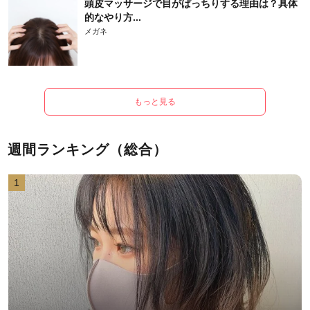
頭皮マッサージで目がぱっちりする理由は？具体
的なやり方...
メガネ
もっと見る
週間ランキング（総合）
1