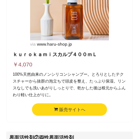
via
www.haru-shop.jp
ｋｕｒｏｋａｍｉスカルプ４００ｍＬ
￥
4,070
100%天然由来のノンシリコンシャンプー。とろりとしたテク
スチャーから抜群の泡立ちで頭皮を整え、たっぷり保湿。リン
スなしでも洗いあがりしっとりで、乾かした後は根元からふん
わり軽い仕上がりに。
販売サイトへ
界面活性剤②両性界面活性剤