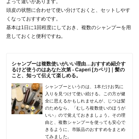
よって違いがあります。
頭皮の状態に合わせて使い分けておくと、セットしやす
くなっておすすめです。
基本は1日に1回程度にしておき、複数のシャンプーを用
意しておくと便利ですね。
シャンプーは複数使いがいい理由…おすすめ紹介す
るけど使うのはあなた次第 - Caperi [カペリ]｜髪の
こと、知って伝えて楽しめる。
シャンプーというのは、1本だけお気に
入りを見つけて使い続ける。この方が健
全に思えるかもしれませんが、じつは髪
のためなら、「むしろ複数使いのほうが
いい」ので覚えておきましょう。その理
由と、複数シャンプーを使っても安心で
きるように、市販品のおすすめをまとめ
てみました。