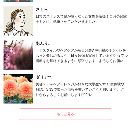
さくら
日常のストレスで髪が薄くなった女性を応援！自分の経験
をもとに、執筆させていただきました。
あんり。
ヘアスタイルやヘアケアから自分磨き中♪ 髪のオシャレを
もっと楽しめるよう、日々勉強＆実践しています♡ 役立つ
情報をお届けできるように頑張ります！よろしくお願いし
ます。
ダリア**
美容ケア＆ヘアアレンジが好きな大学生です！ 実体験や
雑誌、SNSで知った情報を書いていこうと思います。 こ
れからよろしくお願いします(*^^*)♪
もっと見る