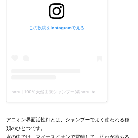
この投稿をInstagramで見る
haru | 100％天然由来シャンプー(@haru_tennen100)がシェアした投稿
アニオン界面活性剤とは、シャンプーでよく使われる種
類のひとつです。
水の中では、マイナスイオンで電離して、汚れが落ちる