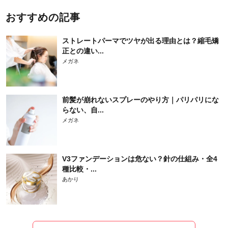
おすすめの記事
ストレートパーマでツヤが出る理由とは？縮毛矯
正との違い...
メガネ
前髪が崩れないスプレーのやり方｜パリパリにな
らない、自...
メガネ
V3ファンデーションは危ない？針の仕組み・全4
種比較・...
あかり