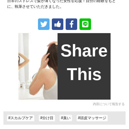
日常のストレスで髪が薄くなった女性を応援！自分の経験をもと
に、執筆させていただきました。
Share
This
内容について報告する
#スカルプケア
#分け目
#臭い
#頭皮マッサージ