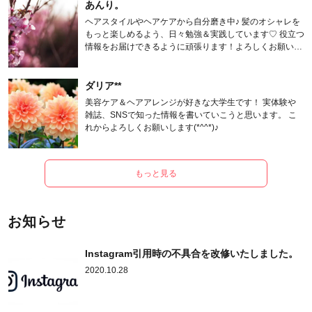
あんり。
ヘアスタイルやヘアケアから自分磨き中♪ 髪のオシャレを
もっと楽しめるよう、日々勉強＆実践しています♡ 役立つ
情報をお届けできるように頑張ります！よろしくお願いし
ます。
ダリア**
美容ケア＆ヘアアレンジが好きな大学生です！ 実体験や
雑誌、SNSで知った情報を書いていこうと思います。 こ
れからよろしくお願いします(*^^*)♪
もっと見る
お知らせ
Instagram引用時の不具合を改修いたしました。
2020.10.28