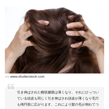
via
www.shutterstock.com
引き伸ばされた帽状腱膜は薄くなり、それにひっつい
ている頭皮も同じく引き伸ばされ頭皮が薄くなり毛穴
も楕円形に広がります。これにより髪の毛が倒れてつ