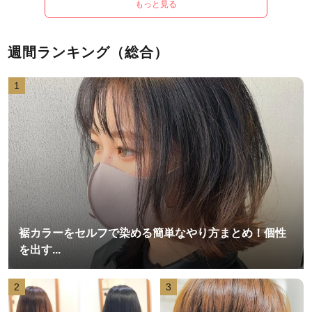
もっと見る
週間ランキング（総合）
1
裾カラーをセルフで染める簡単なやり方まとめ！個性
を出す...
2
3