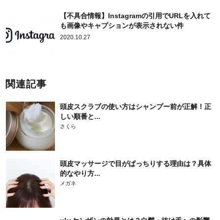
【不具合情報】Instagramの引用でURLを入れて
も画像やキャプションが表示されない件
2020.10.27
関連記事
頭皮スクラブの使い方はシャンプー前が正解！正
しい順番と...
さくら
頭皮マッサージで目がぱっちりする理由は？具体
的なやり方...
メガネ