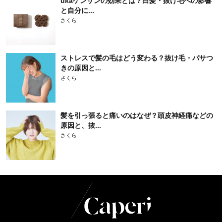
ukaケンザンの効果とは？白髪・抜け毛への影響
と自分に...
さくら
ストレスで髪の毛はどう変わる？抜け毛・パサつ
きの原因と...
さくら
髪を引っ張ると痛いのはなぜ？頭皮神経痛などの
原因と、抜...
さくら