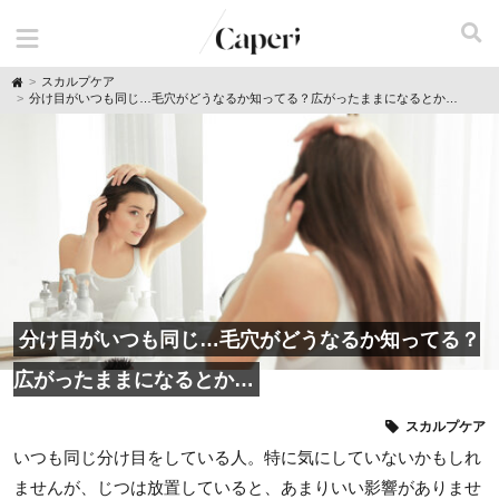
H
スカルプケア
o
分け目がいつも同じ…毛穴がどうなるか知ってる？広がったままになるとか…
m
e
分け目がいつも同じ…毛穴がどうなるか知ってる？
広がったままになるとか…
スカルプケア
いつも同じ分け目をしている人。特に気にしていないかもしれ
ませんが、じつは放置していると、あまりいい影響がありませ