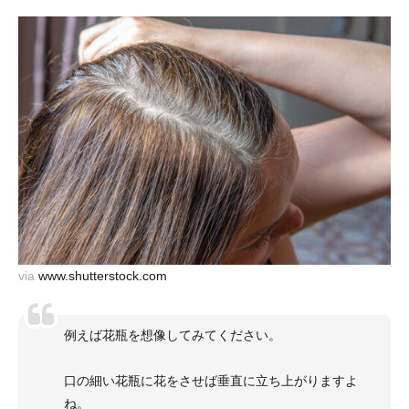
via
www.shutterstock.com
例えば花瓶を想像してみてください。
口の細い花瓶に花をさせば垂直に立ち上がりますよ
ね。