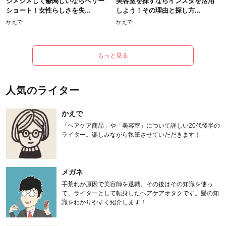
ジメジメして鬱陶しいならベリー
美容室を探すならインスタを活用
ショート！女性らしさを失...
しよう！その理由と探し方...
かえで
かえで
もっと見る
人気のライター
かえで
「ヘアケア商品」や「美容室」について詳しい20代後半の
ライター。楽しみながら執筆させていただきます！
メガネ
手荒れが原因で美容師を退職。その後はその知識を使っ
て、ライターとして転身したヘアケアオタクです。髪の知
識をわかりやすく紹介します！