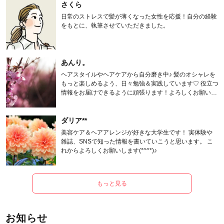
さくら
日常のストレスで髪が薄くなった女性を応援！自分の経験
をもとに、執筆させていただきました。
あんり。
ヘアスタイルやヘアケアから自分磨き中♪ 髪のオシャレを
もっと楽しめるよう、日々勉強＆実践しています♡ 役立つ
情報をお届けできるように頑張ります！よろしくお願いし
ます。
ダリア**
美容ケア＆ヘアアレンジが好きな大学生です！ 実体験や
雑誌、SNSで知った情報を書いていこうと思います。 こ
れからよろしくお願いします(*^^*)♪
もっと見る
お知らせ