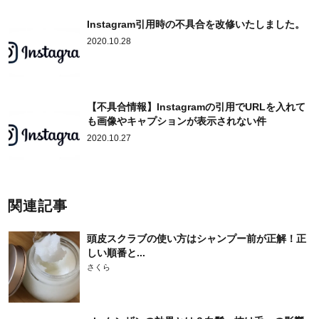
Instagram引用時の不具合を改修いたしました。
2020.10.28
【不具合情報】Instagramの引用でURLを入れて
も画像やキャプションが表示されない件
2020.10.27
関連記事
頭皮スクラブの使い方はシャンプー前が正解！正
しい順番と...
さくら