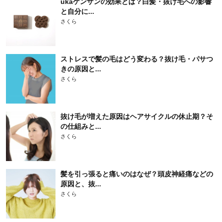
ukaケンザンの効果とは？白髪・抜け毛への影響
と自分に...
さくら
ストレスで髪の毛はどう変わる？抜け毛・パサつ
きの原因と...
さくら
抜け毛が増えた原因はヘアサイクルの休止期？そ
の仕組みと...
さくら
髪を引っ張ると痛いのはなぜ？頭皮神経痛などの
原因と、抜...
さくら