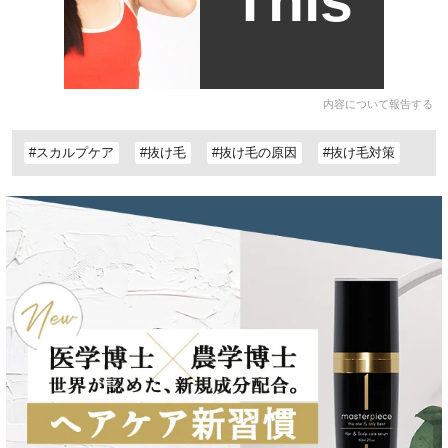
This
内容について報告する
#スカルプケア
#抜け毛
#抜け毛の原因
#抜け毛対策