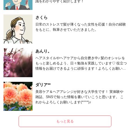
識をわかりやすく紹介します！
さくら
日常のストレスで髪が薄くなった女性を応援！自分の経験
をもとに、執筆させていただきました。
あんり。
ヘアスタイルやヘアケアから自分磨き中♪ 髪のオシャレを
もっと楽しめるよう、日々勉強＆実践しています♡ 役立つ
情報をお届けできるように頑張ります！よろしくお願いし
ます。
ダリア**
美容ケア＆ヘアアレンジが好きな大学生です！ 実体験や
雑誌、SNSで知った情報を書いていこうと思います。 こ
れからよろしくお願いします(*^^*)♪
もっと見る