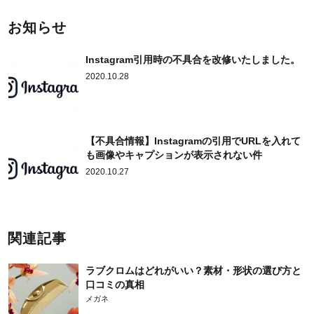
お知らせ
Instagram引用時の不具合を改修いたしました。
2020.10.28
【不具合情報】Instagramの引用でURLを入れて
も画像やキャプションが表示されない件
2020.10.27
関連記事
ラブクロムはどれがいい？素材・形状の選び方と
口コミの真相
メガネ