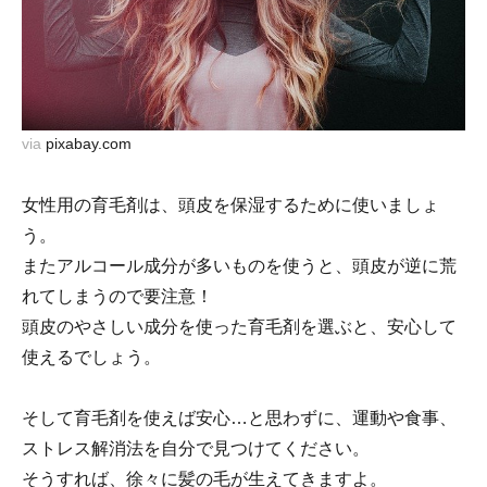
via
pixabay.com
女性用の育毛剤は、頭皮を保湿するために使いましょ
う。
またアルコール成分が多いものを使うと、頭皮が逆に荒
れてしまうので要注意！
頭皮のやさしい成分を使った育毛剤を選ぶと、安心して
使えるでしょう。
そして育毛剤を使えば安心…と思わずに、運動や食事、
ストレス解消法を自分で見つけてください。
そうすれば、徐々に髪の毛が生えてきますよ。