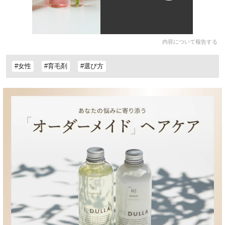
内容について報告する
#女性
#育毛剤
#選び方