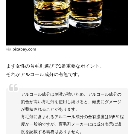
via
pixabay.com
まず女性の育毛剤選びで1番重要なポイント。
それがアルコール成分の有無です。
アルコール成分は刺激が強いため、アルコール成分の
割合が高い育毛剤を使用し続けると、頭皮にダメージ
が蓄積されることがあります。
育毛剤に含まれるアルコール成分の合有濃度は約5％程
度が一般的ですが、育毛剤メーカーには成分表示に濃
度を記載する義務はありません。