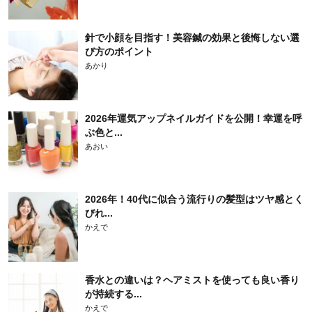
針で小顔を目指す！美容鍼の効果と後悔しない選
び方のポイント
あかり
2026年運気アップネイルガイドを公開！幸運を呼
ぶ色と...
あおい
2026年！40代に似合う流行りの髪型はツヤ感とく
びれ...
かえで
香水との違いは？ヘアミストを使っても良い香り
が持続する...
かえで