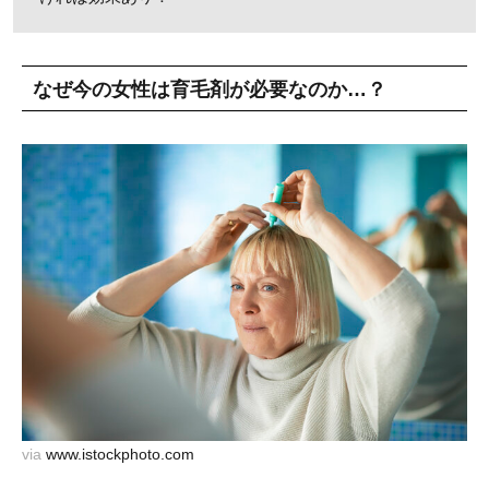
なぜ今の女性は育毛剤が必要なのか…？
via
www.istockphoto.com