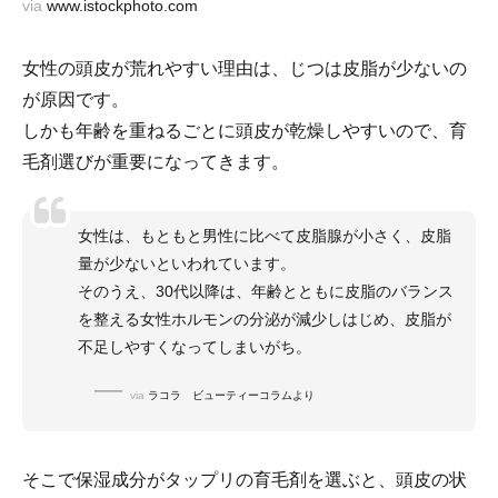
via
www.istockphoto.com
女性の頭皮が荒れやすい理由は、じつは皮脂が少ないの
が原因です。
しかも年齢を重ねるごとに頭皮が乾燥しやすいので、育
毛剤選びが重要になってきます。
女性は、もともと男性に比べて皮脂腺が小さく、皮脂
量が少ないといわれています。
そのうえ、30代以降は、年齢とともに皮脂のバランス
を整える女性ホルモンの分泌が減少しはじめ、皮脂が
不足しやすくなってしまいがち。
via
ラコラ ビューティーコラムより
そこで保湿成分がタップリの育毛剤を選ぶと、頭皮の状