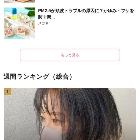
PM2.5が頭皮トラブルの原因に？かゆみ・フケを
防ぐ簡...
メガネ
もっと見る
週間ランキング（総合）
1