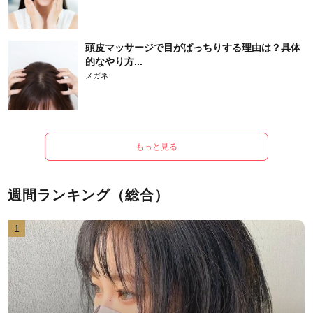
頭皮マッサージで目がぱっちりする理由は？具体
的なやり方...
メガネ
もっと見る
週間ランキング（総合）
1