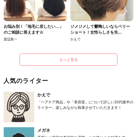
お悩み別！「地毛に戻したい…」
ジメジメして鬱陶しいならベリー
のご相談に答えます☆
ショート！女性らしさを失...
渡辺真一
かえで
もっと見る
人気のライター
かえで
「ヘアケア商品」や「美容室」について詳しい20代後半の
ライター。楽しみながら執筆させていただきます！
メガネ