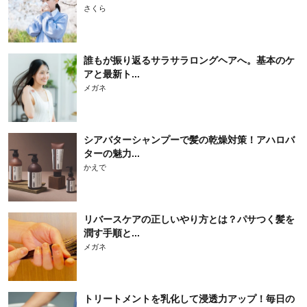
さくら
誰もが振り返るサラサラロングヘアへ。基本のケ
アと最新ト...
メガネ
シアバターシャンプーで髪の乾燥対策！アハロバ
ターの魅力...
かえで
リバースケアの正しいやり方とは？パサつく髪を
潤す手順と...
メガネ
トリートメントを乳化して浸透力アップ！毎日の