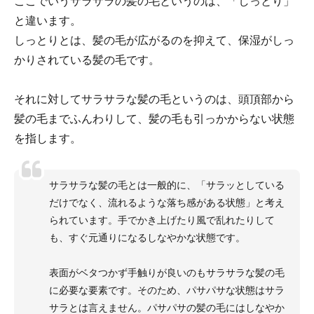
ここでいうサラサラの髪の毛というのは、「しっとり」
と違います。
しっとりとは、髪の毛が広がるのを抑えて、保湿がしっ
かりされている髪の毛です。
それに対してサラサラな髪の毛というのは、頭頂部から
髪の毛までふんわりして、髪の毛も引っかからない状態
を指します。
サラサラな髪の毛とは一般的に、「サラッとしている
だけでなく、流れるような落ち感がある状態」と考え
られています。手でかき上げたり風で乱れたりして
も、すぐ元通りになるしなやかな状態です。
表面がベタつかず手触りが良いのもサラサラな髪の毛
に必要な要素です。そのため、パサパサな状態はサラ
サラとは言えません。パサパサの髪の毛にはしなやか