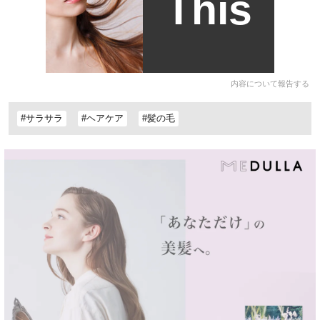
This
内容について報告する
#サラサラ
#ヘアケア
#髪の毛