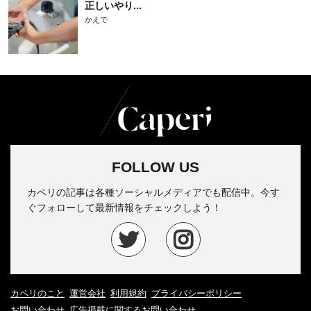
正しいやり...
かえで
FOLLOW US
カペリの記事は各種ソーシャルメディアでも配信中。今す
ぐフォローして最新情報をチェックしよう！
カペリのこと
運営会社
利用規約
プライバシーポリシー
お問い合わせ
広告掲載に関するお問い合わせ