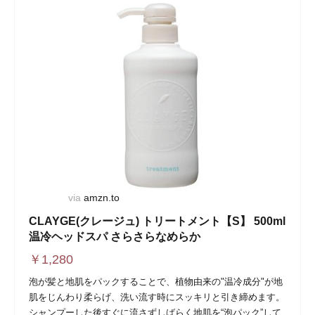
via
amzn.to
CLAYGE(クレージュ) トリートメント【S】 500ml
温冷ヘッドスパ さらさらなめらか
￥
1,280
泡が髪と地肌をパックすることで、植物由来の"温冷成分"が地
肌をじんわり柔らげ、洗い流す時にスッキリと引き締めます。
シャンプーした後すぐに流さずしばらく地肌を“泡パック”して