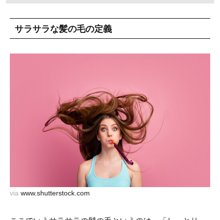
サラサラな髪の毛の定義
via
www.shutterstock.com