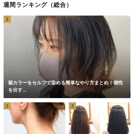
週間ランキング（総合）
1
裾カラーをセルフで染める簡単なやり方まとめ！個性
を出す...
2
3