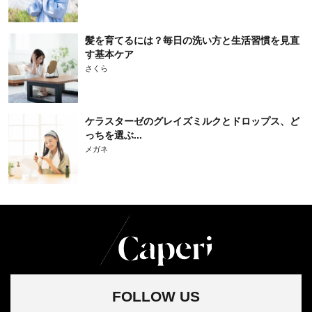
髪を育てるには？毎日の洗い方と生活習慣を見直
す基本ケア
さくら
ケラスターゼのグレイズミルクとドロップス、ど
っちを選ぶ...
メガネ
FOLLOW US