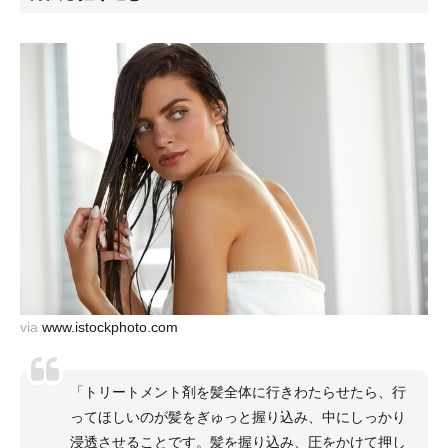
via
www.istockphoto.com
「トリートメント剤を髪全体に行きわたらせたら、行
ってほしいのが髪をぎゅっと握り込み、中にしっかり
浸透させることです。髪を握り込み、圧をかけて押し