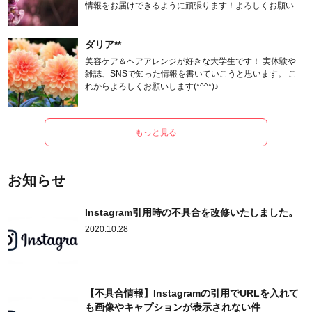
情報をお届けできるように頑張ります！よろしくお願いし
ます。
ダリア**
美容ケア＆ヘアアレンジが好きな大学生です！ 実体験や
雑誌、SNSで知った情報を書いていこうと思います。 こ
れからよろしくお願いします(*^^*)♪
もっと見る
お知らせ
Instagram引用時の不具合を改修いたしました。
2020.10.28
【不具合情報】Instagramの引用でURLを入れて
も画像やキャプションが表示されない件