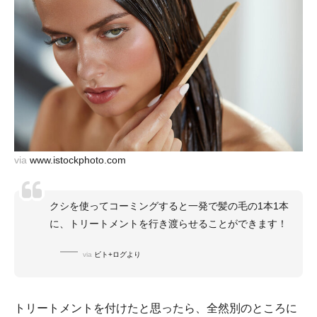
via
www.istockphoto.com
クシを使ってコーミングすると一発で髪の毛の1本1本
に、トリートメントを行き渡らせることができます！
via
ビト+ログより
トリートメントを付けたと思ったら、全然別のところに