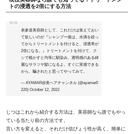
トの浸透を2倍にする方法
表参道美容師として、これだけは覚えておい
て欲しいのが『シャンプー後は、水滴を絞っ
てからトリートメントを付けると、浸透率が
2倍になる。』トリートメントを付けて、ク
シで梳かすと均等に馴染み、透明感のある綺
麗なサラツヤ髪になるよ。すぐに実感できる
から、騙されたと思ってやってみて。
— AYAMAR@美ヘアチャンネル (@ayamar0
220)
October 12, 2022
じつはこれから紹介する方法は、美容師なら誰でもやっ
ている当たり前の方法です。
言い方を変えると、それだけ信ぴょう性が高く、簡単に