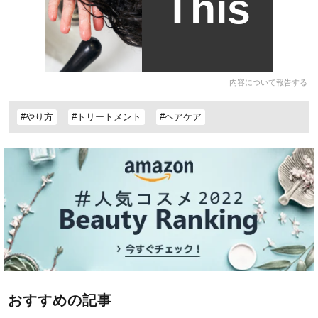
This
内容について報告する
#やり方
#トリートメント
#ヘアケア
おすすめの記事