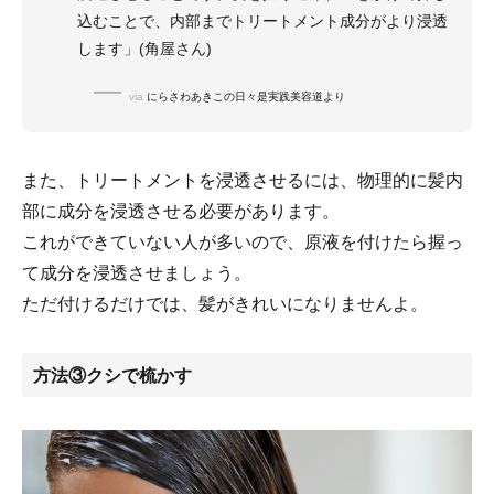
込むことで、内部までトリートメント成分がより浸透
します」(角屋さん)
via
にらさわあきこの日々是実践美容道より
また、トリートメントを浸透させるには、物理的に髪内
部に成分を浸透させる必要があります。
これができていない人が多いので、原液を付けたら握っ
て成分を浸透させましょう。
ただ付けるだけでは、髪がきれいになりませんよ。
方法③クシで梳かす