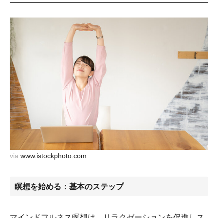
via
www.istockphoto.com
瞑想を始める：基本のステップ
マインドフルネス瞑想は、リラクゼーションを促進しス