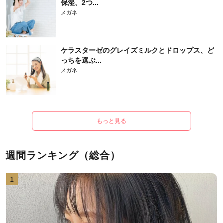
保湿、2つ...
メガネ
ケラスターゼのグレイズミルクとドロップス、ど
っちを選ぶ...
メガネ
もっと見る
週間ランキング（総合）
1