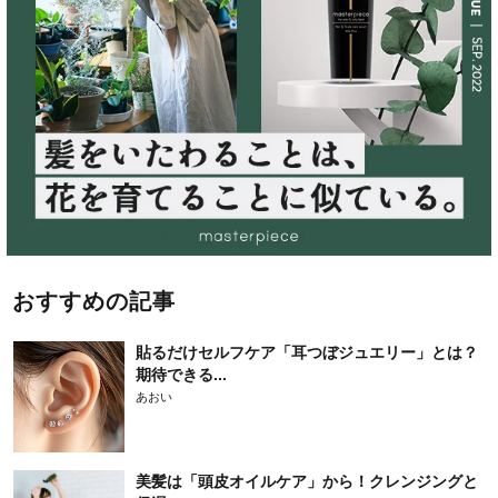
おすすめの記事
貼るだけセルフケア「耳つぼジュエリー」とは？
期待できる...
あおい
美髪は「頭皮オイルケア」から！クレンジングと