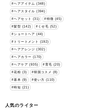
ヘアアイテム (348)
ヘアスタイル (394)
ヘアセット (31)
特徴 (45)
髪型 (142)
くせ毛 (52)
ショートヘア (44)
トリートメント (192)
ヘアアレンジ (302)
ヘアカラー (170)
ヘアケア (935)
育毛 (20)
花粉 (3)
韓国コスメ (8)
基本 (9)
使い方 (110)
時短 (21)
人気のライター