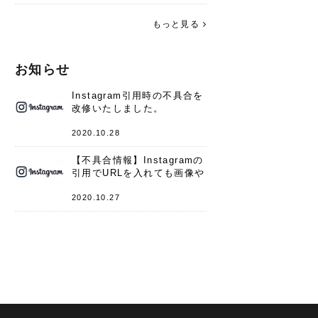
す。 これからよろしくお願いします
(*^^*)♪
もっと見る
お知らせ
Instagram引用時の不具合を
改修いたしました。
2020.10.28
【不具合情報】Instagramの
引用でURLを入れても画像や
キャプションが表示されない
件
2020.10.27