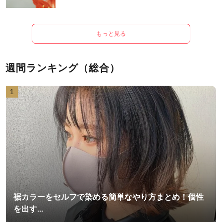
もっと見る
週間ランキング（総合）
1
裾カラーをセルフで染める簡単なやり方まとめ！個性
を出す...