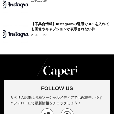
2020.10.28
【不具合情報】Instagramの引用でURLを入れて
も画像やキャプションが表示されない件
2020.10.27
FOLLOW US
カペリの記事は各種ソーシャルメディアでも配信中。今す
ぐフォローして最新情報をチェックしよう！