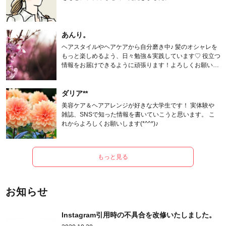
あんり。
ヘアスタイルやヘアケアから自分磨き中♪ 髪のオシャレを
もっと楽しめるよう、日々勉強＆実践しています♡ 役立つ
情報をお届けできるように頑張ります！よろしくお願いし
ます。
ダリア**
美容ケア＆ヘアアレンジが好きな大学生です！ 実体験や
雑誌、SNSで知った情報を書いていこうと思います。 こ
れからよろしくお願いします(*^^*)♪
もっと見る
お知らせ
Instagram引用時の不具合を改修いたしました。