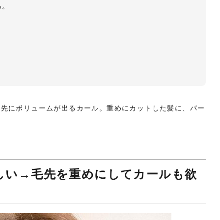
ら。
毛先にボリュームが出るカール。重めにカットした髪に、パー
しい→毛先を重めにしてカールも欲