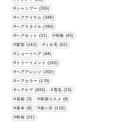
シャンプー (355)
ヘアアイテム (348)
ヘアスタイル (394)
ヘアセット (31)
特徴 (45)
髪型 (142)
くせ毛 (52)
ショートヘア (44)
トリートメント (192)
ヘアアレンジ (302)
ヘアカラー (170)
ヘアケア (935)
育毛 (20)
花粉 (3)
韓国コスメ (8)
基本 (9)
使い方 (110)
時短 (21)