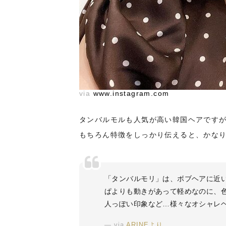
via
www.instagram.com
タンバルモルも人気が高い韓国ヘアです
もちろん特徴をしっかり伝えると、かな
「タンバルモリ」は、ボブヘアに近
ぱよりも動きがあって軽めなのに、
人っぽい印象など…様々なオシャレ
via
ARINEより