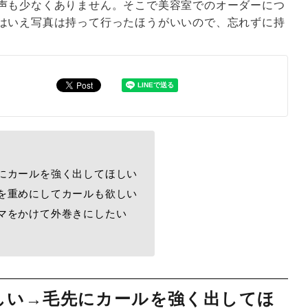
声も少なくありません。そこで美容室でのオーダーにつ
はいえ写真は持って行ったほうがいいので、忘れずに持
にカールを強く出してほしい
を重めにしてカールも欲しい
マをかけて外巻きにしたい
しい→毛先にカールを強く出してほ