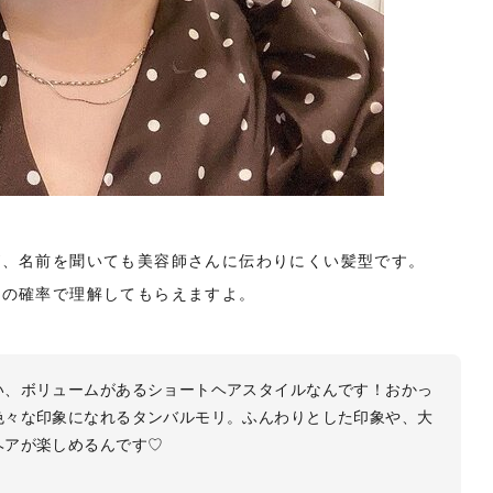
が、名前を聞いても美容師さんに伝わりにくい髪型です。
りの確率で理解してもらえますよ。
い、ボリュームがあるショートヘアスタイルなんです！おかっ
色々な印象になれるタンバルモリ。ふんわりとした印象や、大
ヘアが楽しめるんです♡