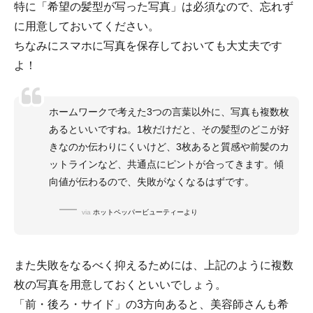
特に「希望の髪型が写った写真」は必須なので、忘れず
に用意しておいてください。
ちなみにスマホに写真を保存しておいても大丈夫です
よ！
ホームワークで考えた3つの言葉以外に、写真も複数枚
あるといいですね。1枚だけだと、その髪型のどこが好
きなのか伝わりにくいけど、3枚あると質感や前髪のカ
ットラインなど、共通点にピントが合ってきます。傾
向値が伝わるので、失敗がなくなるはずです。
via
ホットペッパービューティーより
また失敗をなるべく抑えるためには、上記のように複数
枚の写真を用意しておくといいでしょう。
「前・後ろ・サイド」の3方向あると、美容師さんも希