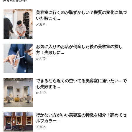
美容室に行くのが恥ずかしい？髪質の変化に気づ
いた時こそ...
メガネ
お気に入りのお店が倒産した後の美容室の探し
方！失敗しに...
かえで
できるなら近くの空いてる美容室に通いたい…で
も失敗する...
かえで
行かない方がいい美容室の特徴を紹介！諦めてセ
ルフカラー...
メガネ