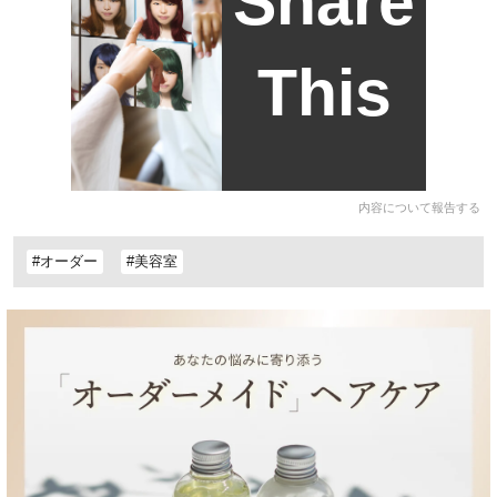
Share
This
内容について報告する
#オーダー
#美容室