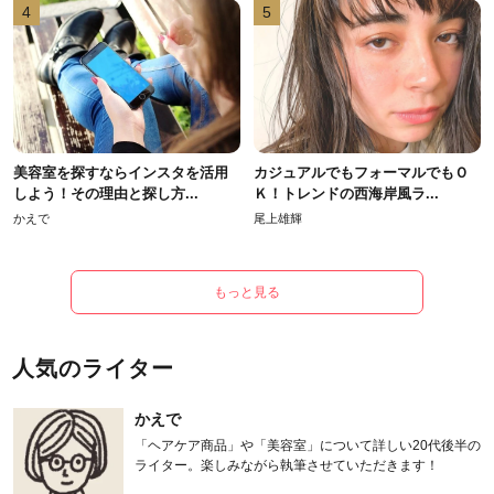
4
5
美容室を探すならインスタを活用
カジュアルでもフォーマルでもＯ
しよう！その理由と探し方...
Ｋ！トレンドの西海岸風ラ...
かえで
尾上雄輝
もっと見る
人気のライター
かえで
「ヘアケア商品」や「美容室」について詳しい20代後半の
ライター。楽しみながら執筆させていただきます！