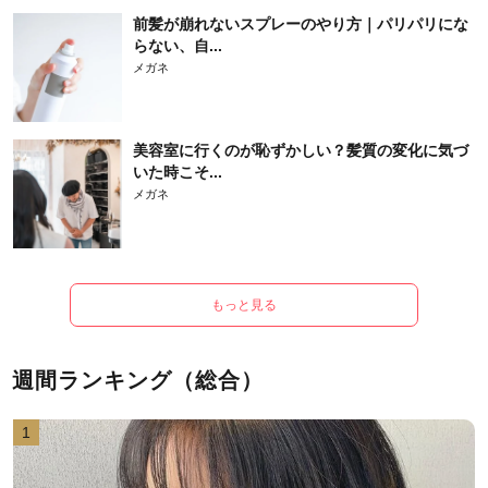
前髪が崩れないスプレーのやり方｜パリパリにな
らない、自...
メガネ
美容室に行くのが恥ずかしい？髪質の変化に気づ
いた時こそ...
メガネ
もっと見る
週間ランキング（総合）
1