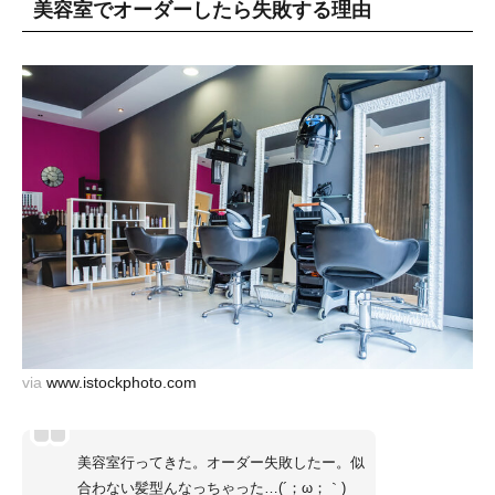
美容室でオーダーしたら失敗する理由
via
www.istockphoto.com
美容室行ってきた。オーダー失敗したー。似
合わない髪型んなっちゃった…(´；ω；｀)