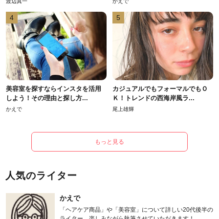
渡辺真一
かえで
4
5
美容室を探すならインスタを活用
カジュアルでもフォーマルでもＯ
しよう！その理由と探し方...
Ｋ！トレンドの西海岸風ラ...
かえで
尾上雄輝
もっと見る
人気のライター
かえで
「ヘアケア商品」や「美容室」について詳しい20代後半の
ライター。楽しみながら執筆させていただきます！