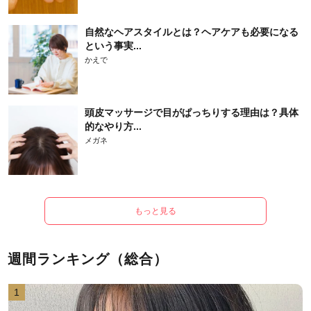
自然なヘアスタイルとは？ヘアケアも必要になる
という事実...
かえで
頭皮マッサージで目がぱっちりする理由は？具体
的なやり方...
メガネ
もっと見る
週間ランキング（総合）
1