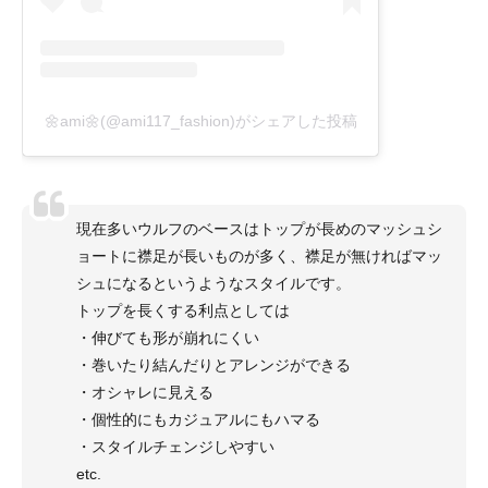
🌼ami🌼(@ami117_fashion)がシェアした投稿
現在多いウルフのベースはトップが長めのマッシュシ
ョートに襟足が長いものが多く、襟足が無ければマッ
シュになるというようなスタイルです。
トップを長くする利点としては
・伸びても形が崩れにくい
・巻いたり結んだりとアレンジができる
・オシャレに見える
・個性的にもカジュアルにもハマる
・スタイルチェンジしやすい
etc.