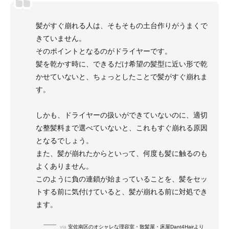
髪がすぐ崩れる人は、そもそもの土台作りがうまくで
きていません。
そのポイントとなるのがドライヤーです。
髪を乾かす時に、できるだけ希望の髪型に近い形で乾
かせていないと、ちょっとしたことで髪がすぐ崩れま
す。
しかも、ドライヤーの扱いができていないのに、適切
な整髪料まで選べていないと、これもすぐ崩れる原因
となるでしょう。
また、髪が崩れたからといって、何度も髪に触るのも
よくありません。
このように負の連鎖が始まっていることを、髪をセッ
トする前に気付けていると、髪が崩れる前に対処でき
ます。
via
安佐南区のオシャレな理容室・散髪屋・床屋Dant4Hairより