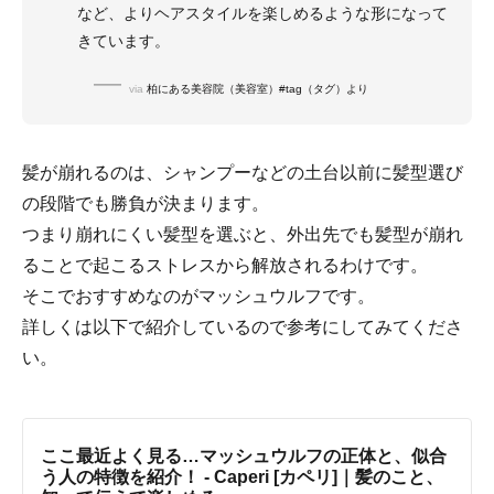
など、よりヘアスタイルを楽しめるような形になって
きています。
via
柏にある美容院（美容室）#tag（タグ）より
髪が崩れるのは、シャンプーなどの土台以前に髪型選び
の段階でも勝負が決まります。
つまり崩れにくい髪型を選ぶと、外出先でも髪型が崩れ
ることで起こるストレスから解放されるわけです。
そこでおすすめなのがマッシュウルフです。
詳しくは以下で紹介しているので参考にしてみてくださ
い。
ここ最近よく見る…マッシュウルフの正体と、似合
う人の特徴を紹介！ - Caperi [カペリ]｜髪のこと、