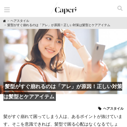
H
ヘアスタイル
o
髪型がすぐ崩れるのは「アレ」が原因！正しい対策は髪型とケアアイテム
m
e
髪型がすぐ崩れるのは「アレ」が原因！正しい対策
は髪型とケアアイテム
ヘアスタイル
髪がすぐ崩れて困ってしまう人は、あるポイントが抜けていま
す。そこを意識できれば、髪型で困る心配はなくなるでしょ