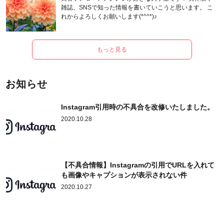
雑誌、SNSで知った情報を書いていこうと思います。 こ
れからよろしくお願いします(*^^*)♪
もっと見る
お知らせ
Instagram引用時の不具合を改修いたしました。
2020.10.28
【不具合情報】Instagramの引用でURLを入れて
も画像やキャプションが表示されない件
2020.10.27