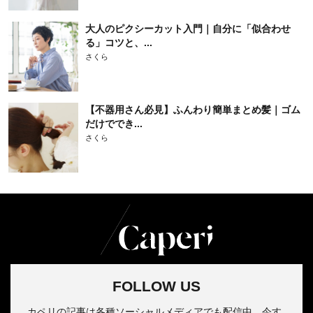
大人のピクシーカット入門｜自分に「似合わせ
る」コツと、...
さくら
【不器用さん必見】ふんわり簡単まとめ髪｜ゴム
だけででき...
さくら
FOLLOW US
カペリの記事は各種ソーシャルメディアでも配信中。今す