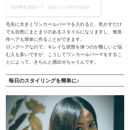
浅井剛史/韓国ヘア 顔まわり/小顔作る余白カバー(@takeshi_asai)がシェアした投稿
毛先に大きくワンカールパーマを入れると、乾かすだけ
でも自然にまとまりのあるスタイルになりますし、無造
作ヘアも簡単に作ることができます。
ロングヘアなので、キレイな状態を保つのが難しいと悩
む人も多いですが、こうしてワンカールパーマをするこ
とによって、きちんと感出せちゃうんです。
毎日のスタイリングを簡単に♪