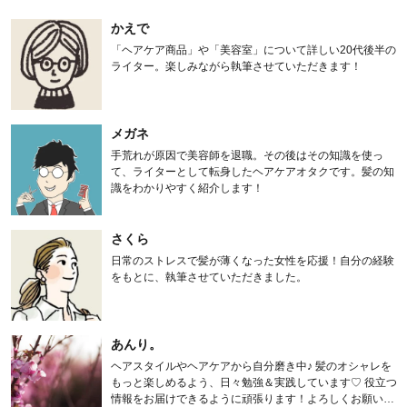
かえで
「ヘアケア商品」や「美容室」について詳しい20代後半の
ライター。楽しみながら執筆させていただきます！
メガネ
手荒れが原因で美容師を退職。その後はその知識を使っ
て、ライターとして転身したヘアケアオタクです。髪の知
識をわかりやすく紹介します！
さくら
日常のストレスで髪が薄くなった女性を応援！自分の経験
をもとに、執筆させていただきました。
あんり。
ヘアスタイルやヘアケアから自分磨き中♪ 髪のオシャレを
もっと楽しめるよう、日々勉強＆実践しています♡ 役立つ
情報をお届けできるように頑張ります！よろしくお願いし