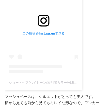
この投稿をInstagramで見る
ショートヘア/ハイトーン/透明感カラー/ALBUM/阿部 遼(@album_harus_hair)がシェアした投稿
マッシュベースは、シルエットがとっても美人です。
横から見ても前から見てもキレイな形なので、ワンカー