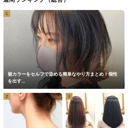
1
裾カラーをセルフで染める簡単なやり方まとめ！個性
を出す...
2
3