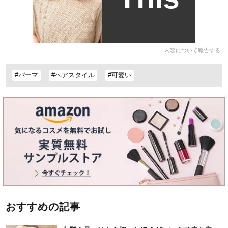
内容について報告する
#パーマ
#ヘアスタイル
#可愛い
おすすめの記事