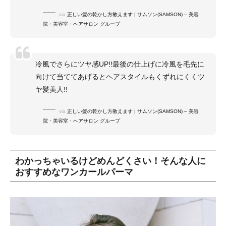
via
正しい髪の乾かし方教えます | サムソン(SAMSON) – 美容
院・美容室・ヘアサロン グループ
冷風でさらにツヤ感UP!!最後の仕上げに冷風を毛先に
向けて当ててあげるとヘアスタイルもくずれにくくツ
ヤ髪美人!!
via
正しい髪の乾かし方教えます | サムソン(SAMSON) – 美容
院・美容室・ヘアサロン グループ
わかっちゃいるけどめんどくさい！そんな人に
おすすめなワンカールパーマ