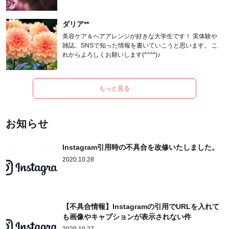
ます。
ダリア**
美容ケア＆ヘアアレンジが好きな大学生です！ 実体験や
雑誌、SNSで知った情報を書いていこうと思います。 こ
れからよろしくお願いします(*^^*)♪
もっと見る
お知らせ
Instagram引用時の不具合を改修いたしました。
2020.10.28
【不具合情報】Instagramの引用でURLを入れて
も画像やキャプションが表示されない件