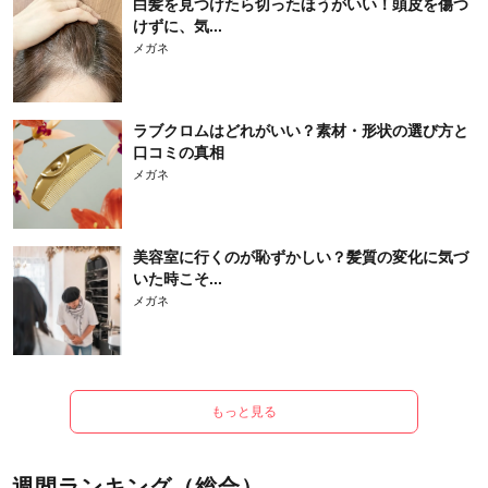
白髪を見つけたら切ったほうがいい！頭皮を傷つ
けずに、気...
メガネ
ラブクロムはどれがいい？素材・形状の選び方と
口コミの真相
メガネ
美容室に行くのが恥ずかしい？髪質の変化に気づ
いた時こそ...
メガネ
もっと見る
週間ランキング（総合）