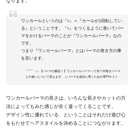
なります。
ワンカールというのは『○』＝『カールが1回転してい
る』ということです。『○』をつくるように巻いてパー
マをかけるパーマのことが『ワンカールパーマ』なの
です。
つまり『ワンカールパーマ』とはパーマの巻き方の事
を言います。
via
【パーマの解説！】ワンカールパーマって何？内巻きパーマ
との違いについて答えます。 | パーマを成功に導くための専門サイト
ワンカールパーマの良さは、いろんな長さやカットの方
法によってもみた感じが全く違ってくることです。
デザイン性に優れている、ということはそれだけ遊び心
をもたせてヘアスタイルを決めることにつながります。