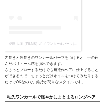
柴崎 大樹［FILMS］ボブ ワンカールパーマ(@taiki_shibasaki)がシェアした投稿
内巻きと外巻きのワンカールパーマをつけると、手の込
んだボリューム感を演出できます。
ささっとブローするだけでも無造作ヘアに仕上げること
ができるので、ちょっとだけオイルをつけてみたりする
だけでOKなので、維持が簡単なスタイルです。
毛先ワンカールで軽やかにまとまるロングヘア