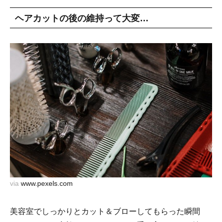
ヘアカットの後の維持って大変…
via
www.pexels.com
美容室でしっかりとカット＆ブローしてもらった瞬間