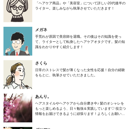
「ヘアケア商品」や「美容室」について詳しい20代後半の
ライター。楽しみながら執筆させていただきます！
メガネ
手荒れが原因で美容師を退職。その後はその知識を使っ
て、ライターとして転身したヘアケアオタクです。髪の知
識をわかりやすく紹介します！
さくら
日常のストレスで髪が薄くなった女性を応援！自分の経験
をもとに、執筆させていただきました。
あんり。
ヘアスタイルやヘアケアから自分磨き中♪ 髪のオシャレを
もっと楽しめるよう、日々勉強＆実践しています♡ 役立つ
情報をお届けできるように頑張ります！よろしくお願いし
ます。