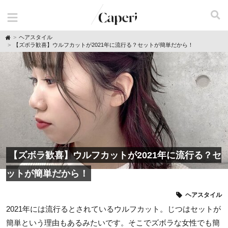
H
ヘアスタイル
o
【ズボラ歓喜】ウルフカットが2021年に流行る？セットが簡単だから！
m
e
【ズボラ歓喜】ウルフカットが2021年に流行る？セ
ットが簡単だから！
ヘアスタイル
2021年には流行るとされているウルフカット。じつはセットが
簡単という理由もあるみたいです。そこでズボラな女性でも簡