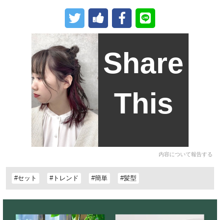
Share
This
内容について報告する
#セット
#トレンド
#簡単
#髪型