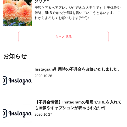
ダリア**
美容ケア＆ヘアアレンジが好きな大学生です！ 実体験や
雑誌、SNSで知った情報を書いていこうと思います。 こ
れからよろしくお願いします(*^^*)♪
もっと見る
お知らせ
Instagram引用時の不具合を改修いたしました。
2020.10.28
【不具合情報】Instagramの引用でURLを入れて
も画像やキャプションが表示されない件
2020.10.27