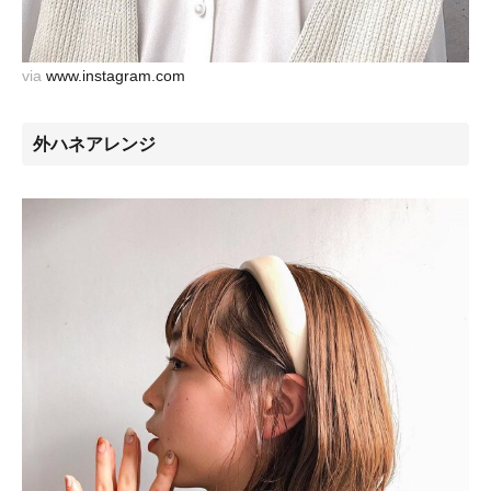
via
www.instagram.com
外ハネアレンジ