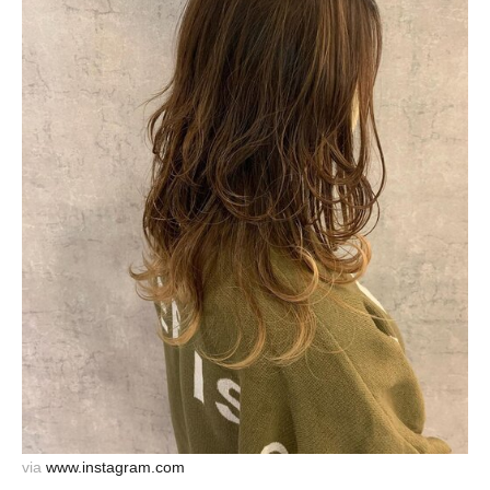
via
www.instagram.com