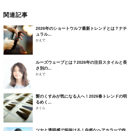
関連記事
2026年のショートウルフ最新トレンドとは？ナチ
ュラル...
かえで
ルーズウェーブとは？2026年の注目スタイルと長
さ別の...
かえで
髪のくすみが気になる人へ！2026春トレンドの明
るめく...
さくら
ツヤと透明感で垢抜ける！自然なヘアカラーで作