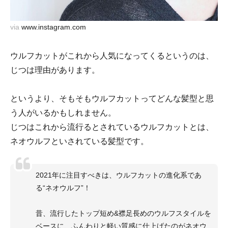
via
www.instagram.com
ウルフカットがこれから人気になってくるというのは、
じつは理由があります。
というより、そもそもウルフカットってどんな髪型と思
う人がいるかもしれません。
じつはこれから流行るとされているウルフカットとは、
ネオウルフといされている髪型です。
2021年に注目すべきは、ウルフカットの進化系であ
る“ネオウルフ”！
昔、流行したトップ短め&襟足長めのウルフスタイルを
ベースに、ふんわりと軽い質感に仕上げたのがネオウ