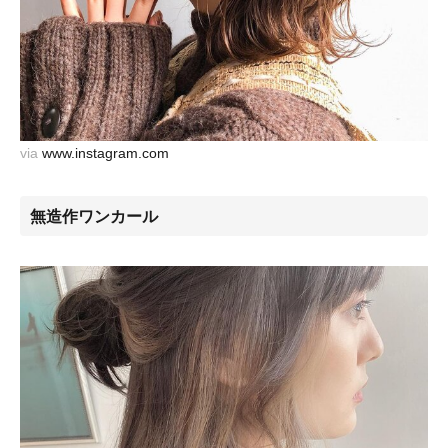
via
www.instagram.com
無造作ワンカール