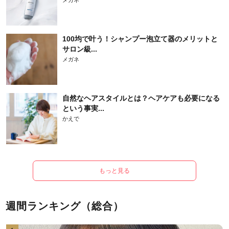
100均で叶う！シャンプー泡立て器のメリットと
サロン級...
メガネ
自然なヘアスタイルとは？ヘアケアも必要になる
という事実...
かえで
もっと見る
週間ランキング（総合）