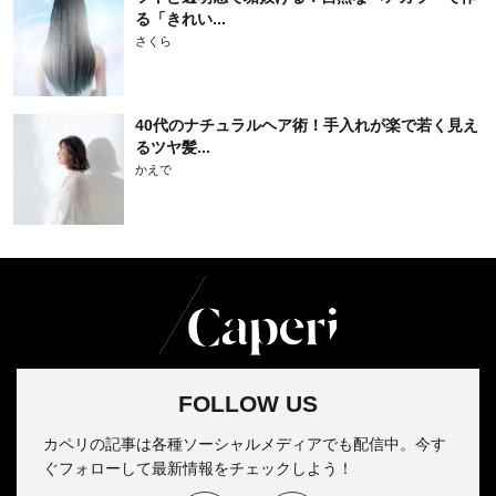
る「きれい...
さくら
40代のナチュラルヘア術！手入れが楽で若く見え
るツヤ髪...
かえで
FOLLOW US
カペリの記事は各種ソーシャルメディアでも配信中。今す
ぐフォローして最新情報をチェックしよう！