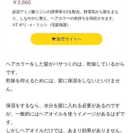
￥
2,860
必須アミノ酸リジンの誘導体※2を配合。静電気から髪をまも
り、しなやかに整え、ヘアカラーの色持ちを持続させます。
※2 ポリ－ε－リシン（毛髪保護）
販売サイトへ
ヘアカラーをした髪がパサつくのは、乾燥しているから
です。
乾燥を抑えるためには、髪に保湿をしないといけませ
ん。
保湿をするなら、水分を髪に入れる必要があるのです
が、一般的にはヘアオイルを使うイメージがあるはずで
す。
しかしヘアオイルだけでは、あまり効果がありません。