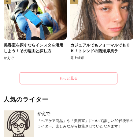
4
5
美容室を探すならインスタを活用
カジュアルでもフォーマルでもＯ
しよう！その理由と探し方...
Ｋ！トレンドの西海岸風ラ...
かえで
尾上雄輝
もっと見る
人気のライター
かえで
「ヘアケア商品」や「美容室」について詳しい20代後半の
ライター。楽しみながら執筆させていただきます！