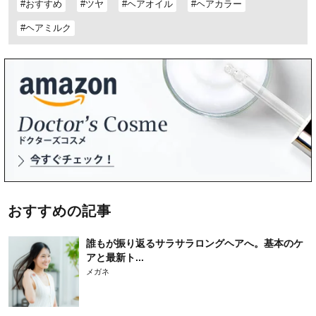
#おすすめ
#ツヤ
#ヘアオイル
#ヘアカラー
#ヘアミルク
おすすめの記事
誰もが振り返るサラサラロングヘアへ。基本のケ
アと最新ト...
メガネ