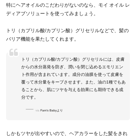
特にヘアオイルのこだわりがないのなら、モイ オイル レ
ディアブソリュートを使ってみましょう。
トリ（カプリル酸/カプリン酸）グリセリルなどで、髪の
バリア機能を果たしてくれます。
トリ（カプリル酸/カプリン酸）グリセリルには、皮膚
からの水分蒸発を防ぎ、潤いを閉じ込めるエモリエン
ト作用が含まれています。成分の油膜を使って皮膚を
覆って水分量をキープさせます。また、油の1種でもあ
ることから、肌にツヤを与える効果にも期待できる成
分です。
via
Fam‘s Babyより
しかもツヤが出やすいので、ヘアカラーをした髪をきれ