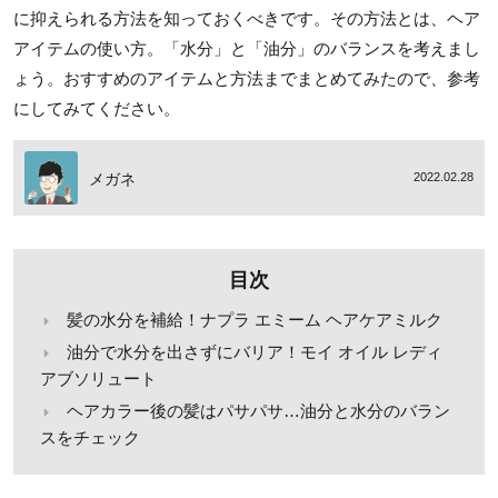
に抑えられる方法を知っておくべきです。その方法とは、ヘア
アイテムの使い方。「水分」と「油分」のバランスを考えまし
ょう。おすすめのアイテムと方法までまとめてみたので、参考
にしてみてください。
メガネ
2022.02.28
目次
髪の水分を補給！ナプラ エミーム ヘアケアミルク
油分で水分を出さずにバリア！モイ オイル レディ
アブソリュート
ヘアカラー後の髪はパサパサ…油分と水分のバラン
スをチェック