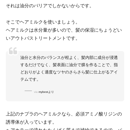
それは油分のバリアでしかないからです。
そこでヘアミルクを使いましょう。
ヘアミルクは水分量が多いので、髪の保湿にちょうどい
いアウトバストリートメントです。
油分と水分のバランスが程よく、髪内部に成分が浸透
するだけでなく、髪表面に油分で膜を作ることで、指
どおりがよく適度なツヤのさらさら髪に仕上がるアイ
テムです。
via
mybestより
上記のナプラのヘアミルクなら、必須アミノ酸リジンの
誘導体が入っています。