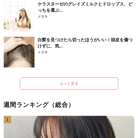
ケラスターゼのグレイズミルクとドロップス、ど
っちを選ぶ...
メガネ
白髪を見つけたら切ったほうがいい！頭皮を傷つ
けずに、気...
メガネ
もっと見る
週間ランキング（総合）
1