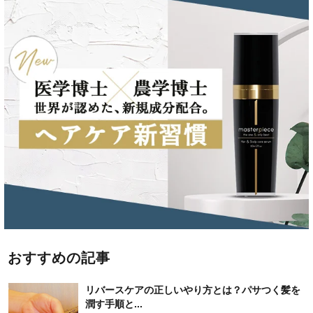
おすすめの記事
リバースケアの正しいやり方とは？パサつく髪を
潤す手順と...