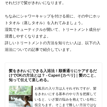
それだけで髪がきれいになります。
ちなみにシャワーキャップを付ける前に、その中にホッ
トタオル（蒸しタオル）を入れてみましょう。
湿気でキューティクルが開いて、トリートメント成分が
浸透しやすくなりますよ。
詳しいトリートメントの方法を知りたい人は、以下の入
浴法についての記事で紹介しています。
髪をきれいにできる入浴法！順番通りにケアするだ
けでOKの方法とは？ - Caperi [カペリ]｜髪のこと、
知って伝えて楽しめる。
お風呂の入り方は人それぞれですが、髪
をきれいにする基本のやり方を把握して
いると、いざ髪の悩みを抱えている時に
役立ちます。そこまで難しい方法ではな