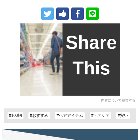
Share
This
内容について報告する
#100均
#おすすめ
#ヘアアイテム
#ヘアケア
#安い