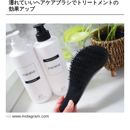
濡れていいヘアケアブラシでトリートメントの
効果アップ
via
www.instagram.com