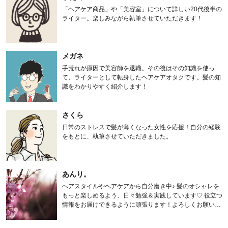
「ヘアケア商品」や「美容室」について詳しい20代後半の
ライター。楽しみながら執筆させていただきます！
メガネ
手荒れが原因で美容師を退職。その後はその知識を使っ
て、ライターとして転身したヘアケアオタクです。髪の知
識をわかりやすく紹介します！
さくら
日常のストレスで髪が薄くなった女性を応援！自分の経験
をもとに、執筆させていただきました。
あんり。
ヘアスタイルやヘアケアから自分磨き中♪ 髪のオシャレを
もっと楽しめるよう、日々勉強＆実践しています♡ 役立つ
情報をお届けできるように頑張ります！よろしくお願いし
ます。