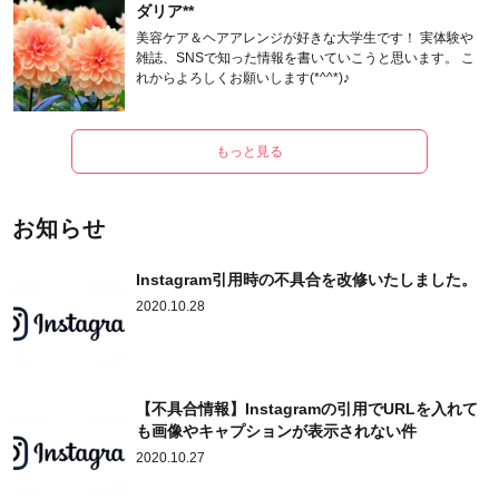
ダリア**
美容ケア＆ヘアアレンジが好きな大学生です！ 実体験や
雑誌、SNSで知った情報を書いていこうと思います。 こ
れからよろしくお願いします(*^^*)♪
もっと見る
お知らせ
Instagram引用時の不具合を改修いたしました。
2020.10.28
【不具合情報】Instagramの引用でURLを入れて
も画像やキャプションが表示されない件
2020.10.27