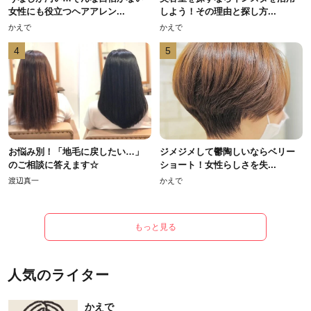
女性にも役立つヘアアレン...
しよう！その理由と探し方...
かえで
かえで
4
5
お悩み別！「地毛に戻したい…」
ジメジメして鬱陶しいならベリー
のご相談に答えます☆
ショート！女性らしさを失...
渡辺真一
かえで
もっと見る
人気のライター
かえで