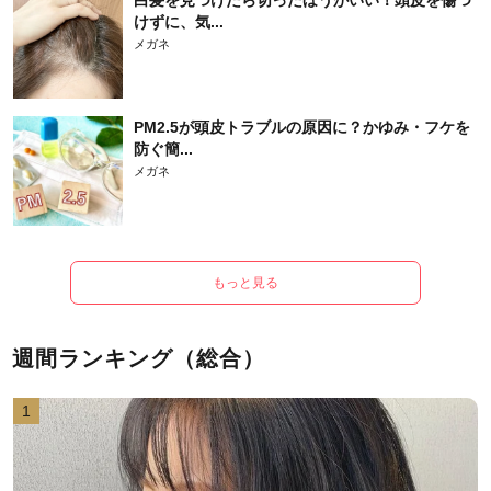
けずに、気...
メガネ
PM2.5が頭皮トラブルの原因に？かゆみ・フケを
防ぐ簡...
メガネ
もっと見る
週間ランキング（総合）
1