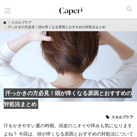
H
スカルプケア
o
汗っかきの方必見！頭が痒くなる原因とおすすめの対処法まとめ
m
e
汗っかきの方必見！頭が痒くなる原因とおすすめの
対処法まとめ
スカルプケア
汗をかきやすい夏の時期。頭皮のニオイや痒みも気になります
よね？ 今回は、頭が痒くなる原因とおすすめの対処法について