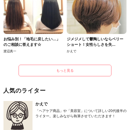
お悩み別！「地毛に戻したい…」
ジメジメして鬱陶しいならベリー
のご相談に答えます☆
ショート！女性らしさを失...
渡辺真一
かえで
もっと見る
人気のライター
かえで
「ヘアケア商品」や「美容室」について詳しい20代後半の
ライター。楽しみながら執筆させていただきます！