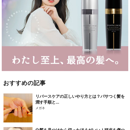
おすすめの記事
リバースケアの正しいやり方とは？パサつく髪を
潤す手順と...
メガネ
白髪を見つけたら切ったほうがいい！頭皮を傷つ