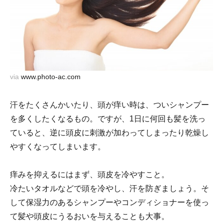
via
www.photo-ac.com
汗をたくさんかいたり、頭が痒い時は、ついシャンプー
を多くしたくなるもの。ですが、1日に何回も髪を洗っ
ていると、逆に頭皮に刺激が加わってしまったり乾燥し
やすくなってしまいます。
痒みを抑えるにはまず、頭皮を冷やすこと。
冷たいタオルなどで頭を冷やし、汗を防ぎましょう。そ
して保湿力のあるシャンプーやコンディショナーを使っ
て髪や頭皮にうるおいを与えることも大事。