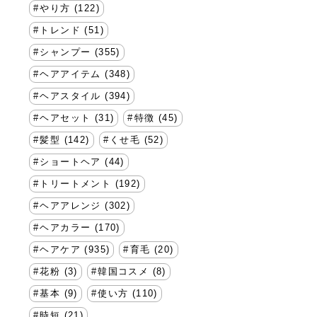
やり方 (122)
トレンド (51)
シャンプー (355)
ヘアアイテム (348)
ヘアスタイル (394)
ヘアセット (31)
特徴 (45)
髪型 (142)
くせ毛 (52)
ショートヘア (44)
トリートメント (192)
ヘアアレンジ (302)
ヘアカラー (170)
ヘアケア (935)
育毛 (20)
花粉 (3)
韓国コスメ (8)
基本 (9)
使い方 (110)
時短 (21)