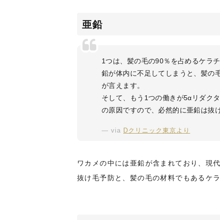
亜鉛
1つは、髪の毛の90％を占めるケラ
鉛が体内に不足してしまうと、髪の
が言えます。
そして、もう1つの働きが5αリダク
の原因ですので、必然的に亜鉛は抜
via
Dクリニック東京より
ワカメの中には亜鉛が含まれており、現
抜け毛予防と、髪の毛の材料でもあるケ