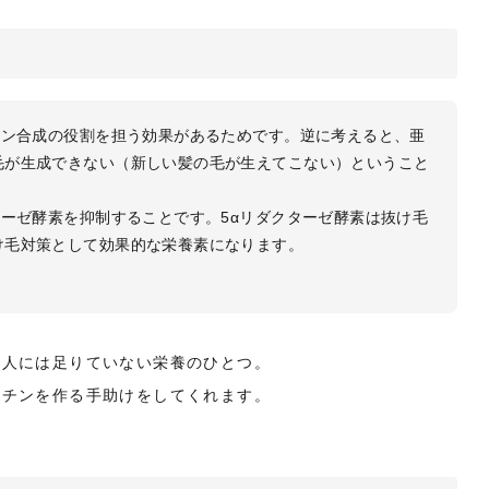
チン合成の役割を担う効果があるためです。逆に考えると、亜
毛が生成できない（新しい髪の毛が生えてこない）ということ
ターゼ酵素を抑制することです。5αリダクターゼ酵素は抜け毛
け毛対策として効果的な栄養素になります。
代人には足りていない栄養のひとつ。
ラチンを作る手助けをしてくれます。