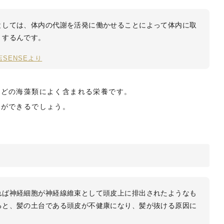
としては、体内の代謝を活発に働かせることによって体内に取
くするんです。
SENSEより
などの海藻類によく含まれる栄養です。
けができるでしょう。
れば神経細胞が神経線維束として頭皮上に排出されたようなも
ると、髪の土台である頭皮が不健康になり、髪が抜ける原因に