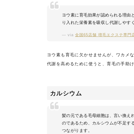
ヨウ素に育毛効果が認められる理由
り入れた栄養素を吸収し代謝しやす
via
全国65店舗 増毛エクステ専門店
ヨウ素も育毛に欠かせませんが、ワカメ
代謝を高めるために使うと、育毛の手助
カルシウム
髪の元である毛母細胞は、言い換え
のであるため、カルシウムが不足す
つながります。