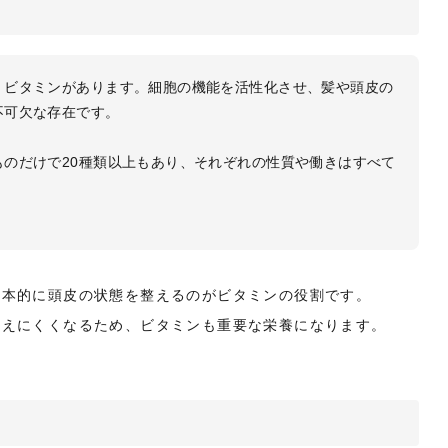
、ビタミンがあります。細胞の機能を活性化させ、髪や頭皮の
不可欠な存在です。
のだけで20種類以上もあり、それぞれの性質や働きはすべて
基本的に頭皮の状態を整えるのがビタミンの役割です。
増えにくくなるため、ビタミンも重要な栄養になります。