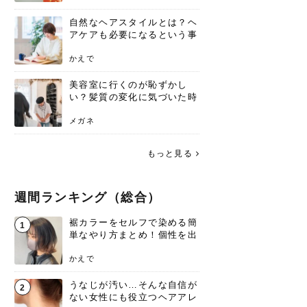
自然なヘアスタイルとは？ヘ
アケアも必要になるという事
実を知っていますか？
かえで
美容室に行くのが恥ずかし
い？髪質の変化に気づいた時
こそ、プロを頼るべき理由
メガネ
もっと見る
週間ランキング（総合）
裾カラーをセルフで染める簡
1
単なやり方まとめ！個性を出
すなら今！
かえで
うなじが汚い…そんな自信が
2
ない女性にも役立つヘアアレ