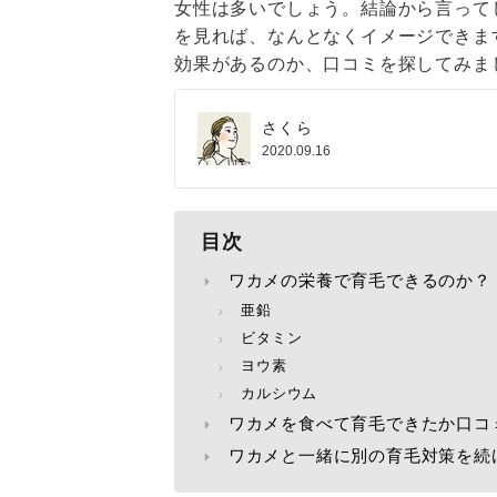
女性は多いでしょう。結論から言って
を見れば、なんとなくイメージできま
効果があるのか、口コミを探してみま
さくら
2020.09.16
目次
ワカメの栄養で育毛できるのか？
亜鉛
ビタミン
ヨウ素
カルシウム
ワカメを食べて育毛できたか口コ
ワカメと一緒に別の育毛対策を続