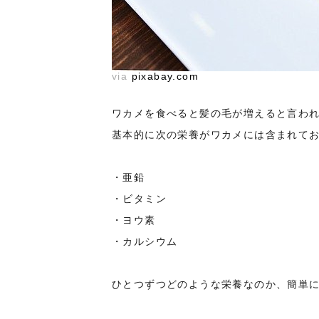
via
pixabay.com
ワカメを食べると髪の毛が増えると言わ
基本的に次の栄養がワカメには含まれて
・亜鉛
・ビタミン
・ヨウ素
・カルシウム
ひとつずつどのような栄養なのか、簡単