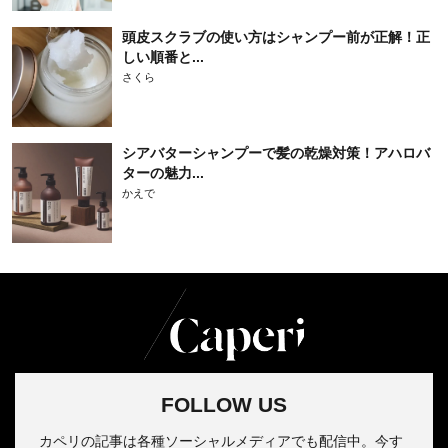
頭皮スクラブの使い方はシャンプー前が正解！正
しい順番と...
さくら
シアバターシャンプーで髪の乾燥対策！アハロバ
ターの魅力...
かえで
FOLLOW US
カペリの記事は各種ソーシャルメディアでも配信中。今す