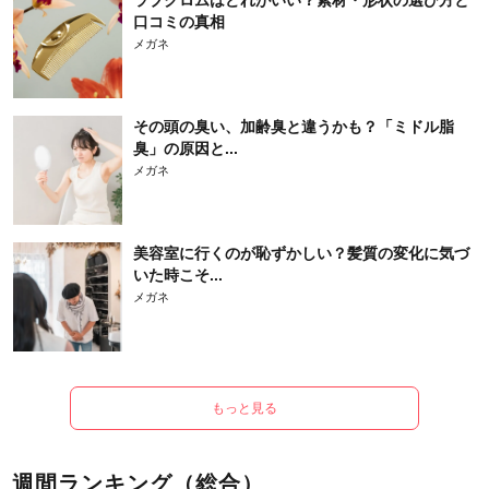
口コミの真相
メガネ
その頭の臭い、加齢臭と違うかも？「ミドル脂
臭」の原因と...
メガネ
美容室に行くのが恥ずかしい？髪質の変化に気づ
いた時こそ...
メガネ
もっと見る
週間ランキング（総合）