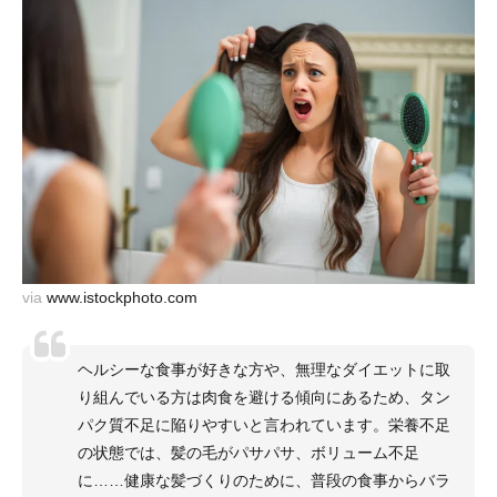
via
www.istockphoto.com
ヘルシーな食事が好きな方や、無理なダイエットに取
り組んでいる方は肉食を避ける傾向にあるため、タン
パク質不足に陥りやすいと言われています。栄養不足
の状態では、髪の毛がパサパサ、ボリューム不足
に……健康な髪づくりのために、普段の食事からバラ