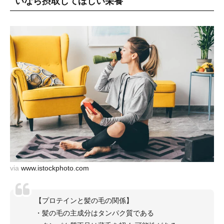
いなら摂取してほしい栄養
via
www.istockphoto.com
【プロテインと髪の毛の関係】
・髪の毛の主成分はタンパク質である