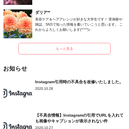
ます。
ダリア**
美容ケア＆ヘアアレンジが好きな大学生です！ 実体験や
雑誌、SNSで知った情報を書いていこうと思います。 こ
れからよろしくお願いします(*^^*)♪
もっと見る
お知らせ
Instagram引用時の不具合を改修いたしました。
2020.10.28
【不具合情報】Instagramの引用でURLを入れて
も画像やキャプションが表示されない件
2020.10.27