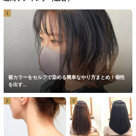
1
裾カラーをセルフで染める簡単なやり方まとめ！個性
を出す...
2
3