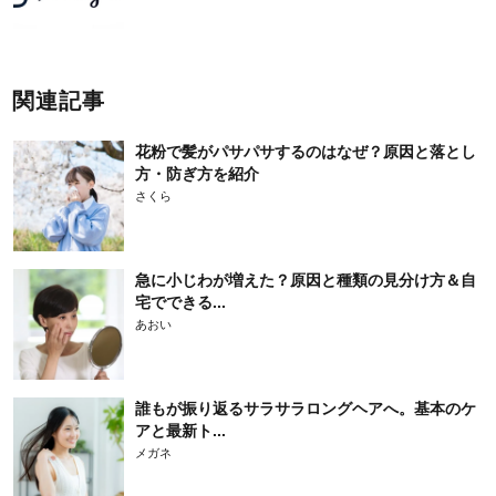
関連記事
花粉で髪がパサパサするのはなぜ？原因と落とし
方・防ぎ方を紹介
さくら
急に小じわが増えた？原因と種類の見分け方＆自
宅でできる...
あおい
誰もが振り返るサラサラロングヘアへ。基本のケ
アと最新ト...
メガネ