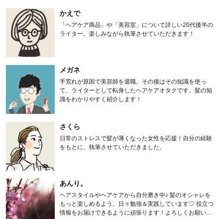
かえで
「ヘアケア商品」や「美容室」について詳しい20代後半の
ライター。楽しみながら執筆させていただきます！
メガネ
手荒れが原因で美容師を退職。その後はその知識を使っ
て、ライターとして転身したヘアケアオタクです。髪の知
識をわかりやすく紹介します！
さくら
日常のストレスで髪が薄くなった女性を応援！自分の経験
をもとに、執筆させていただきました。
あんり。
ヘアスタイルやヘアケアから自分磨き中♪ 髪のオシャレを
もっと楽しめるよう、日々勉強＆実践しています♡ 役立つ
情報をお届けできるように頑張ります！よろしくお願いし