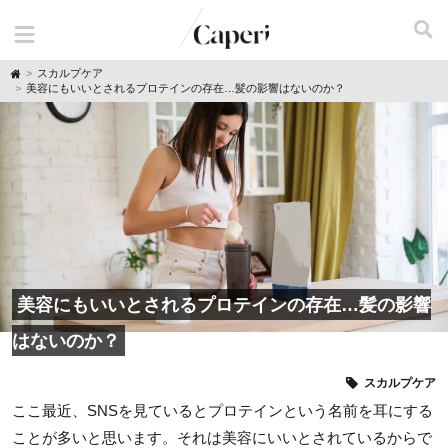
H
スカルプケア
o
美容にもいいとされるプロテインの存在…髪の影響はないのか？
m
e
美容にもいいとされるプロテインの存在…髪の影響
はないのか？
スカルプケア
ここ最近、SNSを見ているとプロテインという名前を耳にする
ことが多いと思います。それは美容にいいとされているからで