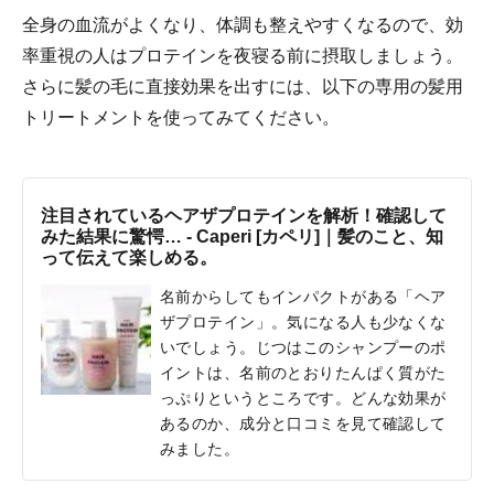
全身の血流がよくなり、体調も整えやすくなるので、効
率重視の人はプロテインを夜寝る前に摂取しましょう。
さらに髪の毛に直接効果を出すには、以下の専用の髪用
トリートメントを使ってみてください。
注目されているヘアザプロテインを解析！確認して
みた結果に驚愕… - Caperi [カペリ]｜髪のこと、知
って伝えて楽しめる。
名前からしてもインパクトがある「ヘア
ザプロテイン」。気になる人も少なくな
いでしょう。じつはこのシャンプーのポ
イントは、名前のとおりたんぱく質がた
っぷりというところです。どんな効果が
あるのか、成分と口コミを見て確認して
みました。