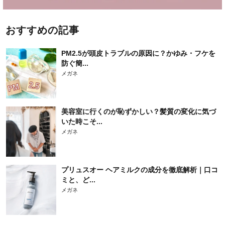
おすすめの記事
PM2.5が頭皮トラブルの原因に？かゆみ・フケを
防ぐ簡...
メガネ
美容室に行くのが恥ずかしい？髪質の変化に気づ
いた時こそ...
メガネ
プリュスオー ヘアミルクの成分を徹底解析｜口コ
ミと、ど...
メガネ