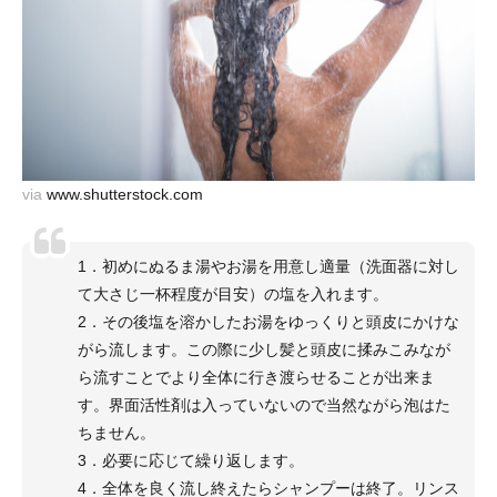
via
www.shutterstock.com
1．初めにぬるま湯やお湯を用意し適量（洗面器に対し
て大さじ一杯程度が目安）の塩を入れます。
2．その後塩を溶かしたお湯をゆっくりと頭皮にかけな
がら流します。この際に少し髪と頭皮に揉みこみなが
ら流すことでより全体に行き渡らせることが出来ま
す。界面活性剤は入っていないので当然ながら泡はた
ちません。
3．必要に応じて繰り返します。
4．全体を良く流し終えたらシャンプーは終了。リンス