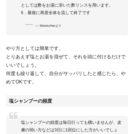
としては酢をお湯に溶いた酢リンスを用います。
5．最後に再度全体を流して終了です
via
MatakuHairより
やり方としては簡単です。
とりあえず塩とお湯を混ぜて、それを頭に付けるだけで
いいでしょう。
何度も繰り返して、自分がサッパリしたと感じたら、や
めてOKです。
塩シャンプーの頻度
塩シャンプーの頻度は毎日行っても構いませんが、皮
膚の弱い方などは3日に1回位にした方がいいでしょ