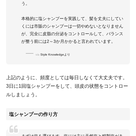
う。
本格的に塩シャンプーを実践して、髪を丈夫にしてい
くには市販のシャンプーは一切やめないとなりません
が、完全に皮脂の分泌をコントロールして、バランス
が整う前には2～3か月かかると言われています。
via
Style Knowledgeより
上記のように、頻度としては毎日しなくて大丈夫です。
3日に1回塩シャンプーをして、頭皮の状態をコントロー
ルしましょう。
塩シャンプーの作り方