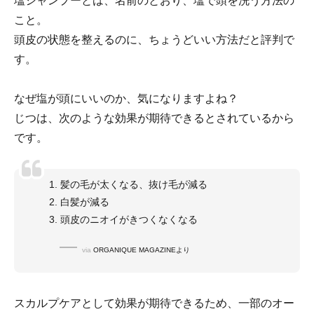
塩シャンプーとは、名前のとおり、塩で頭を洗う方法の
こと。
頭皮の状態を整えるのに、ちょうどいい方法だと評判で
す。
なぜ塩が頭にいいのか、気になりますよね？
じつは、次のような効果が期待できるとされているから
です。
1. 髪の毛が太くなる、抜け毛が減る
2. 白髪が減る
3. 頭皮のニオイがきつくなくなる
via
ORGANIQUE MAGAZINEより
スカルプケアとして効果が期待できるため、一部のオー