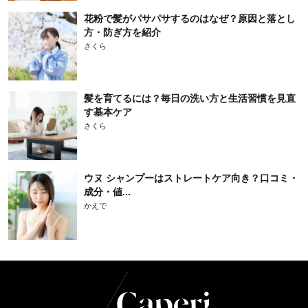
花粉で髪がパサパサするのはなぜ？原因と落とし
方・防ぎ方を紹介
さくら
髪を育てるには？毎日の洗い方と生活習慣を見直
す基本ケア
さくら
ウヌ シャンプーはストレートケア向き？口コミ・
成分・値...
かえで