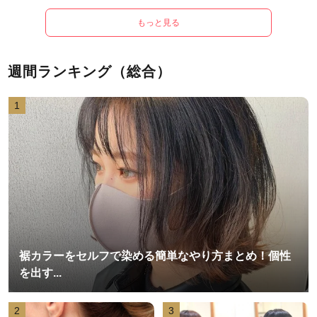
もっと見る
週間ランキング（総合）
1
裾カラーをセルフで染める簡単なやり方まとめ！個性
を出す...
2
3