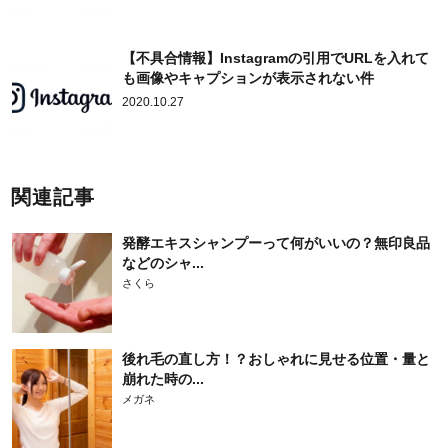
【不具合情報】Instagramの引用でURLを入れて
も画像やキャプションが表示されない件
2020.10.27
関連記事
発酵エキスシャンプーって何がいいの？無印良品
などのシャ...
さくら
後れ毛の直し方！？おしゃれに見せる位置・量と
崩れた時の...
メガネ