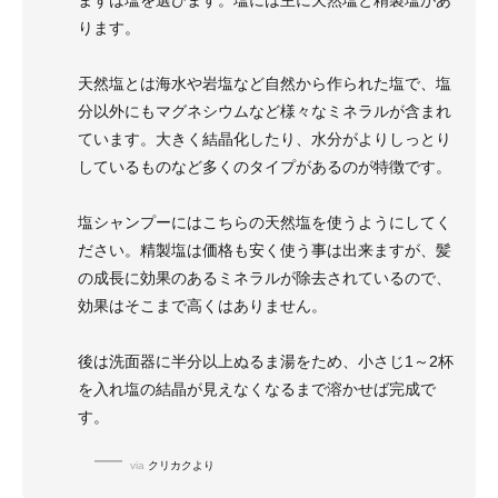
まずは塩を選びます。塩には主に天然塩と精製塩があ
ります。
天然塩とは海水や岩塩など自然から作られた塩で、塩
分以外にもマグネシウムなど様々なミネラルが含まれ
ています。大きく結晶化したり、水分がよりしっとり
しているものなど多くのタイプがあるのが特徴です。
塩シャンプーにはこちらの天然塩を使うようにしてく
ださい。精製塩は価格も安く使う事は出来ますが、髪
の成長に効果のあるミネラルが除去されているので、
効果はそこまで高くはありません。
後は洗面器に半分以上ぬるま湯をため、小さじ1～2杯
を入れ塩の結晶が見えなくなるまで溶かせば完成で
す。
via
クリカクより