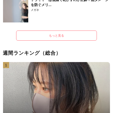
を防ぐメリ...
メガネ
もっと見る
週間ランキング（総合）
1