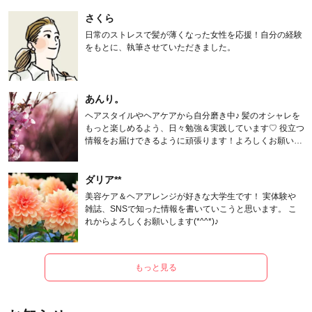
さくら
日常のストレスで髪が薄くなった女性を応援！自分の経験
をもとに、執筆させていただきました。
あんり。
ヘアスタイルやヘアケアから自分磨き中♪ 髪のオシャレを
もっと楽しめるよう、日々勉強＆実践しています♡ 役立つ
情報をお届けできるように頑張ります！よろしくお願いし
ます。
ダリア**
美容ケア＆ヘアアレンジが好きな大学生です！ 実体験や
雑誌、SNSで知った情報を書いていこうと思います。 こ
れからよろしくお願いします(*^^*)♪
もっと見る