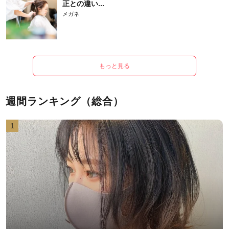
正との違い...
メガネ
もっと見る
週間ランキング（総合）
1