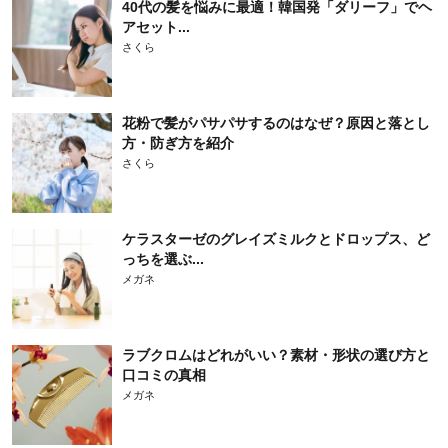
40代の髪を悩みに最適！韓国発「ダリーフ」でヘ
アセット...
さくら
花粉で髪がパサパサするのはなぜ？原因と落とし
方・防ぎ方を紹介
さくら
ケラスターゼのグレイズミルクとドロップス、ど
っちを選ぶ...
メガネ
ラブクロムはどれがいい？素材・形状の選び方と
口コミの真相
メガネ