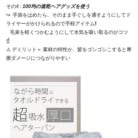
その4 :
100均の速乾ヘアグッズを使う
↪︎ 手袋をはめたら、そのまま手ぐしを通すようにしてド
ライヤーがかけられるので手軽アイテム❗
毛束を軽くつかむようにして水気を吸い取るのがコツ
☝️
⚠️ デミリット＝ 素材の特性か、髪をゴシゴシこすると摩
擦ダメージにつながりやすい