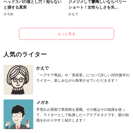
ヘッドスパの落とし穴！知らない
ジメジメして鬱陶しいならベリー
と損する真実
ショート！女性らしさを失...
さろめ
かえで
もっと見る
人気のライター
かえで
「ヘアケア商品」や「美容室」について詳しい20代後半の
ライター。楽しみながら執筆させていただきます！
メガネ
手荒れが原因で美容師を退職。その後はその知識を使っ
て、ライターとして転身したヘアケアオタクです。髪の知
識をわかりやすく紹介します！