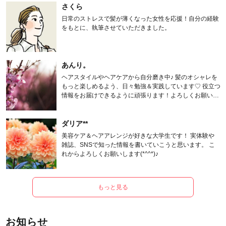
さくら
日常のストレスで髪が薄くなった女性を応援！自分の経験
をもとに、執筆させていただきました。
あんり。
ヘアスタイルやヘアケアから自分磨き中♪ 髪のオシャレを
もっと楽しめるよう、日々勉強＆実践しています♡ 役立つ
情報をお届けできるように頑張ります！よろしくお願いし
ます。
ダリア**
美容ケア＆ヘアアレンジが好きな大学生です！ 実体験や
雑誌、SNSで知った情報を書いていこうと思います。 こ
れからよろしくお願いします(*^^*)♪
もっと見る
お知らせ