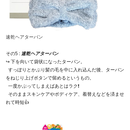
速乾ヘアターバン
その5 :
速乾ヘアターバン
↪︎ 下を向いて袋状になったターバン。
すっぽりとかぶり髪の毛を中に入れ込んだ後、ターバン
をねじり上げボタンで留めるというもの。
一度かぶってしまえばあとはラク❗
そのままスキンケアやボディケア、着替えなどを済ませ
れて時短👍