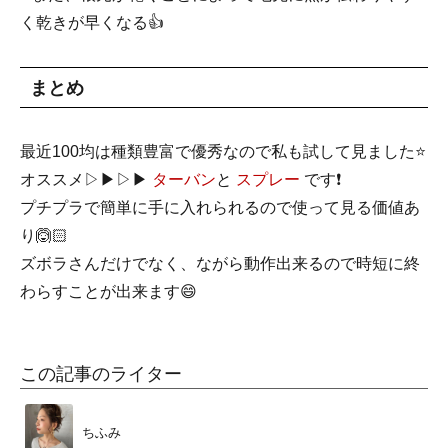
く乾きが早くなる👍
まとめ
最近100均は種類豊富で優秀なので私も試して見ました⭐
オススメ▷▶︎▷▶︎
ターバン
と
スプレー
です❗
プチプラで簡単に手に入れられるので使って見る価値あ
り🙆🏻
ズボラさんだけでなく、ながら動作出来るので時短に終
わらすことが出来ます😄
この記事のライター
ちふみ