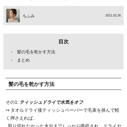
ちふみ
2021.02.26
目次
髪の毛を乾かす方法
まとめ
髪の毛を乾かす方法
その1:
ティッシュドライで水気をオフ
↪︎ タオルドライ後ティッシュペーパーで毛束を挟んで軽
く押さえれば、
取り切れなかった水分までしっかり吸収され、ドライヤ