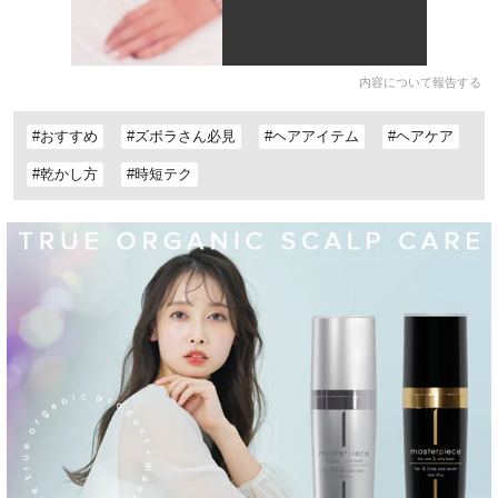
内容について報告する
#おすすめ
#ズボラさん必見
#ヘアアイテム
#ヘアケア
#乾かし方
#時短テク