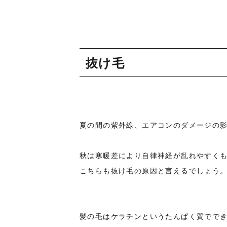
抜け毛
夏の間の紫外線、エアコンのダメージの
秋は寒暖差により自律神経が乱れやすくも
こちらも抜け毛の原因と言えるでしょう
髪の毛はケラチンというたんぱく質でで