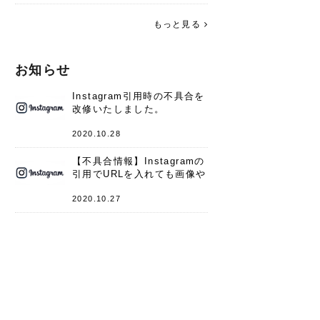
す。 これからよろしくお願いします
(*^^*)♪
もっと見る
お知らせ
Instagram引用時の不具合を
改修いたしました。
2020.10.28
【不具合情報】Instagramの
引用でURLを入れても画像や
キャプションが表示されない
件
2020.10.27