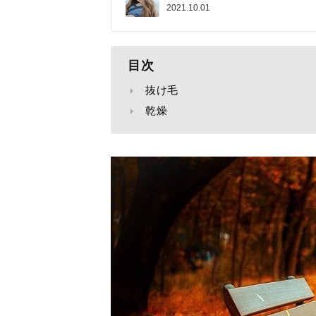
2021.10.01
目次
抜け毛
乾燥