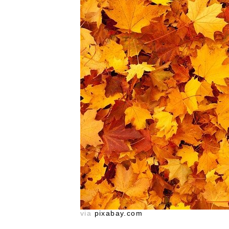
via
pixabay.com