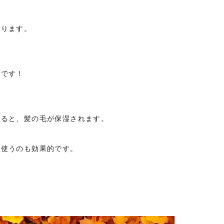
なります。
要です！
すると、髪の毛が保湿されます。
を使うのも効果的です。