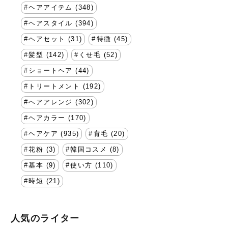
ヘアアイテム (348)
ヘアスタイル (394)
ヘアセット (31)
特徴 (45)
髪型 (142)
くせ毛 (52)
ショートヘア (44)
トリートメント (192)
ヘアアレンジ (302)
ヘアカラー (170)
ヘアケア (935)
育毛 (20)
花粉 (3)
韓国コスメ (8)
基本 (9)
使い方 (110)
時短 (21)
人気のライター