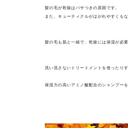
髪の毛が乾燥はパサつきの原因です。
また、キューティクルがはがれやすくも
髪の毛も肌と一緒で、乾燥には保湿が必
洗い流さないトリートメントを使ったり
保湿力の高いアミノ酸配合のシャンプー