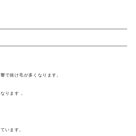
影響で抜け毛が多くなります。
なります 。
。
きています。