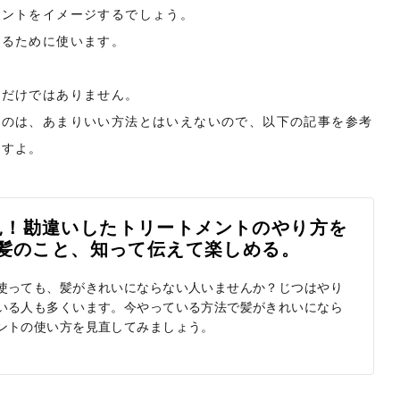
メントをイメージするでしょう。
するために使います。
いだけではありません。
るのは、あまりいい方法とはいえないので、以下の記事を参考
ますよ。
見！勘違いしたトリートメントのやり方を
ペリ]｜髪のこと、知って伝えて楽しめる。
使っても、髪がきれいにならない人いませんか？じつはやり
いる人も多くいます。今やっている方法で髪がきれいになら
ントの使い方を見直してみましょう。