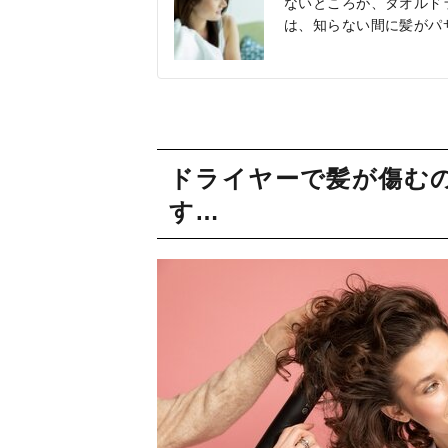
ないところが、タオルド
は、知らない間に髪がパ
ドライヤーで髪が傷む
す…