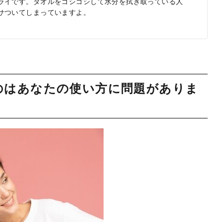
ライです。タオルをゴシゴシして水分を拭き取っている人
サついてしまっていますよ。
のはあなたの使い方に問題がありま