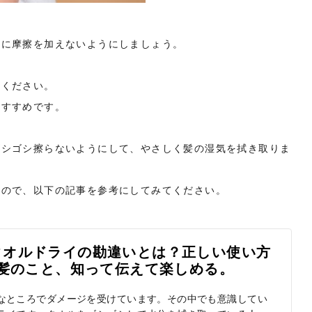
髪に摩擦を加えないようにしましょう。
てください。
おすすめです。
ゴシゴシ擦らないようにして、やさしく髪の湿気を拭き取りま
るので、以下の記事を参考にしてみてください。
タオルドライの勘違いとは？正しい使い方
ペリ]｜髪のこと、知って伝えて楽しめる。
なところでダメージを受けています。その中でも意識してい