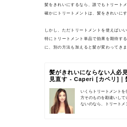
髪をきれいにするなら、誰でもトリート
確かにトリートメントは、髪をきれいに
しかし、ただトリートメントを使えばい
特にトリートメント単品で効果を期待す
に、別の方法も加えると髪が変わってき
髪がきれいにならない人必
見直す - Caperi [カ
いくらトリートメントを
方そのものを勘違いして
ないのなら、トリートメ