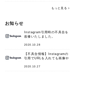
す。 これからよろしくお願いします
(*^^*)♪
もっと見る
お知らせ
Instagram引用時の不具合を
改修いたしました。
2020.10.28
【不具合情報】Instagramの
引用でURLを入れても画像や
キャプションが表示されない
件
2020.10.27