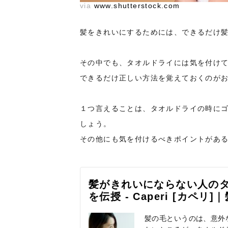
via
www.shutterstock.com
髪をきれいにするためには、できるだけ
その中でも、タオルドライには気を付け
できるだけ正しい方法を覚えておくのが
１つ言えることは、タオルドライの時に
しょう。
その他にも気を付けるべきポイントがあ
髪がきれいにならない人の
を伝授 - Caperi [カ
髪の毛というのは、意外