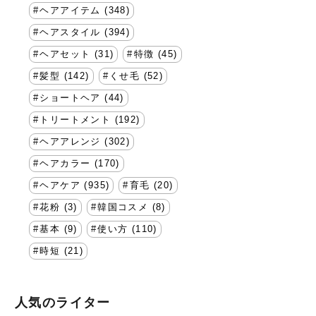
ヘアアイテム (348)
ヘアスタイル (394)
ヘアセット (31)
特徴 (45)
髪型 (142)
くせ毛 (52)
ショートヘア (44)
トリートメント (192)
ヘアアレンジ (302)
ヘアカラー (170)
ヘアケア (935)
育毛 (20)
花粉 (3)
韓国コスメ (8)
基本 (9)
使い方 (110)
時短 (21)
人気のライター