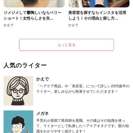
ジメジメして鬱陶しいならベリー
美容室を探すならインスタを活用
ショート！女性らしさを失...
しよう！その理由と探し方...
かえで
かえで
もっと見る
人気のライター
かえで
「ヘアケア商品」や「美容室」について詳しい20代後半の
ライター。楽しみながら執筆させていただきます！
メガネ
手荒れが原因で美容師を退職。その後はその知識を使っ
て、ライターとして転身したヘアケアオタクです。髪の知
識をわかりやすく紹介します！