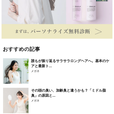
おすすめの記事
誰もが振り返るサラサラロングヘアへ。基本のケ
アと最新ト...
メガネ
その頭の臭い、加齢臭と違うかも？「ミドル脂
臭」の原因と...
メガネ