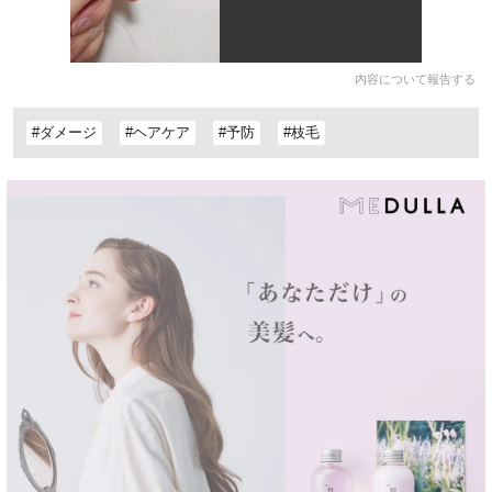
内容について報告する
#ダメージ
#ヘアケア
#予防
#枝毛