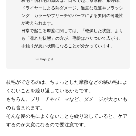
枝毛・切れ毛の原因は、日常で起こる摩擦、紫外線、
ドライヤーによる熱ダメージ、過度な洗髪やブラッシ
ング、カラーやブリーチやパーマによる要因の可能性
が考えられます。
日常で起こる摩擦に関しては、「乾燥した状態」より
も「濡れた状態」の方が、毛髪はパサついて広がり、
手触りが悪い状態になることが分かっています。
via
hoyuより
枝毛ができるのは、ちょっとした摩擦などの髪の毛によ
くないことを繰り返しているからです。
もちろん、ブリーチやパーマなど、ダメージが大きいも
のも含まれます。
そんな髪の毛によくないことを繰り返していると、ケア
するのが大変になるので要注意です。