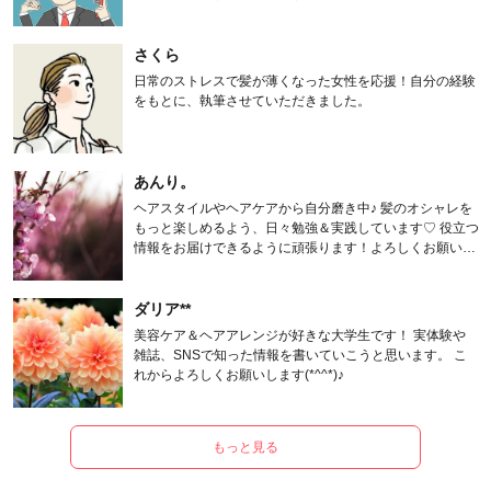
さくら
日常のストレスで髪が薄くなった女性を応援！自分の経験
をもとに、執筆させていただきました。
あんり。
ヘアスタイルやヘアケアから自分磨き中♪ 髪のオシャレを
もっと楽しめるよう、日々勉強＆実践しています♡ 役立つ
情報をお届けできるように頑張ります！よろしくお願いし
ます。
ダリア**
美容ケア＆ヘアアレンジが好きな大学生です！ 実体験や
雑誌、SNSで知った情報を書いていこうと思います。 こ
れからよろしくお願いします(*^^*)♪
もっと見る