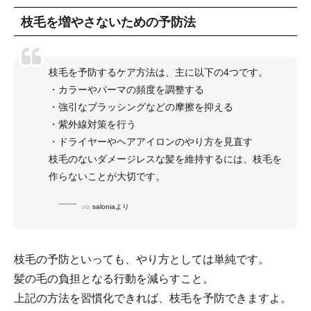
枝毛を増やさないための予防法
枝毛を予防するケア方法は、主に以下の4つです。
・カラーやパーマの頻度を調整する
・強引なブラッシングなどの摩擦を抑える
・紫外線対策を行う
・ドライヤーやヘアアイロンのやり方を見直す
枝毛のないダメージレスな髪を維持するには、枝毛を
作らないことが大切です。
via
saloniaより
枝毛の予防といっても、やり方としては単純です。
髪の毛の負担となる行動を減らすこと。
上記の方法を習慣化できれば、枝毛を予防できますよ。