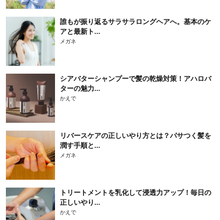
誰もが振り返るサラサラロングヘアへ。基本のケ
アと最新ト...
メガネ
シアバターシャンプーで髪の乾燥対策！アハロバ
ターの魅力...
かえで
リバースケアの正しいやり方とは？パサつく髪を
潤す手順と...
メガネ
トリートメントを乳化して浸透力アップ！毎日の
正しいやり...
かえで