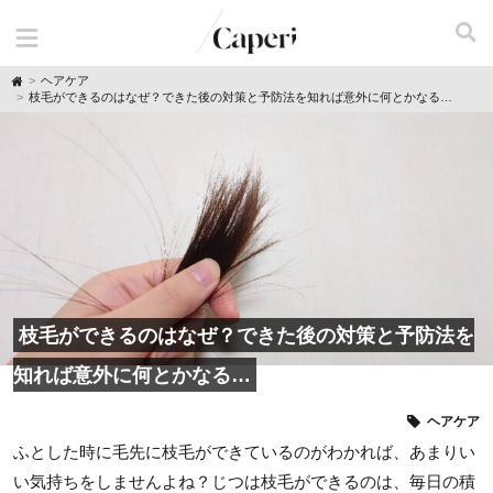
H
ヘアケア
o
枝毛ができるのはなぜ？できた後の対策と予防法を知れば意外に何とかなる…
m
e
枝毛ができるのはなぜ？できた後の対策と予防法を
知れば意外に何とかなる…
ヘアケア
ふとした時に毛先に枝毛ができているのがわかれば、あまりい
い気持ちをしませんよね？じつは枝毛ができるのは、毎日の積