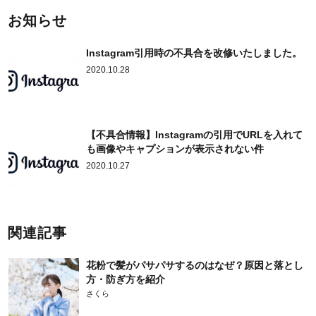
お知らせ
Instagram引用時の不具合を改修いたしました。
2020.10.28
【不具合情報】Instagramの引用でURLを入れて
も画像やキャプションが表示されない件
2020.10.27
関連記事
花粉で髪がパサパサするのはなぜ？原因と落とし
方・防ぎ方を紹介
さくら