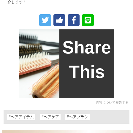
介します！
Share
This
内容について報告する
#ヘアアイテム
#ヘアケア
#ヘアブラシ