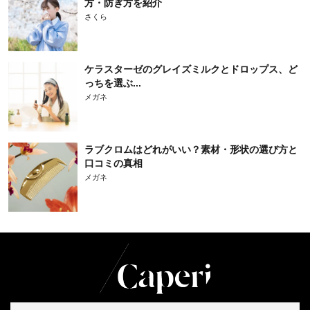
方・防ぎ方を紹介
さくら
ケラスターゼのグレイズミルクとドロップス、ど
っちを選ぶ...
メガネ
ラブクロムはどれがいい？素材・形状の選び方と
口コミの真相
メガネ