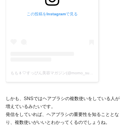
この投稿をInstagramで見る
もも🌷🤍すっぴん美容マガジン(@momo_suppinbeauty)がシェアした投稿
しかも、SNSではヘアブラシの複数使いをしている人が
増えているみたいです。
発信をしていれば、ヘアブラシの重要性を知ることとな
り、複数使いがいいとわかってくるのでしょうね。