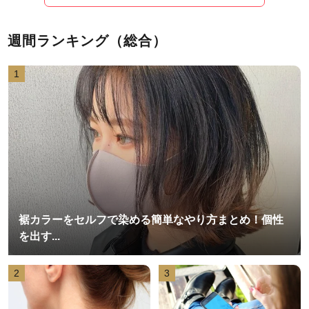
週間ランキング（総合）
1
裾カラーをセルフで染める簡単なやり方まとめ！個性
を出す...
2
3