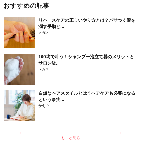
おすすめの記事
リバースケアの正しいやり方とは？パサつく髪を
潤す手順と...
メガネ
100均で叶う！シャンプー泡立て器のメリットと
サロン級...
メガネ
自然なヘアスタイルとは？ヘアケアも必要になる
という事実...
かえで
もっと見る