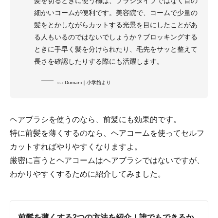
髪を切るときに使う櫛は、ブラシタイプではなく目の
細かいコームが便利です。美容院で、コームで少量の
髪をとかしながらカットする光景を目にしたことがあ
る人もいるのではないでしょうか？ブロッキングする
ときに手早く髪を分けられたり、毛先をサッと整えて
長さを確認したりする際にも活躍します。
via
Domani｜小学館より
ヘアブラシを使うのなら、前髪にも効果的です。
特に前髪を薄くするのなら、ヘアコームを使ってセルフ
カットすればやりやすくなりますよ。
厳密に言うとヘアコームはヘアブラシではないですが、
わかりやすくするために紹介してみました。
前髪を薄くする2つの方法を紹介！誰でもできるか