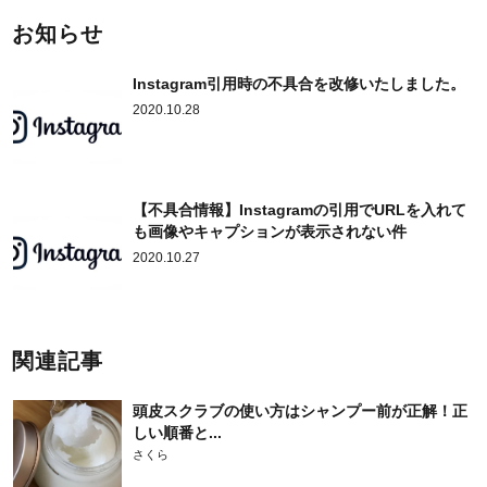
お知らせ
Instagram引用時の不具合を改修いたしました。
2020.10.28
【不具合情報】Instagramの引用でURLを入れて
も画像やキャプションが表示されない件
2020.10.27
関連記事
頭皮スクラブの使い方はシャンプー前が正解！正
しい順番と...
さくら