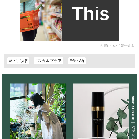
This
内容について報告する
#いこらぼ
#スカルプケア
#食べ物