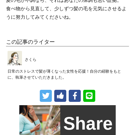
髪の毛が不調なら、それはあなたの体調も悪い証拠。
食べ物から見直して、少しずつ髪の毛を元気にさせるよ
うに努力してみてくださいね。
この記事のライター
さくら
日常のストレスで髪が薄くなった女性を応援！自分の経験をもと
に、執筆させていただきました。
Share