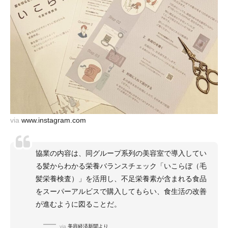
via
www.instagram.com
協業の内容は、同グループ系列の美容室で導入してい
る髪からわかる栄養バランスチェック「いこらぼ（毛
髪栄養検査）」を活用し、不足栄養素が含まれる食品
をスーパーアルビスで購入してもらい、食生活の改善
が進むように図ることだ。
via
美容経済新聞より