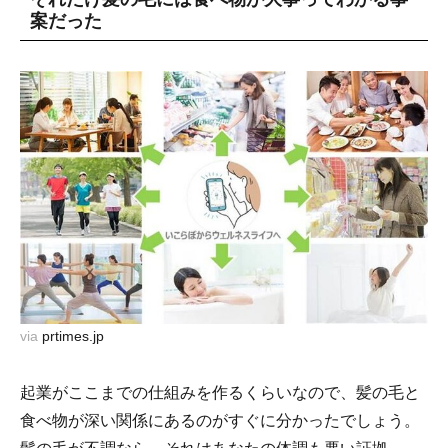
案だった
via
prtimes.jp
起業がここまでの仕組みを作るくらいなので、髪の毛と
食べ物が深い関係にあるのがすぐに分かったでしょう。