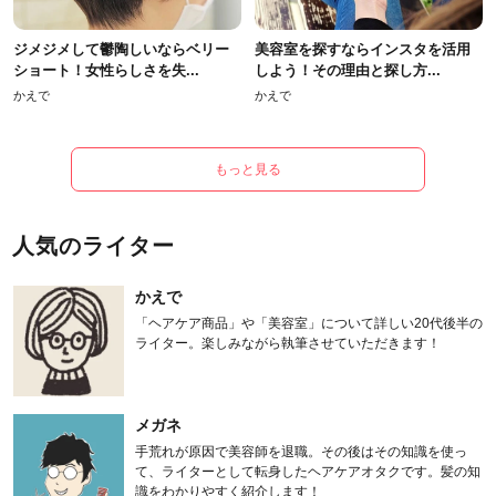
ジメジメして鬱陶しいならベリー
美容室を探すならインスタを活用
ショート！女性らしさを失...
しよう！その理由と探し方...
かえで
かえで
もっと見る
人気のライター
かえで
「ヘアケア商品」や「美容室」について詳しい20代後半の
ライター。楽しみながら執筆させていただきます！
メガネ
手荒れが原因で美容師を退職。その後はその知識を使っ
て、ライターとして転身したヘアケアオタクです。髪の知
識をわかりやすく紹介します！