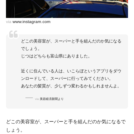
via
www.instagram.com
どこの美容室が、スーパーと手を組んだのか気になる
でしょう。
じつはどちらも富山県にありました。
近くに住んでいる人は、いこらぼというアプリをダウ
ンロードして、スーパーに行ってみてください。
あなたの髪質が、少しずつ変わるかもしれませんよ。
via
美容経済新聞より
どこの美容室が、スーパーと手を組んだのか気になるで
しょう。