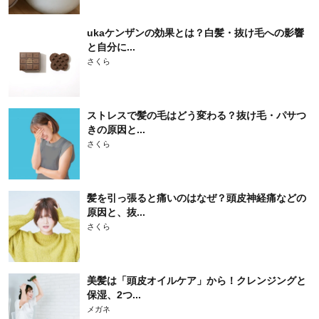
ukaケンザンの効果とは？白髪・抜け毛への影響
と自分に...
さくら
ストレスで髪の毛はどう変わる？抜け毛・パサつ
きの原因と...
さくら
髪を引っ張ると痛いのはなぜ？頭皮神経痛などの
原因と、抜...
さくら
美髪は「頭皮オイルケア」から！クレンジングと
保湿、2つ...
メガネ