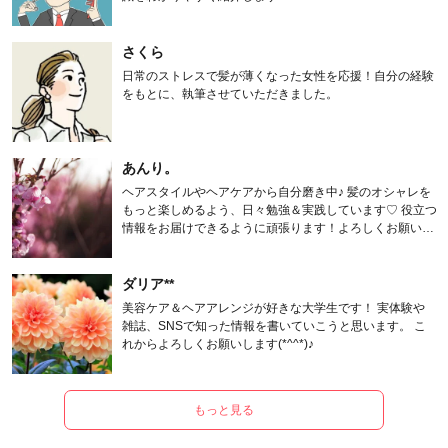
さくら
日常のストレスで髪が薄くなった女性を応援！自分の経験
をもとに、執筆させていただきました。
あんり。
ヘアスタイルやヘアケアから自分磨き中♪ 髪のオシャレを
もっと楽しめるよう、日々勉強＆実践しています♡ 役立つ
情報をお届けできるように頑張ります！よろしくお願いし
ます。
ダリア**
美容ケア＆ヘアアレンジが好きな大学生です！ 実体験や
雑誌、SNSで知った情報を書いていこうと思います。 こ
れからよろしくお願いします(*^^*)♪
もっと見る