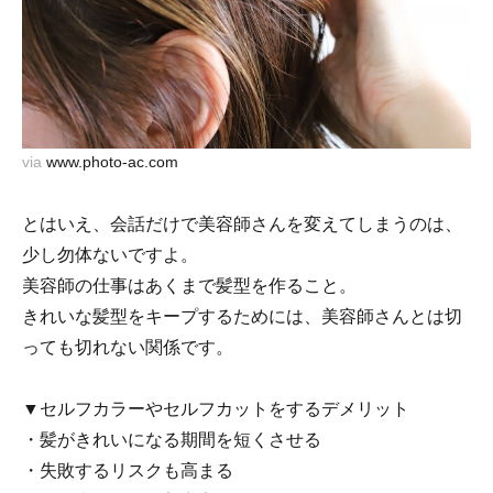
via
www.photo-ac.com
とはいえ、会話だけで美容師さんを変えてしまうのは、
少し勿体ないですよ。
美容師の仕事はあくまで髪型を作ること。
きれいな髪型をキープするためには、美容師さんとは切
っても切れない関係です。
▼セルフカラーやセルフカットをするデメリット
・髪がきれいになる期間を短くさせる
・失敗するリスクも高まる