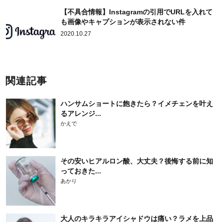
【不具合情報】Instagramの引用でURLを入れて
も画像やキャプションが表示されない件
2020.10.27
関連記事
ハンサムショートに飽きたら？イメチェンを叶え
るアレンジ...
かえで
その安いヒアルロン酸、大丈夫？後悔する前に知
っておきた...
あかり
大人のキラキラアイシャドウは痛い？ラメを上品