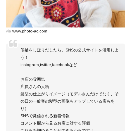
via
www.photo-ac.com
候補をしぼりだしたら、SNSの公式サイトを活用しよ
う！
instagram,twitter,facebookなど
お店の雰囲気
店員さんの人柄
髪型の仕上がりイメージ（モデルさんだけでなく、そ
の日の一般客の髪型の画像もアップしている店もあ
り）
SNSで発信される新着情報
コメント欄から見るお店に対する評価
これらを掴めることができるからです！