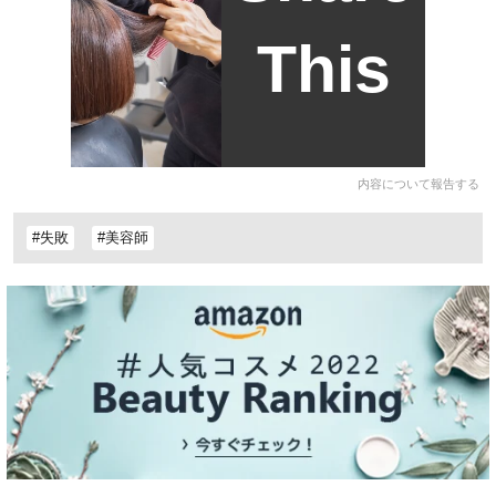
This
内容について報告する
#失敗
#美容師