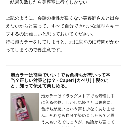
・結局失敗したら美容室に行くしかない
上記のように、会話の相性が良くない美容師さんと出会
えないからと言って、すべて自分できれいな髪型をキー
プするのは難しいと思っておいてください。
特に泡カラーをしてしまうと、元に戻すのに時間がかか
ってしまうので要注意です。
泡カラーは簡単でいい！でも色持ちが悪いって本
当？正しい対策とは？ - Caperi [カペリ]｜髪のこ
と、知って伝えて楽しめる。
泡カラーはドラッグストアでも気軽に手
に入る代物。しかし気軽さとは裏腹に、
色持ちが悪いという声も少なくありませ
ん。それなら自分で染め直したら？と思
う人もいるでしょうが、結論から言って