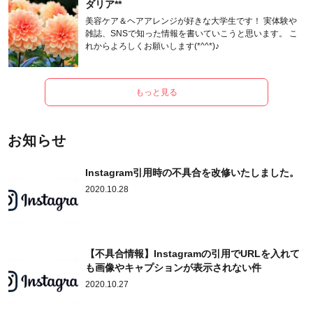
ダリア**
美容ケア＆ヘアアレンジが好きな大学生です！ 実体験や
雑誌、SNSで知った情報を書いていこうと思います。 こ
れからよろしくお願いします(*^^*)♪
もっと見る
お知らせ
Instagram引用時の不具合を改修いたしました。
2020.10.28
【不具合情報】Instagramの引用でURLを入れて
も画像やキャプションが表示されない件
2020.10.27