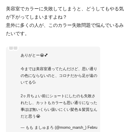
美容室でカラーに失敗してしまうと、どうしてもやる気
が下がってしまいますよね？
意外に多くの人が、このカラー失敗問題で悩んでいるみ
たいです。
ありがとー😭💕
今までは美容室通ってたんだけど、思い通り
の色にならないのと、コロナだから足が遠の
いてる💦
2ヶ月ちょい前にショートにしたのも失敗さ
れたし、カットもカラーも思い通りになった
事ほぼ無いくらい扱いにくい髪色＆髪質なん
だと思う😭
— もも ましゅまろ (@momo_marsh_)
Febru