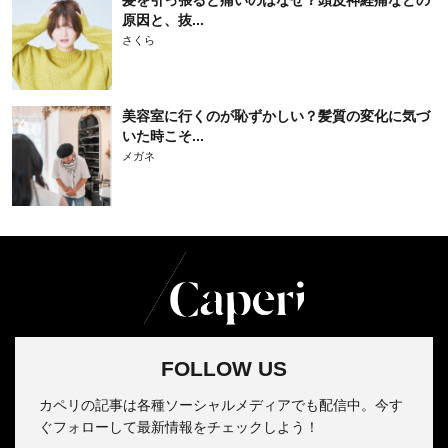
髪を引っ張ると痛いのはなぜ？頭皮神経痛などの
原因と、抜...
さくら
美容室に行くのが恥ずかしい？髪質の変化に気づ
いた時こそ...
メガネ
FOLLOW US
カペリの記事は各種ソーシャルメディアでも配信中。今す
ぐフォローして最新情報をチェックしよう！