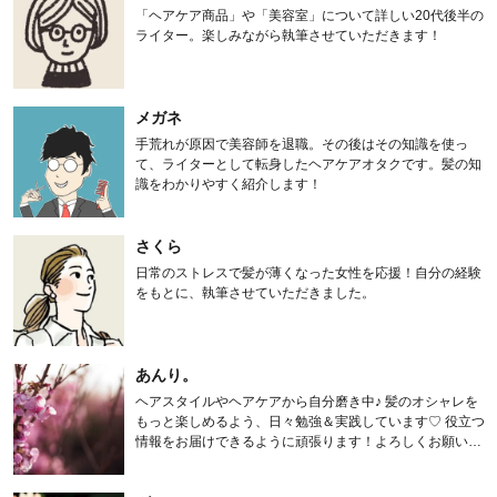
「ヘアケア商品」や「美容室」について詳しい20代後半の
ライター。楽しみながら執筆させていただきます！
メガネ
手荒れが原因で美容師を退職。その後はその知識を使っ
て、ライターとして転身したヘアケアオタクです。髪の知
識をわかりやすく紹介します！
さくら
日常のストレスで髪が薄くなった女性を応援！自分の経験
をもとに、執筆させていただきました。
あんり。
ヘアスタイルやヘアケアから自分磨き中♪ 髪のオシャレを
もっと楽しめるよう、日々勉強＆実践しています♡ 役立つ
情報をお届けできるように頑張ります！よろしくお願いし
ます。