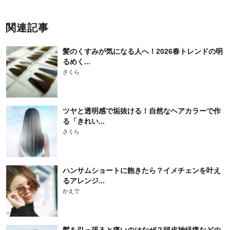
関連記事
髪のくすみが気になる人へ！2026春トレンドの明
るめく...
さくら
ツヤと透明感で垢抜ける！自然なヘアカラーで作
る「きれい...
さくら
ハンサムショートに飽きたら？イメチェンを叶え
るアレンジ...
かえで