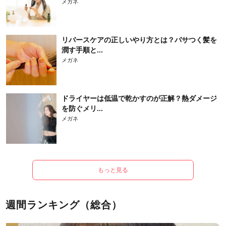
メガネ
リバースケアの正しいやり方とは？パサつく髪を
潤す手順と...
メガネ
ドライヤーは低温で乾かすのが正解？熱ダメージ
を防ぐメリ...
メガネ
もっと見る
週間ランキング（総合）