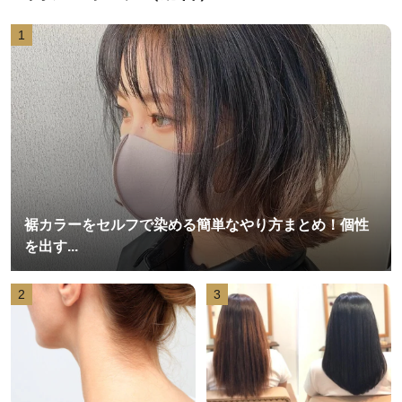
1
裾カラーをセルフで染める簡単なやり方まとめ！個性
を出す...
2
3