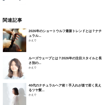
関連記事
2026年のショートウルフ最新トレンドとは？ナチ
ュラル...
かえで
ルーズウェーブとは？2026年の注目スタイルと長
さ別の...
かえで
40代のナチュラルヘア術！手入れが楽で若く見え
るツヤ髪...
かえで