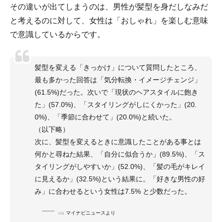
その違いが出てしまうのは、男性が髪型を身だしなみだ
と考えるのに対して、女性は「おしゃれ」を楽しむ意味
で意識しているからです。
髪型を変える「きっかけ」について質問したところ、
最も多かった回答は「気分転換・イメージチェンジ」
(61.5%)だった。次いで「現状のヘアスタイルに飽き
た」(57.0%)、「スタイリングがしにくかった」(20.
0%)、「季節に合わせて」(20.0%)と続いた。
（以下略）
次に、髪型を変えるときに意識したことがある事とは
何かと尋ねた結果、「自分に似合うか」(89.5%)、「ス
タイリングがしやすいか」(52.0%)、「髪の毛がキレイ
に見えるか」(32.5%)という結果に。「好きな男性の好
み」に合わせるという女性は7.5% と少数だった。
via
マイナビニュースより