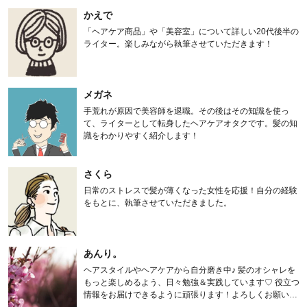
かえで
「ヘアケア商品」や「美容室」について詳しい20代後半の
ライター。楽しみながら執筆させていただきます！
メガネ
手荒れが原因で美容師を退職。その後はその知識を使っ
て、ライターとして転身したヘアケアオタクです。髪の知
識をわかりやすく紹介します！
さくら
日常のストレスで髪が薄くなった女性を応援！自分の経験
をもとに、執筆させていただきました。
あんり。
ヘアスタイルやヘアケアから自分磨き中♪ 髪のオシャレを
もっと楽しめるよう、日々勉強＆実践しています♡ 役立つ
情報をお届けできるように頑張ります！よろしくお願いし