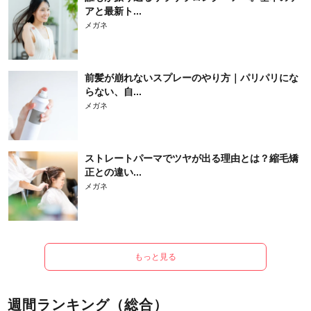
アと最新ト...
メガネ
前髪が崩れないスプレーのやり方｜パリパリにな
らない、自...
メガネ
ストレートパーマでツヤが出る理由とは？縮毛矯
正との違い...
メガネ
もっと見る
週間ランキング（総合）