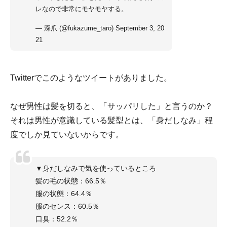
レなので非常にモヤモヤする。
— 深爪 (@fukazume_taro)
September 3, 20
21
Twitterでこのようなツイートがありました。
なぜ男性は髪を切ると、「サッパリした」と言うのか？
それは男性が意識している髪型とは、「身だしなみ」程
度でしか見ていないからです。
▼身だしなみで気を使っているところ
髪の毛の状態：66.5％
服の状態：64.4％
服のセンス：60.5％
口臭：52.2％