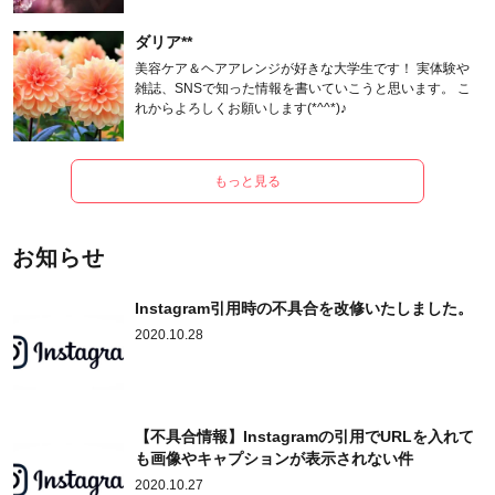
ます。
ダリア**
美容ケア＆ヘアアレンジが好きな大学生です！ 実体験や
雑誌、SNSで知った情報を書いていこうと思います。 こ
れからよろしくお願いします(*^^*)♪
もっと見る
お知らせ
Instagram引用時の不具合を改修いたしました。
2020.10.28
【不具合情報】Instagramの引用でURLを入れて
も画像やキャプションが表示されない件
2020.10.27